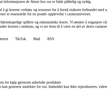
at informasjonen de finner hos oss er både pålitelig og nyttig.
 å gi leserne verktøy og ressurser for å forstå risikoen forbundet med sp
ner er essensielle for en positiv opplevelse i casinouniverset.
 lidenskapelige spillere og entusiastiske lesere. Vi ønsker å engasjere v
ter leseren i sentrum, og vi ser frem til å være en del av deres casinore
terest
TikTok
Mail
RSS
on for kjøp gjennom anbefalte produkter.
kan generere inntekter for oss. Innholdet kan ikke reproduseres, videredi