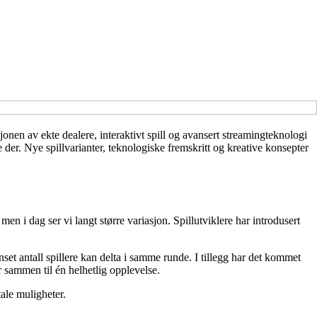
sjonen av ekte dealere, interaktivt spill og avansert streamingteknologi
 der. Nye spillvarianter, teknologiske fremskritt og kreative konsepter
men i dag ser vi langt større variasjon. Spillutviklere har introdusert
nset antall spillere kan delta i samme runde. I tillegg har det kommet
 sammen til én helhetlig opplevelse.
ale muligheter.