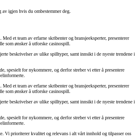
eg av igjen hvis du ombestemmer deg.
. Med et team av erfarne skribenter og bransjeeksperter, presenterer
lle som ønsker å utforske casinospill.
rte beskrivelser av ulike spilltyper, samt innsikt i de nyeste trendene i
de, spesielt for nykommere, og derfor streber vi etter å presentere
elinformerte.
. Med et team av erfarne skribenter og bransjeeksperter, presenterer
lle som ønsker å utforske casinospill.
rte beskrivelser av ulike spilltyper, samt innsikt i de nyeste trendene i
de, spesielt for nykommere, og derfor streber vi etter å presentere
elinformerte.
Vi prioriterer kvalitet og relevans i alt vårt innhold og tilpasser oss