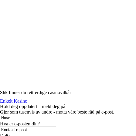
Slik finner du rettferdige casinovilkår
Enkelt Kasino
Hold deg oppdatert – meld deg på
Gjør som tusenvis av andre - motta våre beste råd på e-post.
Hva er e-posten din?
Delta