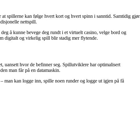
t spillerne kan følge hvert kort og hvert spinn i sanntid. Samtidig gjør
sjonelle nettspill.
 deg å kunne bevege deg rundt i et virtuelt casino, velge bord og
digitalt og virkelig spill blir stadig mer flytende.
et, uansett hvor de befinner seg. Spillutviklere har optimalisert
ed den man får på en datamaskin.
 – man kan logge inn, spille noen runder og logge ut igjen på få