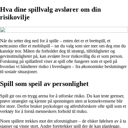
Hva dine spillvalg avslører om din
risikovilje
Når du setter deg ned for å spille – enten det er et brettspill, et
nettcasino eller et mobilspill – tar du valg som sier mer om deg enn du
kanskje tror. Måten du forholder deg til strategi, tilfeldigheter og
gevinstmuligheter på, kan avsløre hvor risikovillig du er som person.
Forskning på spillatferd viser at spill ofte fungerer som et speil på
hvordan vi håndterer risiko i hverdagen – fra økonomiske beslutninger
til sosiale situasjoner.
Spill som speil av personlighet
Spill gir oss en trygg arena for å utforske risiko. Du kan teste grenser,
prøve strategier og kjenne på spenningen uten at konsekvensene blir
for store. Derfor bruker psykologer og atferdsforskere ofte spill som et
verktøy for å forstå menneskers forhold til risiko.
Noen spillere trekkes mot det uforutsigbare – de elsker følelsen av å ta
sjanser og vinne stort. Andre foretrekker spill der de kan planlegge,