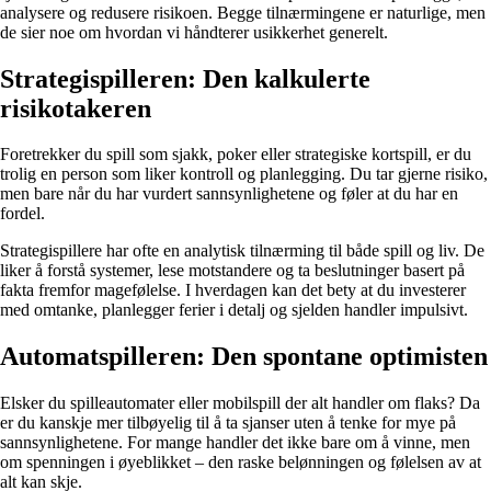
analysere og redusere risikoen. Begge tilnærmingene er naturlige, men
de sier noe om hvordan vi håndterer usikkerhet generelt.
Strategispilleren: Den kalkulerte
risikotakeren
Foretrekker du spill som sjakk, poker eller strategiske kortspill, er du
trolig en person som liker kontroll og planlegging. Du tar gjerne risiko,
men bare når du har vurdert sannsynlighetene og føler at du har en
fordel.
Strategispillere har ofte en analytisk tilnærming til både spill og liv. De
liker å forstå systemer, lese motstandere og ta beslutninger basert på
fakta fremfor magefølelse. I hverdagen kan det bety at du investerer
med omtanke, planlegger ferier i detalj og sjelden handler impulsivt.
Automatspilleren: Den spontane optimisten
Elsker du spilleautomater eller mobilspill der alt handler om flaks? Da
er du kanskje mer tilbøyelig til å ta sjanser uten å tenke for mye på
sannsynlighetene. For mange handler det ikke bare om å vinne, men
om spenningen i øyeblikket – den raske belønningen og følelsen av at
alt kan skje.