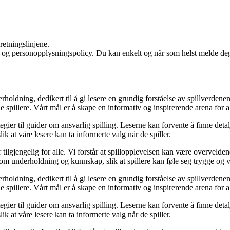
etningslinjene.
r og personopplysningspolicy. Du kan enkelt og når som helst melde d
oldning, dedikert til å gi lesere en grundig forståelse av spillverdenen
e spillere. Vårt mål er å skape en informativ og inspirerende arena for a
ier til guider om ansvarlig spilling. Leserne kan forvente å finne detalje
ik at våre lesere kan ta informerte valg når de spiller.
 tilgjengelig for alle. Vi forstår at spillopplevelsen kan være overvelden
om underholdning og kunnskap, slik at spillere kan føle seg trygge og v
oldning, dedikert til å gi lesere en grundig forståelse av spillverdenen
e spillere. Vårt mål er å skape en informativ og inspirerende arena for a
ier til guider om ansvarlig spilling. Leserne kan forvente å finne detalje
ik at våre lesere kan ta informerte valg når de spiller.