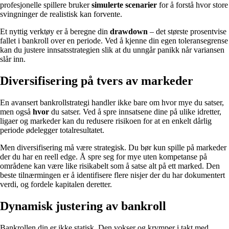
profesjonelle spillere bruker
simulerte scenarier
for å forstå hvor store
svingninger de realistisk kan forvente.
Et nyttig verktøy er å beregne din
drawdown
– det største prosentvise
fallet i bankroll over en periode. Ved å kjenne din egen toleransegrense
kan du justere innsatsstrategien slik at du unngår panikk når variansen
slår inn.
Diversifisering på tvers av markeder
En avansert bankrollstrategi handler ikke bare om hvor mye du satser,
men også
hvor
du satser. Ved å spre innsatsene dine på ulike idretter,
ligaer og markeder kan du redusere risikoen for at en enkelt dårlig
periode ødelegger totalresultatet.
Men diversifisering må være strategisk. Du bør kun spille på markeder
der du har en reell edge. Å spre seg for mye uten kompetanse på
områdene kan være like risikabelt som å satse alt på ett marked. Den
beste tilnærmingen er å identifisere flere nisjer der du har dokumentert
verdi, og fordele kapitalen deretter.
Dynamisk justering av bankroll
Bankrollen din er ikke statisk. Den vokser og krymper i takt med