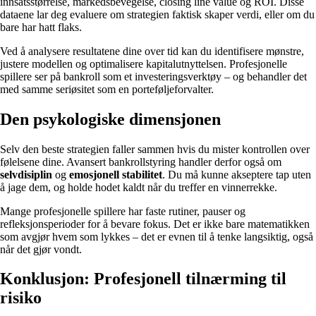
innsatsstørrelse, markedsbevegelse, closing line value og ROI. Disse
dataene lar deg evaluere om strategien faktisk skaper verdi, eller om du
bare har hatt flaks.
Ved å analysere resultatene dine over tid kan du identifisere mønstre,
justere modellen og optimalisere kapitalutnyttelsen. Profesjonelle
spillere ser på bankroll som et investeringsverktøy – og behandler det
med samme seriøsitet som en porteføljeforvalter.
Den psykologiske dimensjonen
Selv den beste strategien faller sammen hvis du mister kontrollen over
følelsene dine. Avansert bankrollstyring handler derfor også om
selvdisiplin
og
emosjonell stabilitet
. Du må kunne akseptere tap uten
å jage dem, og holde hodet kaldt når du treffer en vinnerrekke.
Mange profesjonelle spillere har faste rutiner, pauser og
refleksjonsperioder for å bevare fokus. Det er ikke bare matematikken
som avgjør hvem som lykkes – det er evnen til å tenke langsiktig, også
når det gjør vondt.
Konklusjon: Profesjonell tilnærming til
risiko