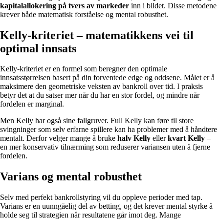
kapitalallokering på tvers av markeder
inn i bildet. Disse metodene
krever både matematisk forståelse og mental robusthet.
Kelly-kriteriet – matematikkens vei til
optimal innsats
Kelly-kriteriet er en formel som beregner den optimale
innsatsstørrelsen basert på din forventede edge og oddsene. Målet er å
maksimere den geometriske veksten av bankroll over tid. I praksis
betyr det at du satser mer når du har en stor fordel, og mindre når
fordelen er marginal.
Men Kelly har også sine fallgruver. Full Kelly kan føre til store
svingninger som selv erfarne spillere kan ha problemer med å håndtere
mentalt. Derfor velger mange å bruke
halv Kelly
eller
kvart Kelly
–
en mer konservativ tilnærming som reduserer variansen uten å fjerne
fordelen.
Varians og mental robusthet
Selv med perfekt bankrollstyring vil du oppleve perioder med tap.
Varians er en uunngåelig del av betting, og det krever mental styrke å
holde seg til strategien når resultatene går imot deg. Mange