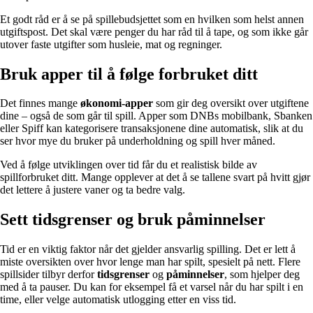
Et godt råd er å se på spillebudsjettet som en hvilken som helst annen
utgiftspost. Det skal være penger du har råd til å tape, og som ikke går
utover faste utgifter som husleie, mat og regninger.
Bruk apper til å følge forbruket ditt
Det finnes mange
økonomi-apper
som gir deg oversikt over utgiftene
dine – også de som går til spill. Apper som DNBs mobilbank, Sbanken
eller Spiff kan kategorisere transaksjonene dine automatisk, slik at du
ser hvor mye du bruker på underholdning og spill hver måned.
Ved å følge utviklingen over tid får du et realistisk bilde av
spillforbruket ditt. Mange opplever at det å se tallene svart på hvitt gjør
det lettere å justere vaner og ta bedre valg.
Sett tidsgrenser og bruk påminnelser
Tid er en viktig faktor når det gjelder ansvarlig spilling. Det er lett å
miste oversikten over hvor lenge man har spilt, spesielt på nett. Flere
spillsider tilbyr derfor
tidsgrenser
og
påminnelser
, som hjelper deg
med å ta pauser. Du kan for eksempel få et varsel når du har spilt i en
time, eller velge automatisk utlogging etter en viss tid.