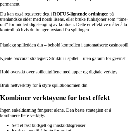
permanent.
Du kan også registrere deg i
ROFUS-lignende ordninger
på
utenlandske sider med norsk lisens, eller bruke funksjoner som “time-
out” for midlertidig stenging av kontoen. Dette er effektive måter å ta
kontroll på hvis du trenger avstand fra spillingen.
Planlegg spilletiden din – behold kontrollen i automatiserte casinospill
Kjente baccarat-strategier: Struktur i spillet – uten garanti for gevinst
Hold oversikt over spilleutgiftene med apper og digitale verktøy
Bruk nettverktøy for å styre spilløkonomien din
Kombiner verktøyene for best effekt
Ingen enkeltløsning fungerer alene. Den beste strategien er å
kombinere flere verktøy:
Sett et fast budsjett og innskuddsgrenser
Bruk en app til å følge forbruket