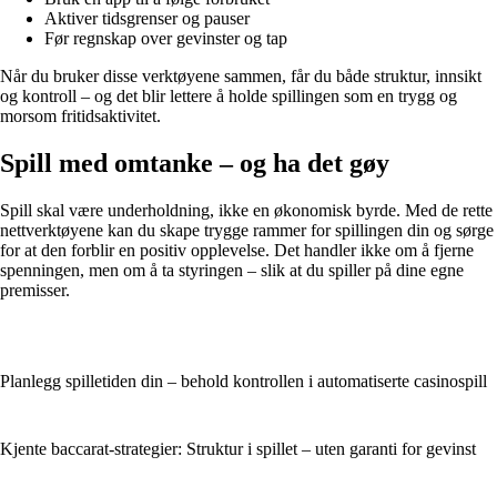
Aktiver tidsgrenser og pauser
Før regnskap over gevinster og tap
Når du bruker disse verktøyene sammen, får du både struktur, innsikt
og kontroll – og det blir lettere å holde spillingen som en trygg og
morsom fritidsaktivitet.
Spill med omtanke – og ha det gøy
Spill skal være underholdning, ikke en økonomisk byrde. Med de rette
nettverktøyene kan du skape trygge rammer for spillingen din og sørge
for at den forblir en positiv opplevelse. Det handler ikke om å fjerne
spenningen, men om å ta styringen – slik at du spiller på dine egne
premisser.
Planlegg spilletiden din – behold kontrollen i automatiserte casinospill
Kjente baccarat-strategier: Struktur i spillet – uten garanti for gevinst