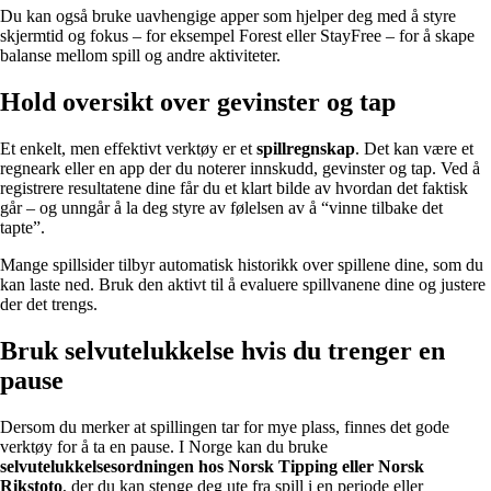
Du kan også bruke uavhengige apper som hjelper deg med å styre
skjermtid og fokus – for eksempel Forest eller StayFree – for å skape
balanse mellom spill og andre aktiviteter.
Hold oversikt over gevinster og tap
Et enkelt, men effektivt verktøy er et
spillregnskap
. Det kan være et
regneark eller en app der du noterer innskudd, gevinster og tap. Ved å
registrere resultatene dine får du et klart bilde av hvordan det faktisk
går – og unngår å la deg styre av følelsen av å “vinne tilbake det
tapte”.
Mange spillsider tilbyr automatisk historikk over spillene dine, som du
kan laste ned. Bruk den aktivt til å evaluere spillvanene dine og justere
der det trengs.
Bruk selvutelukkelse hvis du trenger en
pause
Dersom du merker at spillingen tar for mye plass, finnes det gode
verktøy for å ta en pause. I Norge kan du bruke
selvutelukkelsesordningen hos Norsk Tipping eller Norsk
Rikstoto
, der du kan stenge deg ute fra spill i en periode eller