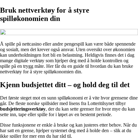
Bruk nettverktøy for å styre
spilløkonomien din
Å spille på nettcasino eller andre pengespill kan være både spennende
og sosialt, men det krever også ansvar. Uten oversikt over økonomien
kan underholdningen fort bli en belastning. Heldigvis finnes det i dag
mange digitale verktøy som hjelper deg med å holde kontrollen og
spille på en trygg måte. Her får du en guide til hvordan du kan bruke
nettverktøy for å styre spilløkonomien din.
Kjenn budsjettet ditt – og hold deg til det
Det første steget mot en sunn spilløkonomi er å vite hvor grensene dine
går. De fleste norske spillsider med lisens fra Lotteritilsynet tilbyr
budsjetteringsverktøy
, der du kan sette grenser for hvor mye du kan
sette inn, tape eller spille for i løpet av en bestemt periode.
Disse funksjonene er enkle å bruke og kan justeres etter behov. Når du
har satt en grense, hjelper systemet deg med å holde den – slik at du
ikke spiller for mer enn du har råd til.