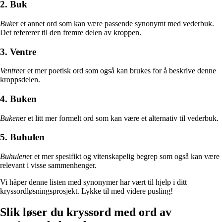
2. Buk
Buk
er et annet ord som kan være passende synonymt med vederbuk.
Det refererer til den fremre delen av kroppen.
3. Ventre
Ventre
er et mer poetisk ord som også kan brukes for å beskrive denne
kroppsdelen.
4. Buken
Buken
er et litt mer formelt ord som kan være et alternativ til vederbuk.
5. Buhulen
Buhulen
er et mer spesifikt og vitenskapelig begrep som også kan være
relevant i visse sammenhenger.
Vi håper denne listen med synonymer har vært til hjelp i ditt
kryssordløsningsprosjekt. Lykke til med videre pusling!
Slik løser du kryssord med ord av