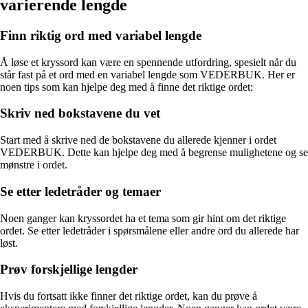
varierende lengde
Finn riktig ord med variabel lengde
Å løse et kryssord kan være en spennende utfordring, spesielt når du
står fast på et ord med en variabel lengde som VEDERBUK. Her er
noen tips som kan hjelpe deg med å finne det riktige ordet:
Skriv ned bokstavene du vet
Start med å skrive ned de bokstavene du allerede kjenner i ordet
VEDERBUK. Dette kan hjelpe deg med å begrense mulighetene og se
mønstre i ordet.
Se etter ledetråder og temaer
Noen ganger kan kryssordet ha et tema som gir hint om det riktige
ordet. Se etter ledetråder i spørsmålene eller andre ord du allerede har
løst.
Prøv forskjellige lengder
Hvis du fortsatt ikke finner det riktige ordet, kan du prøve å