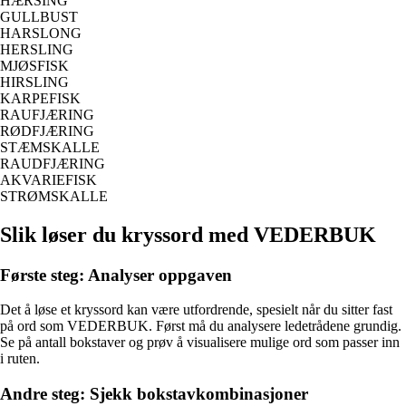
HÆRSING
GULLBUST
HARSLONG
HERSLING
MJØSFISK
HIRSLING
KARPEFISK
RAUFJÆRING
RØDFJÆRING
STÆMSKALLE
RAUDFJÆRING
AKVARIEFISK
STRØMSKALLE
Slik løser du kryssord med VEDERBUK
Første steg: Analyser oppgaven
Det å løse et kryssord kan være utfordrende, spesielt når du sitter fast
på ord som VEDERBUK. Først må du analysere ledetrådene grundig.
Se på antall bokstaver og prøv å visualisere mulige ord som passer inn
i ruten.
Andre steg: Sjekk bokstavkombinasjoner