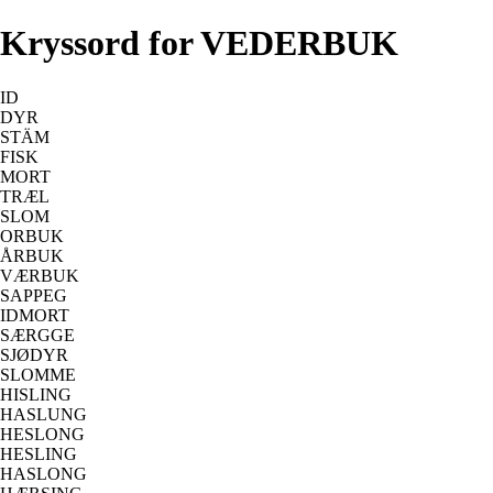
Kryssord for VEDERBUK
ID
DYR
STÄM
FISK
MORT
TRÆL
SLOM
ORBUK
ÅRBUK
VÆRBUK
SAPPEG
IDMORT
SÆRGGE
SJØDYR
SLOMME
HISLING
HASLUNG
HESLONG
HESLING
HASLONG