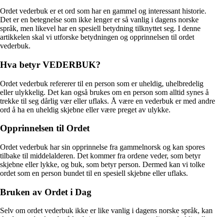
Ordet vederbuk er et ord som har en gammel og interessant historie.
Det er en betegnelse som ikke lenger er så vanlig i dagens norske
språk, men likevel har en spesiell betydning tilknyttet seg. I denne
artikkelen skal vi utforske betydningen og opprinnelsen til ordet
vederbuk.
Hva betyr VEDERBUK?
Ordet vederbuk refererer til en person som er uheldig, uhelbredelig
eller ulykkelig. Det kan også brukes om en person som alltid synes å
trekke til seg dårlig vær eller uflaks. Å være en vederbuk er med andre
ord å ha en uheldig skjebne eller være preget av ulykke.
Opprinnelsen til Ordet
Ordet vederbuk har sin opprinnelse fra gammelnorsk og kan spores
tilbake til middelalderen. Det kommer fra ordene veder, som betyr
skjebne eller lykke, og buk, som betyr person. Dermed kan vi tolke
ordet som en person bundet til en spesiell skjebne eller uflaks.
Bruken av Ordet i Dag
Selv om ordet vederbuk ikke er like vanlig i dagens norske språk, kan