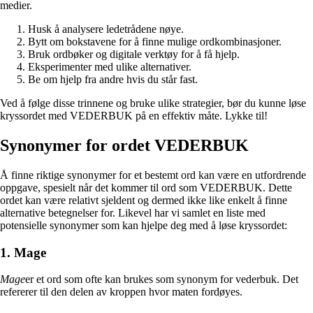
medier.
Husk å analysere ledetrådene nøye.
Bytt om bokstavene for å finne mulige ordkombinasjoner.
Bruk ordbøker og digitale verktøy for å få hjelp.
Eksperimenter med ulike alternativer.
Be om hjelp fra andre hvis du står fast.
Ved å følge disse trinnene og bruke ulike strategier, bør du kunne løse
kryssordet med VEDERBUK på en effektiv måte. Lykke til!
Synonymer for ordet VEDERBUK
Å finne riktige synonymer for et bestemt ord kan være en utfordrende
oppgave, spesielt når det kommer til ord som VEDERBUK. Dette
ordet kan være relativt sjeldent og dermed ikke like enkelt å finne
alternative betegnelser for. Likevel har vi samlet en liste med
potensielle synonymer som kan hjelpe deg med å løse kryssordet:
1. Mage
Mage
er et ord som ofte kan brukes som synonym for vederbuk. Det
refererer til den delen av kroppen hvor maten fordøyes.