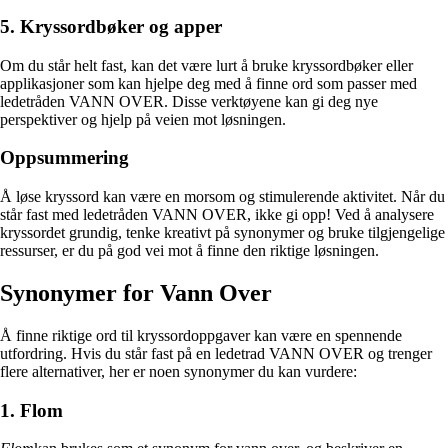
5. Kryssordbøker og apper
Om du står helt fast, kan det være lurt å bruke kryssordbøker eller
applikasjoner som kan hjelpe deg med å finne ord som passer med
ledetråden VANN OVER. Disse verktøyene kan gi deg nye
perspektiver og hjelp på veien mot løsningen.
Oppsummering
Å løse kryssord kan være en morsom og stimulerende aktivitet. Når du
står fast med ledetråden VANN OVER, ikke gi opp! Ved å analysere
kryssordet grundig, tenke kreativt på synonymer og bruke tilgjengelige
ressurser, er du på god vei mot å finne den riktige løsningen.
Synonymer for Vann Over
Å finne riktige ord til kryssordoppgaver kan være en spennende
utfordring. Hvis du står fast på en ledetrad VANN OVER og trenger
flere alternativer, her er noen synonymer du kan vurdere:
1. Flom