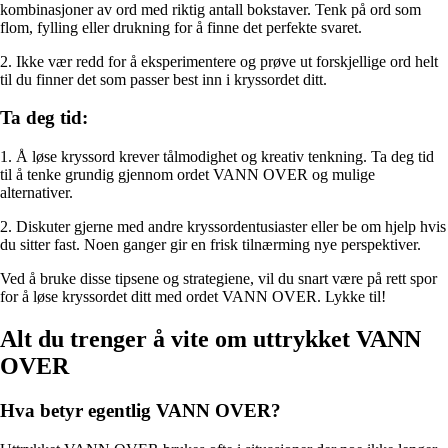
kombinasjoner av ord med riktig antall bokstaver. Tenk på ord som
flom, fylling eller drukning for å finne det perfekte svaret.
2. Ikke vær redd for å eksperimentere og prøve ut forskjellige ord helt
til du finner det som passer best inn i kryssordet ditt.
Ta deg tid:
1. Å løse kryssord krever tålmodighet og kreativ tenkning. Ta deg tid
til å tenke grundig gjennom ordet VANN OVER og mulige
alternativer.
2. Diskuter gjerne med andre kryssordentusiaster eller be om hjelp hvis
du sitter fast. Noen ganger gir en frisk tilnærming nye perspektiver.
Ved å bruke disse tipsene og strategiene, vil du snart være på rett spor
for å løse kryssordet ditt med ordet VANN OVER. Lykke til!
Alt du trenger å vite om uttrykket VANN
OVER
Hva betyr egentlig VANN OVER?