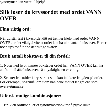
synonymer kan være til hjelp!
Slik løser du kryssordet med ordet VANN
OVER
Finn riktig ord:
Når du står fast i kryssordet ditt og trenger hjelp med ordet VANN
OVER, er det viktig å vite at ordet kan ha ulikt antall bokstaver. Her er
noen tips for å finne det riktige svaret:
Bruk antall bokstaver til din fordel:
1. Noter ned hvor mange bokstaver ordet har. VANN OVER kan ha
alt fra to til åtte bokstaver, så nøyaktigheten er viktig.
2. Se etter ledetråder i kryssordet som kan indikere lengden på ordet.
For eksempel, spørsmål om flom kan peke mot et lengre ord som
oversvømmelse.
Utforsk mulige kombinasjoner:
1. Bruk en ordliste eller et synonymordbok for å prøve ulike