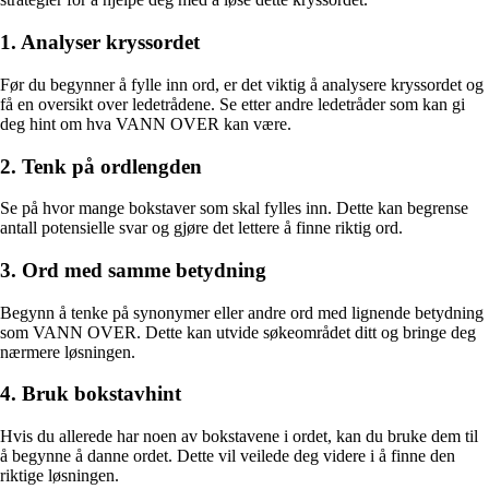
1. Analyser kryssordet
Før du begynner å fylle inn ord, er det viktig å analysere kryssordet og
få en oversikt over ledetrådene. Se etter andre ledetråder som kan gi
deg hint om hva VANN OVER kan være.
2. Tenk på ordlengden
Se på hvor mange bokstaver som skal fylles inn. Dette kan begrense
antall potensielle svar og gjøre det lettere å finne riktig ord.
3. Ord med samme betydning
Begynn å tenke på synonymer eller andre ord med lignende betydning
som VANN OVER. Dette kan utvide søkeområdet ditt og bringe deg
nærmere løsningen.
4. Bruk bokstavhint
Hvis du allerede har noen av bokstavene i ordet, kan du bruke dem til
å begynne å danne ordet. Dette vil veilede deg videre i å finne den
riktige løsningen.