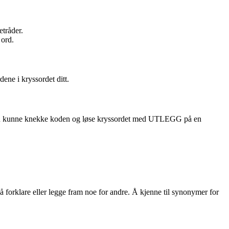
etråder.
 ord.
ene i kryssordet ditt.
il du kunne knekke koden og løse kryssordet med UTLEGG på en
 forklare eller legge fram noe for andre. Å kjenne til synonymer for