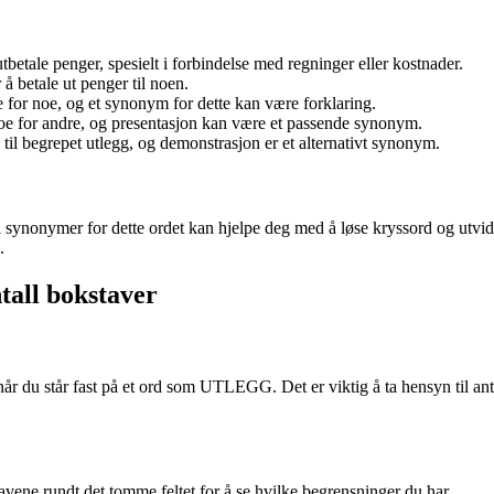
betale penger, spesielt i forbindelse med regninger eller kostnader.
 å betale ut penger til noen.
e for noe, og et synonym for dette kan være forklaring.
noe for andre, og presentasjon kan være et passende synonym.
til begrepet utlegg, og demonstrasjon er et alternativt synonym.
ynonymer for dette ordet kan hjelpe deg med å løse kryssord og utvide d
.
ntall bokstaver
r du står fast på et ord som UTLEGG. Det er viktig å ta hensyn til antall
vene rundt det tomme feltet for å se hvilke begrensninger du har.