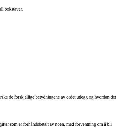
ll bokstaver.
orske de forskjellige betydningene av ordet utlegg og hvordan det
gifter som er forhåndsbetalt av noen, med forventning om å bli