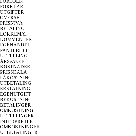
FORTOLK
FORKLAR
UTGIFTER
OVERSETT
PRISNIVÅ
BETALING
LOKKEMAT
KOMMENTER
EGENANDEL
PANTERETT
UTTELLING
ÅRSAVGIFT
KOSTNADER
PRISSKALA
PÅKOSTNING
UTBETALING
ERSTATNING
EGENUTGIFT
BEKOSTNING
BETALINGER
OMKOSTNING
UTTELLINGER
INTERPRETER
OMKOSTNINGER
UTBETALINGER