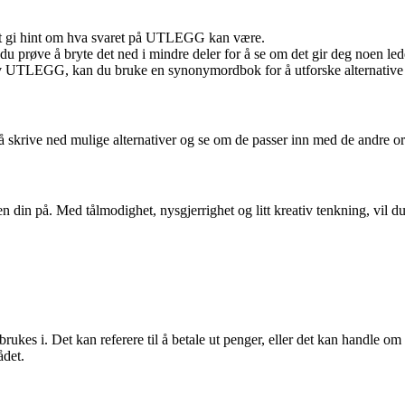
et gi hint om hva svaret på UTLEGG kan være.
du prøve å bryte det ned i mindre deler for å se om det gir deg noen led
v UTLEGG, kan du bruke en synonymordbok for å utforske alternative
 skrive ned mulige alternativer og se om de passer inn med de andre ord
n din på. Med tålmodighet, nysgjerrighet og litt kreativ tenkning, v
s i. Det kan referere til å betale ut penger, eller det kan handle om å
ådet.