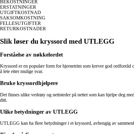
BEKOSTNINGER
ERSTATNINGER
UTGIFTKOSTNAD
SAKSOMKOSTNING
FELLESUTGIFTER
RETURKOSTNADER
Slik løser du kryssord med UTLEGG
Forståelse av nøkkelordet
Kryssord er en populær form for hjernetrim som krever god ordforråd o
å lete etter mulige svar.
Bruke kryssordhjelpere
Det finnes ulike verktøy og nettsteder på nettet som kan hjelpe deg med 
ditt.
Ulike betydninger av UTLEGG
UTLEGG kan ha flere betydninger i et kryssord, avhengig av sammenhengen