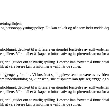
etningslinjene.
r og personopplysningspolicy. Du kan enkelt og når som helst melde d
oldning, dedikert til å gi lesere en grundig forståelse av spillverdenen
e spillere. Vårt mål er å skape en informativ og inspirerende arena for a
ier til guider om ansvarlig spilling. Leserne kan forvente å finne detalje
ik at våre lesere kan ta informerte valg når de spiller.
 tilgjengelig for alle. Vi forstår at spillopplevelsen kan være overvelden
om underholdning og kunnskap, slik at spillere kan føle seg trygge og v
oldning, dedikert til å gi lesere en grundig forståelse av spillverdenen
e spillere. Vårt mål er å skape en informativ og inspirerende arena for a
ier til guider om ansvarlig spilling. Leserne kan forvente å finne detalje
ik at våre lesere kan ta informerte valg når de spiller.