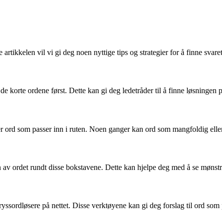
rtikkelen vil vi gi deg noen nyttige tips og strategier for å finne sv
 inn de korte ordene først. Dette kan gi deg ledetråder til å finne løs
 typer ord som passer inn i ruten. Noen ganger kan ord som mangfoldi
v ordet rundt disse bokstavene. Dette kan hjelpe deg med å se mønst
kryssordløsere på nettet. Disse verktøyene kan gi deg forslag til ord som 