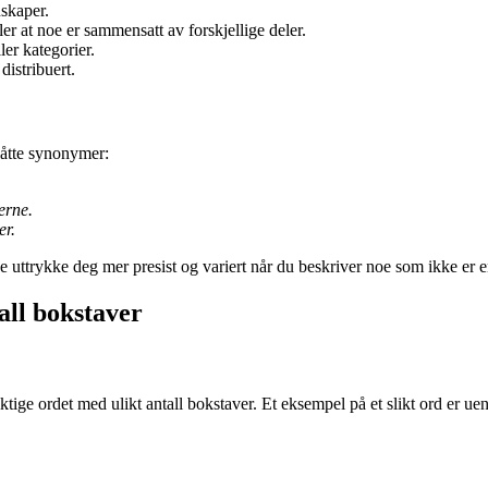
nskaper.
r at noe er sammensatt av forskjellige deler.
ler kategorier.
distribuert.
låtte synonymer:
erne.
er.
ne uttrykke deg mer presist og variert når du beskriver noe som ikke er 
tall bokstaver
ktige ordet med ulikt antall bokstaver. Et eksempel på et slikt ord er ue