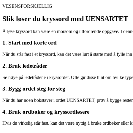
VESENSFORSKJELLIG
Slik løser du kryssord med UENSARTET
Å løse kryssord kan være en morsom og utfordrende oppgave. I denne a
1. Start med korte ord
Når du står fast i et kryssord, kan det være lurt å starte med å fylle
2. Bruk ledetråder
Se nøye på ledetrådene i kryssordet. Ofte gir disse hint om hvilke
3. Bygg ordet steg for steg
Når du har noen bokstaver i ordet UENSARTET, prøv å bygge resten a
4. Bruk ordbøker og kryssordløsere
Hvis du virkelig står fast, kan det være nyttig å bruke ordbøker eller 