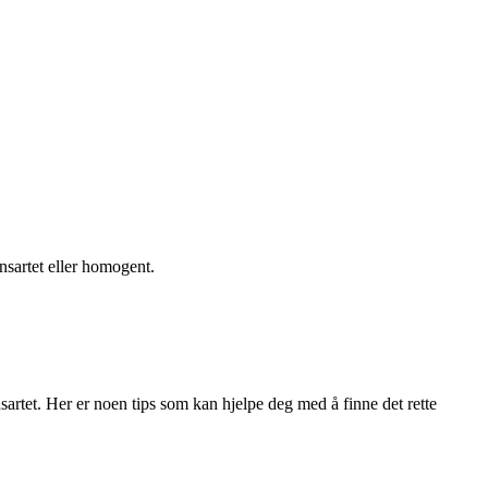
ensartet eller homogent.
nsartet. Her er noen tips som kan hjelpe deg med å finne det rette