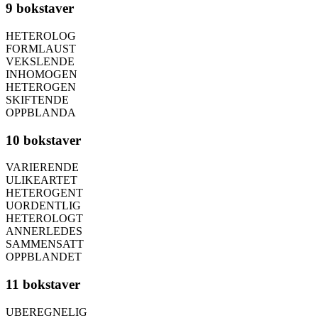
9 bokstaver
HETEROLOG
FORMLAUST
VEKSLENDE
INHOMOGEN
HETEROGEN
SKIFTENDE
OPPBLANDA
10 bokstaver
VARIERENDE
ULIKEARTET
HETEROGENT
UORDENTLIG
HETEROLOGT
ANNERLEDES
SAMMENSATT
OPPBLANDET
11 bokstaver
UBEREGNELIG