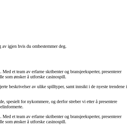
eg av igjen hvis du ombestemmer deg.
. Med et team av erfarne skribenter og bransjeeksperter, presenterer
lle som ønsker å utforske casinospill.
rte beskrivelser av ulike spilltyper, samt innsikt i de nyeste trendene i
de, spesielt for nykommere, og derfor streber vi etter å presentere
elinformerte.
. Med et team av erfarne skribenter og bransjeeksperter, presenterer
lle som ønsker å utforske casinospill.