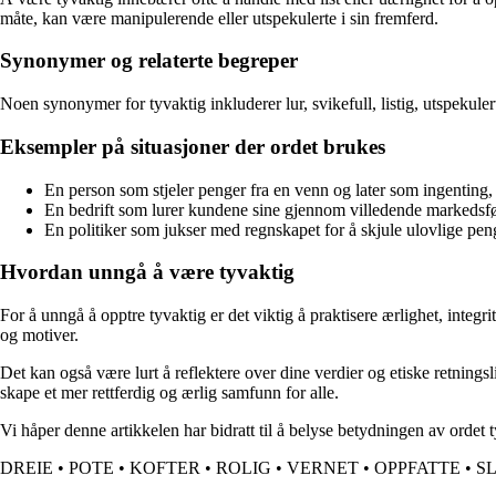
måte, kan være manipulerende eller utspekulerte i sin fremferd.
Synonymer og relaterte begreper
Noen synonymer for tyvaktig inkluderer lur, svikefull, listig, utspek
Eksempler på situasjoner der ordet brukes
En person som stjeler penger fra en venn og later som ingenting,
En bedrift som lurer kundene sine gjennom villedende markedsfø
En politiker som jukser med regnskapet for å skjule ulovlige peng
Hvordan unngå å være tyvaktig
For å unngå å opptre tyvaktig er det viktig å praktisere ærlighet, inte
og motiver.
Det kan også være lurt å reflektere over dine verdier og etiske retningsli
skape et mer rettferdig og ærlig samfunn for alle.
Vi håper denne artikkelen har bidratt til å belyse betydningen av ordet
DREIE
•
POTE
•
KOFTER
•
ROLIG
•
VERNET
•
OPPFATTE
•
S