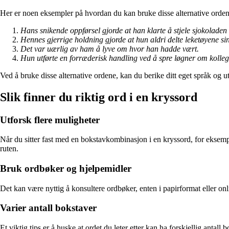
Her er noen eksempler på hvordan du kan bruke disse alternative ordene
Hans snikende oppførsel gjorde at han klarte å stjele sjokoladen
Hennes gjerrige holdning gjorde at hun aldri delte leketøyene s
Det var uærlig av ham å lyve om hvor han hadde vært.
Hun utførte en forræderisk handling ved å spre løgner om kolleg
Ved å bruke disse alternative ordene, kan du berike ditt eget språk og 
Slik finner du riktig ord i en kryssord
Utforsk flere muligheter
Når du sitter fast med en bokstavkombinasjon i en kryssord, for eksempe
ruten.
Bruk ordbøker og hjelpemidler
Det kan være nyttig å konsultere ordbøker, enten i papirformat eller onl
Varier antall bokstaver
Et viktig tips er å huske at ordet du leter etter kan ha forskjellig anta