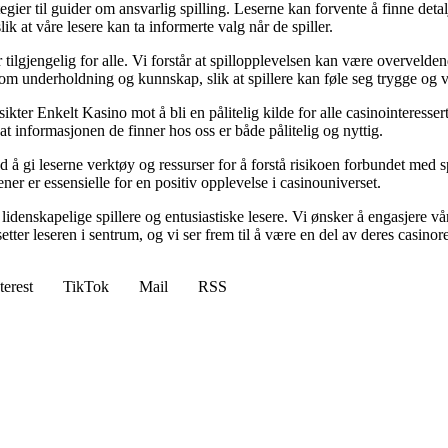
ier til guider om ansvarlig spilling. Leserne kan forvente å finne detalje
ik at våre lesere kan ta informerte valg når de spiller.
 tilgjengelig for alle. Vi forstår at spillopplevelsen kan være overvelden
om underholdning og kunnskap, slik at spillere kan føle seg trygge og v
 Enkelt Kasino mot å bli en pålitelig kilde for alle casinointeresserte. 
at informasjonen de finner hos oss er både pålitelig og nyttig.
 å gi leserne verktøy og ressurser for å forstå risikoen forbundet med sp
ner er essensielle for en positiv opplevelse i casinouniverset.
 lidenskapelige spillere og entusiastiske lesere. Vi ønsker å engasjere v
ter leseren i sentrum, og vi ser frem til å være en del av deres casinore
terest
TikTok
Mail
RSS