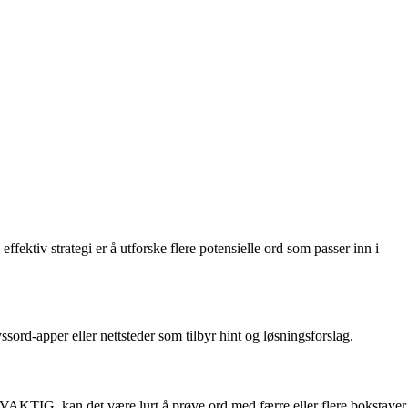
ektiv strategi er å utforske flere potensielle ord som passer inn i
sord-apper eller nettsteder som tilbyr hint og løsningsforslag.
or TYVAKTIG, kan det være lurt å prøve ord med færre eller flere bokstaver