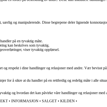
ulert, uærlig og manipulerende. Disse begrepene deler lignende konnota
 handler på en tyvaktig måte.
ring kan beskrives som tyvaktig.
eoverføringer, viser tyvaktig oppførsel.
gritet og respekt i dine handlinger og relasjoner med andre. Vær beviss
njer for å sikre at du handler på en rettferdig og redelig måte i alle sit
 tyvaktig og hvordan det kan påvirke våre handlinger og relasjoner med 
LEKT
•
INFORMASJON
•
SALGET
•
KILDEN
•