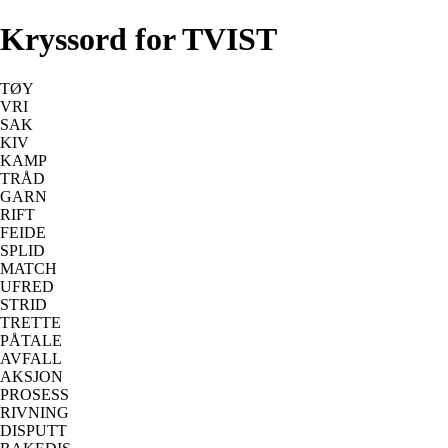
Kryssord for TVIST
TØY
VRI
SAK
KIV
KAMP
TRÅD
GARN
RIFT
FEIDE
SPLID
MATCH
UFRED
STRID
TRETTE
PÅTALE
AVFALL
AKSJON
PROSESS
RIVNING
DISPUTT