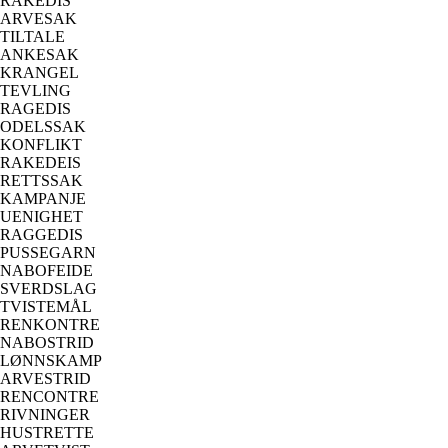
RAKEDIS
ARVESAK
TILTALE
ANKESAK
KRANGEL
TEVLING
RAGEDIS
ODELSSAK
KONFLIKT
RAKEDEIS
RETTSSAK
KAMPANJE
UENIGHET
RAGGEDIS
PUSSEGARN
NABOFEIDE
SVERDSLAG
TVISTEMÅL
RENKONTRE
NABOSTRID
LØNNSKAMP
ARVESTRID
RENCONTRE
RIVNINGER
HUSTRETTE