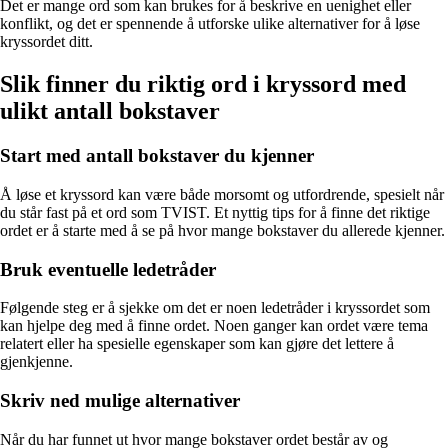
Det er mange ord som kan brukes for å beskrive en uenighet eller
konflikt, og det er spennende å utforske ulike alternativer for å løse
kryssordet ditt.
Slik finner du riktig ord i kryssord med
ulikt antall bokstaver
Start med antall bokstaver du kjenner
Å løse et kryssord kan være både morsomt og utfordrende, spesielt når
du står fast på et ord som TVIST. Et nyttig tips for å finne det riktige
ordet er å starte med å se på hvor mange bokstaver du allerede kjenner.
Bruk eventuelle ledetråder
Følgende steg er å sjekke om det er noen ledetråder i kryssordet som
kan hjelpe deg med å finne ordet. Noen ganger kan ordet være tema
relatert eller ha spesielle egenskaper som kan gjøre det lettere å
gjenkjenne.
Skriv ned mulige alternativer
Når du har funnet ut hvor mange bokstaver ordet består av og