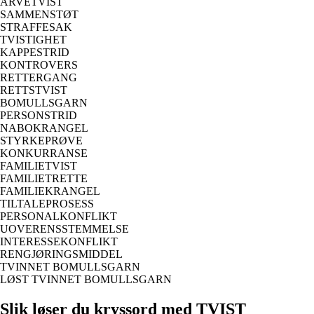
ARVETVIST
SAMMENSTØT
STRAFFESAK
TVISTIGHET
KAPPESTRID
KONTROVERS
RETTERGANG
RETTSTVIST
BOMULLSGARN
PERSONSTRID
NABOKRANGEL
STYRKEPRØVE
KONKURRANSE
FAMILIETVIST
FAMILIETRETTE
FAMILIEKRANGEL
TILTALEPROSESS
PERSONALKONFLIKT
UOVERENSSTEMMELSE
INTERESSEKONFLIKT
RENGJØRINGSMIDDEL
TVINNET BOMULLSGARN
LØST TVINNET BOMULLSGARN
Slik løser du kryssord med TVIST