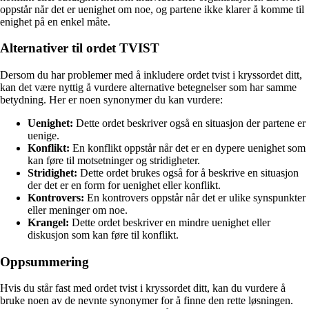
oppstår når det er uenighet om noe, og partene ikke klarer å komme til
enighet på en enkel måte.
Alternativer til ordet TVIST
Dersom du har problemer med å inkludere ordet tvist i kryssordet ditt,
kan det være nyttig å vurdere alternative betegnelser som har samme
betydning. Her er noen synonymer du kan vurdere:
Uenighet:
Dette ordet beskriver også en situasjon der partene er
uenige.
Konflikt:
En konflikt oppstår når det er en dypere uenighet som
kan føre til motsetninger og stridigheter.
Stridighet:
Dette ordet brukes også for å beskrive en situasjon
der det er en form for uenighet eller konflikt.
Kontrovers:
En kontrovers oppstår når det er ulike synspunkter
eller meninger om noe.
Krangel:
Dette ordet beskriver en mindre uenighet eller
diskusjon som kan føre til konflikt.
Oppsummering
Hvis du står fast med ordet tvist i kryssordet ditt, kan du vurdere å
bruke noen av de nevnte synonymer for å finne den rette løsningen.