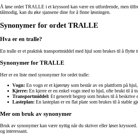
Å løse ordet TRALLE i et kryssord kan være en utfordrende, men tilfre
tålmodig, kan du øke sjansene dine for å finne løsningen.
Synonymer for ordet TRALLE
Hva er en tralle?
En tralle er et praktisk transportmiddel med hjul som brukes til å flyt
Synonymer for TRALLE
Her er en liste med synonymer for ordet tralle:
Vogn:
En vogn er et kjøretøy som består av en plattform på hjul, b
Kjerre:
En kjerre er en enkel vogn med to hjul, ofte brukt til å tr
Transportmiddel:
Et generelt begrep som brukes til å beskrive e
Lasteplan:
En lasteplan er en flat plate som brukes til å stable gje
Mer om bruk av synonymer
Bruk av synonymer kan være nyttig når du skriver eller løser kryssord. 
og interessant.