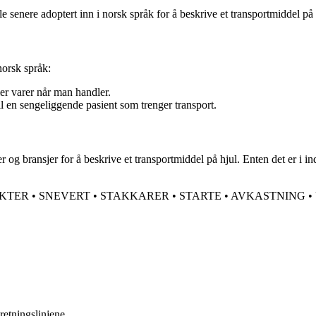
le senere adoptert inn i norsk språk for å beskrive et transportmiddel på 
 norsk språk:
ller varer når man handler.
il en sengeliggende pasient som trenger transport.
ner og bransjer for å beskrive et transportmiddel på hjul. Enten det er i 
KTER
•
SNEVERT
•
STAKKARER
•
STARTE
•
AVKASTNING
•
etningslinjene.