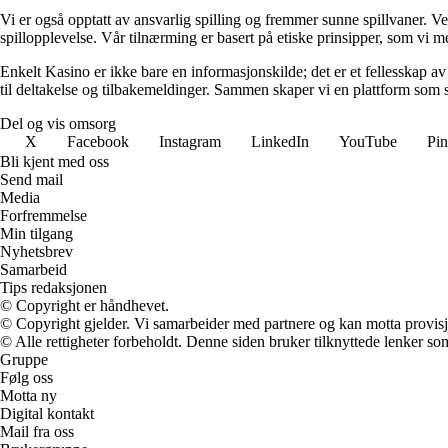
Vi er også opptatt av ansvarlig spilling og fremmer sunne spillvaner. Ved
spillopplevelse. Vår tilnærming er basert på etiske prinsipper, som vi me
Enkelt Kasino er ikke bare en informasjonskilde; det er et fellesskap av
til deltakelse og tilbakemeldinger. Sammen skaper vi en plattform som set
Del og vis omsorg
X
Facebook
Instagram
LinkedIn
YouTube
Pin
Bli kjent med oss
Send mail
Media
Forfremmelse
Min tilgang
Nyhetsbrev
Samarbeid
Tips redaksjonen
© Copyright er håndhevet.
© Copyright gjelder. Vi samarbeider med partnere og kan motta provisj
© Alle rettigheter forbeholdt. Denne siden bruker tilknyttede lenker som 
Gruppe
Følg oss
Motta ny
Digital kontakt
Mail fra oss