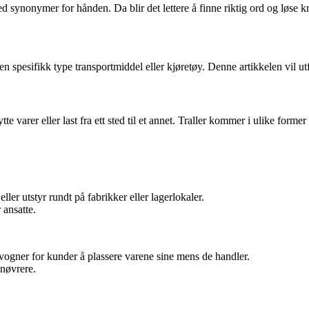
med synonymer for hånden. Da blir det lettere å finne riktig ord og løse k
 en spesifikk type transportmiddel eller kjøretøy. Denne artikkelen vil u
tte varer eller last fra ett sted til et annet. Traller kommer i ulike former
eller utstyr rundt på fabrikker eller lagerlokaler.
 ansatte.
vogner for kunder å plassere varene sine mens de handler.
anøvrere.