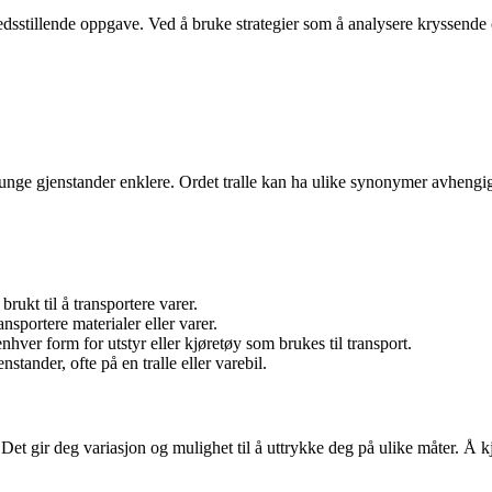
dsstillende oppgave. Ved å bruke strategier som å analysere kryssende 
te tunge gjenstander enklere. Ordet tralle kan ha ulike synonymer avhen
rukt til å transportere varer.
ansportere materialer eller varer.
nhver form for utstyr eller kjøretøy som brukes til transport.
nstander, ofte på en tralle eller varebil.
Det gir deg variasjon og mulighet til å uttrykke deg på ulike måter. Å 