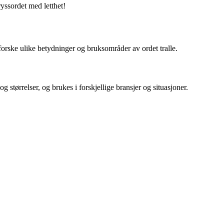
ryssordet med letthet!
tforske ulike betydninger og bruksområder av ordet tralle.
 og størrelser, og brukes i forskjellige bransjer og situasjoner.