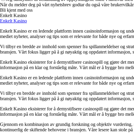
Når du melder deg på vårt nyhetsbrev godtar du også våre brukervilkå
Bli kjent med oss
Enkelt Kasino
Enkelt Kasino
Enkelt Kasino er en ledende plattform innen casinoinformasjon og underh
mediet nyheter, analyser og tips som er relevante for både nye og erfarn
Vi tilbyr en bredde av innhold som spenner fra spillanmeldelser og strateg
bransjen. Vårt fokus ligger på å gi nøyaktig og oppdatert informasjon, sl
Enkelt Kasino eksisterer for å demystifisere casinospill og gjøre det mer
informasjon på en klar og forståelig måte. Vårt mål er å bygge bro mell
Enkelt Kasino er en ledende plattform innen casinoinformasjon og underh
mediet nyheter, analyser og tips som er relevante for både nye og erfarn
Vi tilbyr en bredde av innhold som spenner fra spillanmeldelser og strateg
bransjen. Vårt fokus ligger på å gi nøyaktig og oppdatert informasjon, sl
Enkelt Kasino eksisterer for å demystifisere casinospill og gjøre det mer
informasjon på en klar og forståelig måte. Vårt mål er å bygge bro mell
Gjennom en kombinasjon av grundig forskning og objektiv vurdering, sikter
kontinuerlig de skiftende behovene i bransjen. Våre lesere kan stole på 