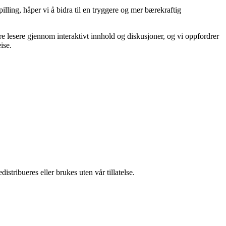
illing, håper vi å bidra til en tryggere og mer bærekraftig
åre lesere gjennom interaktivt innhold og diskusjoner, og vi oppfordrer
ise.
stribueres eller brukes uten vår tillatelse.