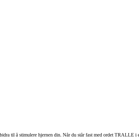
ra til å stimulere hjernen din. Når du står fast med ordet TRALLE i et 