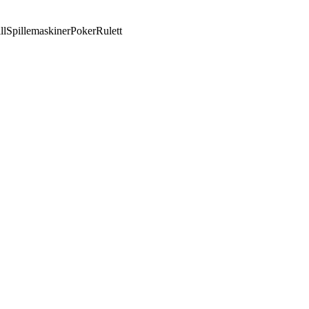
ll
Spillemaskiner
Poker
Rulett