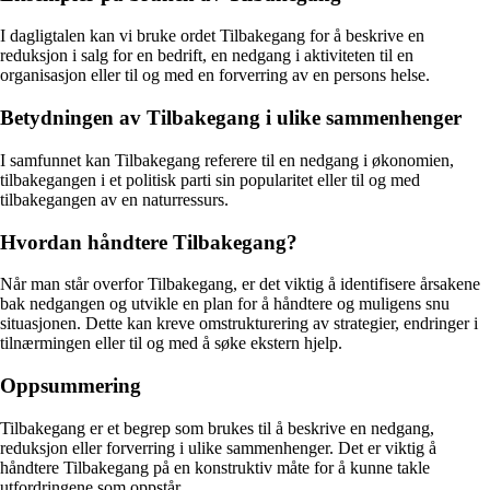
I dagligtalen kan vi bruke ordet Tilbakegang for å beskrive en
reduksjon i salg for en bedrift, en nedgang i aktiviteten til en
organisasjon eller til og med en forverring av en persons helse.
Betydningen av Tilbakegang i ulike sammenhenger
I samfunnet kan Tilbakegang referere til en nedgang i økonomien,
tilbakegangen i et politisk parti sin popularitet eller til og med
tilbakegangen av en naturressurs.
Hvordan håndtere Tilbakegang?
Når man står overfor Tilbakegang, er det viktig å identifisere årsakene
bak nedgangen og utvikle en plan for å håndtere og muligens snu
situasjonen. Dette kan kreve omstrukturering av strategier, endringer i
tilnærmingen eller til og med å søke ekstern hjelp.
Oppsummering
Tilbakegang er et begrep som brukes til å beskrive en nedgang,
reduksjon eller forverring i ulike sammenhenger. Det er viktig å
håndtere Tilbakegang på en konstruktiv måte for å kunne takle
utfordringene som oppstår.