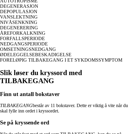
AUTOTROPISME
DEGENERASJON
DEPOPULASJON
VANSLEKTNING
NIVÅSENKNING
DEGENERERING
ÅREFORKALKNING
FORFALLSPERIODE
NEDGANGSPERIODE
OMSETNINGSNEDGANG
ØDELEGGELSEBESKADIGELSE
FORELØPIG TILBAKEGANG I ET SYKDOMSSYMPTOM
Slik løser du kryssord med
TILBAKEGANG
Finn ut antall bokstaver
TILBAKEGANG
består av 11 bokstaver. Dette er viktig å vite når du
skal fylle inn ordet i kryssordet.
Se på kryssende ord