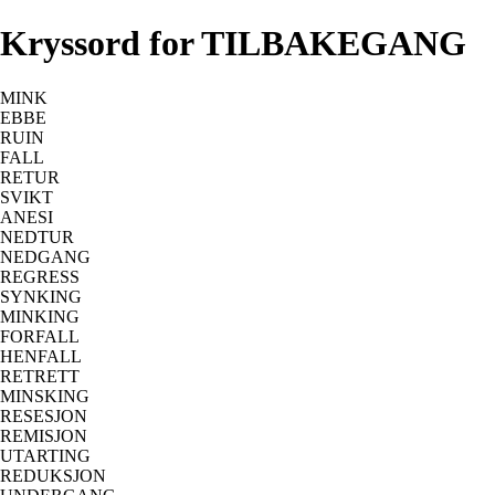
Kryssord for TILBAKEGANG
MINK
EBBE
RUIN
FALL
RETUR
SVIKT
ANESI
NEDTUR
NEDGANG
REGRESS
SYNKING
MINKING
FORFALL
HENFALL
RETRETT
MINSKING
RESESJON
REMISJON
UTARTING
REDUKSJON