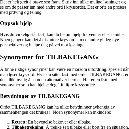
Det er helt greit å prøve seg fram. Skriv inn ulike mulige løsninger og
se om de passer inn med andre ord i kryssordet. Det er ofte en prosess
med prøving og feiling.
Oppsøk hjelp
Hvis du virkelig står fast, kan du be om hjelp fra venner eller familie.
Noen ganger kan det å diskutere kryssordet med andre gi deg nye
perspektiver og hjelpe deg på vei mot løsningen.
Synonymer for TILBAKEGANG
Å finne riktige synonymer kan være en morsom utfordring, spesielt når
man løser kryssord. Hvis du sitter fast med ordet TILBAKEGANG, er
det alltid nyttig å ha noen alternativer i ermet. Her er en liste med
synonymer som kan hjelpe deg å fullføre kryssordet:
Betydninger av TILBAKEGANG
Ordet TILBAKEGANG kan ha ulike betydninger avhengig av
sammenhengen det brukes i. Noen synonymer kan inkludere:
Retrett:
En bevegelse bakover eller tilbake.
Tilbaketrekning:
Å trekke seg tilbake eller bort fra en situasjon.