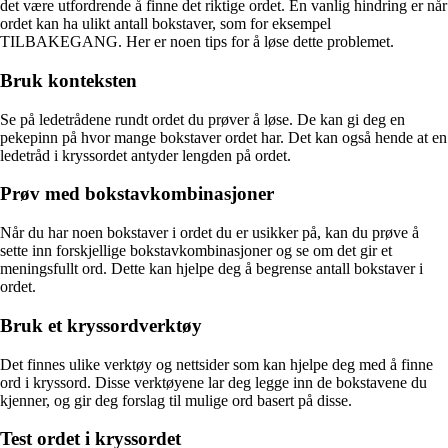
det være utfordrende å finne det riktige ordet. En vanlig hindring er når
ordet kan ha ulikt antall bokstaver, som for eksempel
TILBAKEGANG. Her er noen tips for å løse dette problemet.
Bruk konteksten
Se på ledetrådene rundt ordet du prøver å løse. De kan gi deg en
pekepinn på hvor mange bokstaver ordet har. Det kan også hende at en
ledetråd i kryssordet antyder lengden på ordet.
Prøv med bokstavkombinasjoner
Når du har noen bokstaver i ordet du er usikker på, kan du prøve å
sette inn forskjellige bokstavkombinasjoner og se om det gir et
meningsfullt ord. Dette kan hjelpe deg å begrense antall bokstaver i
ordet.
Bruk et kryssordverktøy
Det finnes ulike verktøy og nettsider som kan hjelpe deg med å finne
ord i kryssord. Disse verktøyene lar deg legge inn de bokstavene du
kjenner, og gir deg forslag til mulige ord basert på disse.
Test ordet i kryssordet