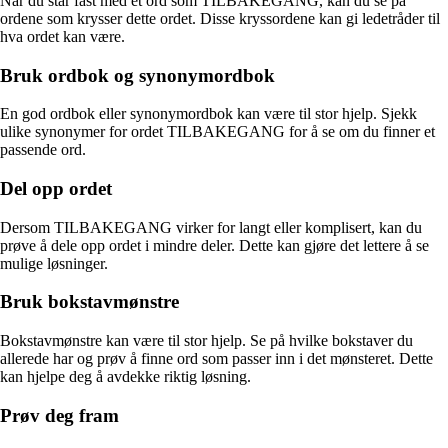
Når du står fast med et ord som TILBAKEGANG, kan du se på
ordene som krysser dette ordet. Disse kryssordene kan gi ledetråder til
hva ordet kan være.
Bruk ordbok og synonymordbok
En god ordbok eller synonymordbok kan være til stor hjelp. Sjekk
ulike synonymer for ordet TILBAKEGANG for å se om du finner et
passende ord.
Del opp ordet
Dersom TILBAKEGANG virker for langt eller komplisert, kan du
prøve å dele opp ordet i mindre deler. Dette kan gjøre det lettere å se
mulige løsninger.
Bruk bokstavmønstre
Bokstavmønstre kan være til stor hjelp. Se på hvilke bokstaver du
allerede har og prøv å finne ord som passer inn i det mønsteret. Dette
kan hjelpe deg å avdekke riktig løsning.
Prøv deg fram