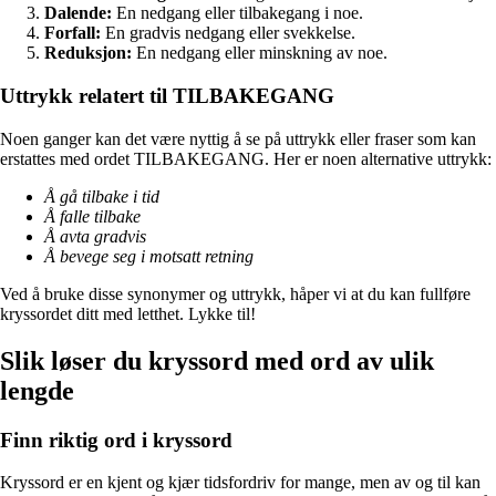
Dalende:
En nedgang eller tilbakegang i noe.
Forfall:
En gradvis nedgang eller svekkelse.
Reduksjon:
En nedgang eller minskning av noe.
Uttrykk relatert til TILBAKEGANG
Noen ganger kan det være nyttig å se på uttrykk eller fraser som kan
erstattes med ordet TILBAKEGANG. Her er noen alternative uttrykk:
Å gå tilbake i tid
Å falle tilbake
Å avta gradvis
Å bevege seg i motsatt retning
Ved å bruke disse synonymer og uttrykk, håper vi at du kan fullføre
kryssordet ditt med letthet. Lykke til!
Slik løser du kryssord med ord av ulik
lengde
Finn riktig ord i kryssord
Kryssord er en kjent og kjær tidsfordriv for mange, men av og til kan