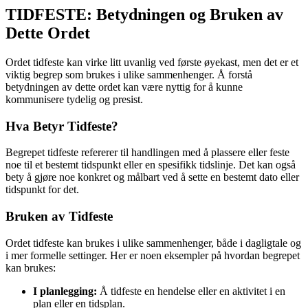
TIDFESTE: Betydningen og Bruken av
Dette Ordet
Ordet tidfeste kan virke litt uvanlig ved første øyekast, men det er et
viktig begrep som brukes i ulike sammenhenger. Å forstå
betydningen av dette ordet kan være nyttig for å kunne
kommunisere tydelig og presist.
Hva Betyr Tidfeste?
Begrepet tidfeste refererer til handlingen med å plassere eller feste
noe til et bestemt tidspunkt eller en spesifikk tidslinje. Det kan også
bety å gjøre noe konkret og målbart ved å sette en bestemt dato eller
tidspunkt for det.
Bruken av Tidfeste
Ordet tidfeste kan brukes i ulike sammenhenger, både i dagligtale og
i mer formelle settinger. Her er noen eksempler på hvordan begrepet
kan brukes:
I planlegging:
Å tidfeste en hendelse eller en aktivitet i en
plan eller en tidsplan.