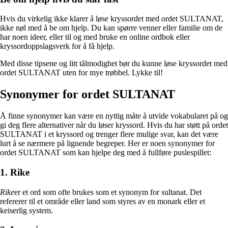
Hvis du virkelig ikke klarer å løse kryssordet med ordet SULTANAT,
ikke nøl med å be om hjelp. Du kan spørre venner eller familie om de
har noen ideer, eller til og med bruke en online ordbok eller
kryssordoppslagsverk for å få hjelp.
Med disse tipsene og litt tålmodighet bør du kunne løse kryssordet med
ordet SULTANAT uten for mye trøbbel. Lykke til!
Synonymer for ordet SULTANAT
Å finne synonymer kan være en nyttig måte å utvide vokabularet på og
gi deg flere alternativer når du løser kryssord. Hvis du har støtt på ordet
SULTANAT i et kryssord og trenger flere mulige svar, kan det være
lurt å se nærmere på lignende begreper. Her er noen synonymer for
ordet SULTANAT som kan hjelpe deg med å fullføre puslespillet:
1. Rike
Rike
er et ord som ofte brukes som et synonym for sultanat. Det
refererer til et område eller land som styres av en monark eller et
keiserlig system.