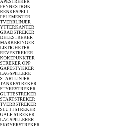
APESTREKER
PENNESTRØK
RENKESPELL
PELEMENTER
TVERRLINJER
YTTERKANTER
GRADSTREKER
DELESTREKER
MARKERINGER
LISTIGHETER
REVESTREKER
KOKEPUNKTER
STREKER OPP
GAPESTYKKER
LAGSPILLERE
STARTLINJER
TANKESTREKER
STYRESTREKER
GUTTESTREKER
STARTSTREKER
TVERRSTREKER
SLUTTSTREKER
GALE STREKER
LAGSPILLERER
SKØYERSTREKER