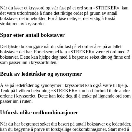
Når du løser et kryssord og står fast på et ord som «STREKER», kan
det være utfordrende å finne det riktige ordet på grunn av antall
bokstaver det inneholder. For å løse dette, er det viktig å forstå
strukturen av kryssordet.
Spor etter antall bokstaver
Det første du kan gjøre når du står fast på et ord er å se på antallet
bokstaver det har. For eksempel kan «STREKER» være et ord med 7
bokstaver. Dette kan hjelpe deg med å begrense søket ditt og finne ord
som passer inn i kryssordruten.
Bruk av ledetråder og synonymer
Å se på ledetråder og synonymer i kryssordet kan også være til hjelp.
Tenk på hvilken betydning «STREKER» kan ha i forhold til de andre
ordene i kryssordet. Dette kan lede deg til å tenke på lignende ord som
passer inn i ruten.
Utforsk ulike ordkombinasjoner
Når du har begrenset søket ditt basert på antall bokstaver og ledetråder,
kan du begynne å prøve ut forskjellige ordkombinasjoner. Start med å