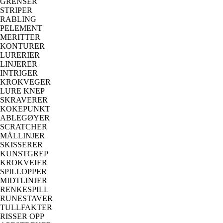
GRENSER
STRIPER
RABLING
PELEMENT
MERITTER
KONTURER
LURERIER
LINJERER
INTRIGER
KROKVEGER
LURE KNEP
SKRAVERER
KOKEPUNKT
ABLEGØYER
SCRATCHER
MÅLLINJER
SKISSERER
KUNSTGREP
KROKVEIER
SPILLOPPER
MIDTLINJER
RENKESPILL
RUNESTAVER
TULLFAKTER
RISSER OPP