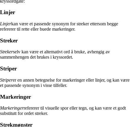
kryssordgåte:
Linjer
Linjer
kan være et passende synonym for streker ettersom begge
refererer til rette eller buede markeringer.
Streker
Streker
selv kan være et alternativt ord å bruke, avhengig av
sammenhengen det brukes i kryssordet.
Striper
Striper
er en annen betegnelse for markeringer eller linjer, og kan være
et passende synonym i visse tilfeller.
Markeringer
Markeringer
refererer til visuelle spor eller tegn, og kan være et godt
substitutt for ordet streker.
Strekmønster