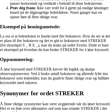
passer horisontalt og vertikalt i forhold til disse bokstavene.
Prøv deg fram:
Ikke vær redd for å gjette på mulige løsninger
basert på de tilgjengelige ledetrådene. Noen ganger kan en
sjanse føre til flere riktige svar.
Eksempel på løsningsmetode:
La oss si at ledeteksten er Insekt med fire bokstaver. Hvis du ser at det
er plass til fire bokstaver og det er gitt to bokstaver med STREKER
(for eksempel S _ R E _), kan du tenke på ordet Sverm. Dette er bare
et eksempel på hvordan du kan bruke STREKER for å løse kryssord.
Oppsummering:
Å løse kryssord med STREKER krever litt logikk og skarpe
observasjonsevner. Ved å bruke antall bokstaver og allerede fylte inn
bokstaver som ledetråder, kan du gradvis finne riktige svar og fullføre
kryssordet med suksess.
Synonymer for ordet STREKER
Å finne riktige synonymer kan være avgjørende når du løser kryssord.
Her er en liste over alternative ord som kan erstatte STREKER i din