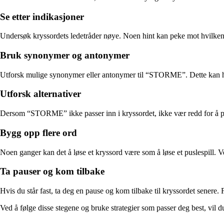
Se etter indikasjoner
Undersøk kryssordets ledetråder nøye. Noen hint kan peke mot hvilken 
Bruk synonymer og antonymer
Utforsk mulige synonymer eller antonymer til “STORME”. Dette kan hjel
Utforsk alternativer
Dersom “STORME” ikke passer inn i kryssordet, ikke vær redd for å prøv
Bygg opp flere ord
Noen ganger kan det å løse et kryssord være som å løse et puslespill. V
Ta pauser og kom tilbake
Hvis du står fast, ta deg en pause og kom tilbake til kryssordet senere.
Ved å følge disse stegene og bruke strategier som passer deg best, v