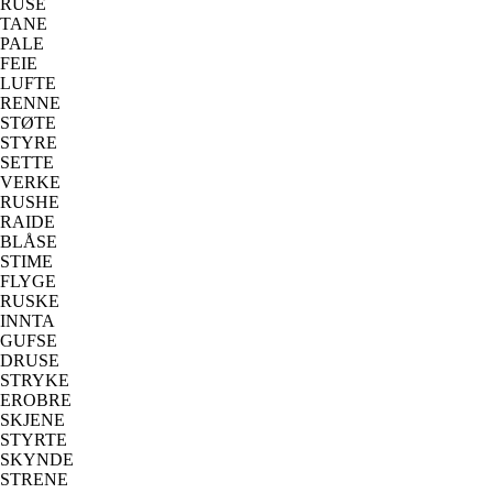
RUSE
TANE
PALE
FEIE
LUFTE
RENNE
STØTE
STYRE
SETTE
VERKE
RUSHE
RAIDE
BLÅSE
STIME
FLYGE
RUSKE
INNTA
GUFSE
DRUSE
STRYKE
EROBRE
SKJENE
STYRTE
SKYNDE
STRENE