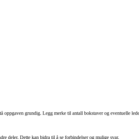
tå oppgaven grundig. Legg merke til antall bokstaver og eventuelle led
 deler. Dette kan bidra til å se forbindelser og mulige svar.