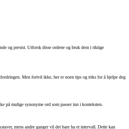
ende og presist. Utforsk disse ordene og bruk dem i riktige
ordringen. Men fortvil ikke, her er noen tips og triks for å hjelpe deg
tenke på mulige synonyme ord som passer inn i konteksten.
kstaver, mens andre ganger vil det bare ha et intervall. Dette kan