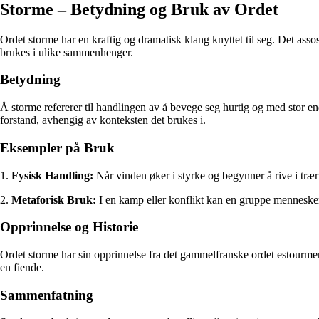
Storme – Betydning og Bruk av Ordet
Ordet storme har en kraftig og dramatisk klang knyttet til seg. Det ass
brukes i ulike sammenhenger.
Betydning
Å storme refererer til handlingen av å bevege seg hurtig og med stor en
forstand, avhengig av konteksten det brukes i.
Eksempler på Bruk
1.
Fysisk Handling:
Når vinden øker i styrke og begynner å rive i trærne
2.
Metaforisk Bruk:
I en kamp eller konflikt kan en gruppe menneske
Opprinnelse og Historie
Ordet storme har sin opprinnelse fra det gammelfranske ordet estourmer,
en fiende.
Sammenfatning