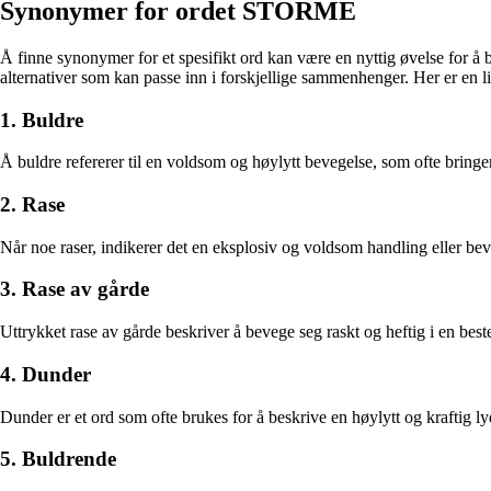
Synonymer for ordet STORME
Å finne synonymer for et spesifikt ord kan være en nyttig øvelse for å 
alternativer som kan passe inn i forskjellige sammenhenger. Her er e
1. Buldre
Å buldre refererer til en voldsom og høylytt bevegelse, som ofte bringer
2. Rase
Når noe raser, indikerer det en eksplosiv og voldsom handling eller 
3. Rase av gårde
Uttrykket rase av gårde beskriver å bevege seg raskt og heftig i en best
4. Dunder
Dunder er et ord som ofte brukes for å beskrive en høylytt og kraftig 
5. Buldrende