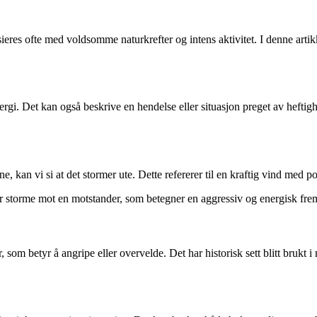
osieres ofte med voldsomme naturkrefter og intens aktivitet. I denne art
ergi. Det kan også beskrive en hendelse eller situasjon preget av heftig
, kan vi si at det stormer ute. Dette refererer til en kraftig vind med po
r storme mot en motstander, som betegner en aggressiv og energisk fr
 som betyr å angripe eller overvelde. Det har historisk sett blitt bruk