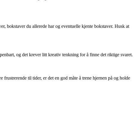
aver, bokstaver du allerede har og eventuelle kjente bokstaver. Husk at
bart, og det krever litt kreativ tenkning for å finne det riktige svaret.
 frustrerende til tider, er det en god måte å trene hjernen på og holde