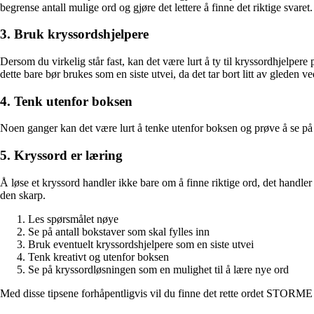
begrense antall mulige ord og gjøre det lettere å finne det riktige svaret.
3. Bruk kryssordshjelpere
Dersom du virkelig står fast, kan det være lurt å ty til kryssordhjelpere
dette bare bør brukes som en siste utvei, da det tar bort litt av gleden 
4. Tenk utenfor boksen
Noen ganger kan det være lurt å tenke utenfor boksen og prøve å se på spø
5. Kryssord er læring
Å løse et kryssord handler ikke bare om å finne riktige ord, det handler
den skarp.
Les spørsmålet nøye
Se på antall bokstaver som skal fylles inn
Bruk eventuelt kryssordshjelpere som en siste utvei
Tenk kreativt og utenfor boksen
Se på kryssordløsningen som en mulighet til å lære nye ord
Med disse tipsene forhåpentligvis vil du finne det rette ordet STORME o