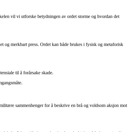
ikkelen vil vi utforske betydningen av ordet storme og hvordan det
het og merkbart press. Ordet kan både brukes i fysisk og metaforisk
tensiale til å forårsake skade.
emgangsmåte.
t i militære sammenhenger for å beskrive en brå og voldsom aksjon mot