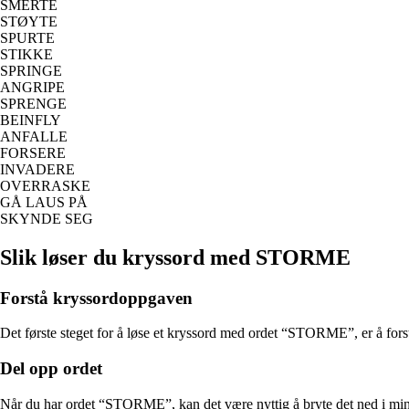
SMERTE
STØYTE
SPURTE
STIKKE
SPRINGE
ANGRIPE
SPRENGE
BEINFLY
ANFALLE
FORSERE
INVADERE
OVERRASKE
GÅ LAUS PÅ
SKYNDE SEG
Slik løser du kryssord med STORME
Forstå kryssordoppgaven
Det første steget for å løse et kryssord med ordet “STORME”, er å fors
Del opp ordet
Når du har ordet “STORME”, kan det være nyttig å bryte det ned i mindre