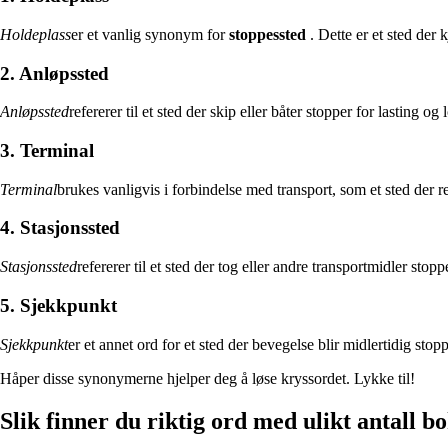
Holdeplass
er et vanlig synonym for
stoppessted
. Dette er et sted der 
2. Anløpssted
Anløpssted
refererer til et sted der skip eller båter stopper for lasting og
3. Terminal
Terminal
brukes vanligvis i forbindelse med transport, som et sted der re
4. Stasjonssted
Stasjonssted
refererer til et sted der tog eller andre transportmidler stop
5. Sjekkpunkt
Sjekkpunkt
er et annet ord for et sted der bevegelse blir midlertidig stopp
Håper disse synonymerne hjelper deg å løse kryssordet. Lykke til!
Slik finner du riktig ord med ulikt antall bo