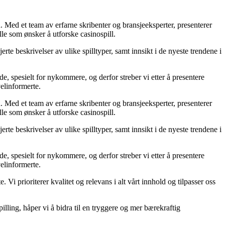
. Med et team av erfarne skribenter og bransjeeksperter, presenterer
lle som ønsker å utforske casinospill.
rte beskrivelser av ulike spilltyper, samt innsikt i de nyeste trendene i
de, spesielt for nykommere, og derfor streber vi etter å presentere
elinformerte.
. Med et team av erfarne skribenter og bransjeeksperter, presenterer
lle som ønsker å utforske casinospill.
rte beskrivelser av ulike spilltyper, samt innsikt i de nyeste trendene i
de, spesielt for nykommere, og derfor streber vi etter å presentere
elinformerte.
Vi prioriterer kvalitet og relevans i alt vårt innhold og tilpasser oss
illing, håper vi å bidra til en tryggere og mer bærekraftig