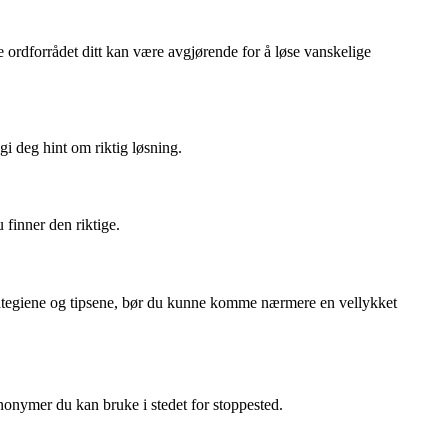
ordforrådet ditt kan være avgjørende for å løse vanskelige
i deg hint om riktig løsning.
finner den riktige.
ategiene og tipsene, bør du kunne komme nærmere en vellykket
synonymer du kan bruke i stedet for stoppested.