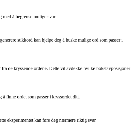
g med å begrense mulige svar.
 generere stikkord kan hjelpe deg å huske mulige ord som passer i
r fra de kryssende ordene. Dette vil avdekke hvilke bokstavposisjoner
 å finne ordet som passer i kryssordet ditt.
tte eksperimentet kan føre deg nærmere riktig svar.