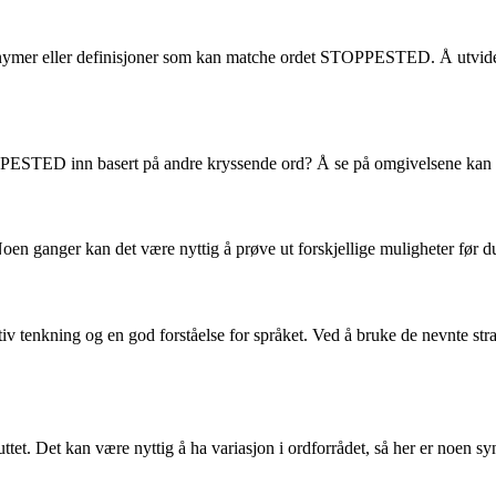
nonymer eller definisjoner som kan matche ordet STOPPESTED. Å utvide 
OPPESTED inn basert på andre kryssende ord? Å se på omgivelsene kan g
n ganger kan det være nyttig å prøve ut forskjellige muligheter før du 
tenkning og en god forståelse for språket. Ved å bruke de nevnte str
sluttet. Det kan være nyttig å ha variasjon i ordforrådet, så her er noen 