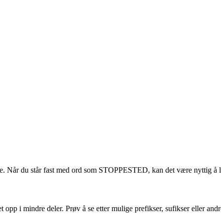
e. Når du står fast med ord som STOPPESTED, kan det være nyttig å læ
p i mindre deler. Prøv å se etter mulige prefikser, sufikser eller andre