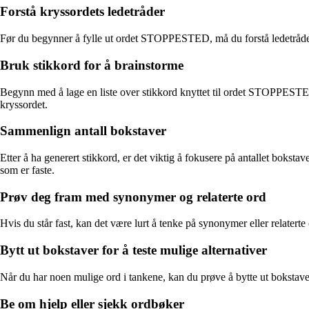
Forstå kryssordets ledetråder
Før du begynner å fylle ut ordet STOPPESTED, må du forstå ledetråden 
Bruk stikkord for å brainstorme
Begynn med å lage en liste over stikkord knyttet til ordet STOPPESTED.
kryssordet.
Sammenlign antall bokstaver
Etter å ha generert stikkord, er det viktig å fokusere på antallet bok
som er faste.
Prøv deg fram med synonymer og relaterte ord
Hvis du står fast, kan det være lurt å tenke på synonymer eller relatert
Bytt ut bokstaver for å teste mulige alternativer
Når du har noen mulige ord i tankene, kan du prøve å bytte ut bokstav
Be om hjelp eller sjekk ordbøker