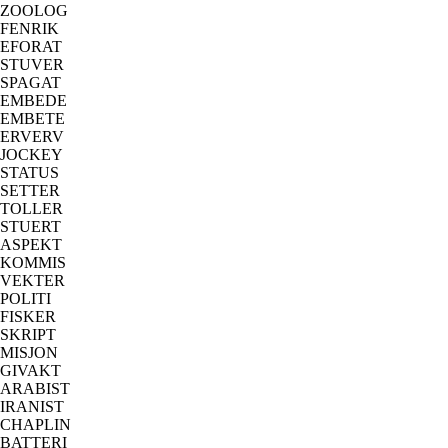
ZOOLOG
FENRIK
EFORAT
STUVER
SPAGAT
EMBEDE
EMBETE
ERVERV
JOCKEY
STATUS
SETTER
TOLLER
STUERT
ASPEKT
KOMMIS
VEKTER
POLITI
FISKER
SKRIPT
MISJON
GIVAKT
ARABIST
IRANIST
CHAPLIN
BATTERI