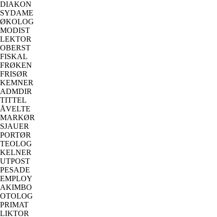
DIAKON
SYDAME
ØKOLOG
MODIST
LEKTOR
OBERST
FISKAL
FRØKEN
FRISØR
KEMNER
ADMDIR
TITTEL
ÅVELTE
MARKØR
SJAUER
PORTØR
TEOLOG
KELNER
UTPOST
PESADE
EMPLOY
AKIMBO
OTOLOG
PRIMAT
LIKTOR