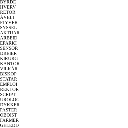
BYRDE
HVERV
RETOR
ÅVELT
FLYVER
SYSSEL
AKTUAR
ARBEID
EPARKI
SENSOR
DREIER
KIRURG
KANTOR
VILKÅR
BISKOP
STATAR
EMPLOI
REKTOR
SCRIPT
UROLOG
DYKKER
PASTER
OBOIST
FARMER
GELEDD