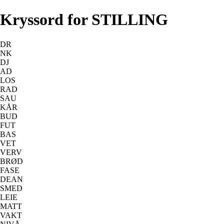
Kryssord for STILLING
DR
NK
DJ
AD
LOS
RAD
SAU
KÅR
BUD
FUT
BAS
VET
VERV
BRØD
FASE
DEAN
SMED
LEIE
MATT
VAKT