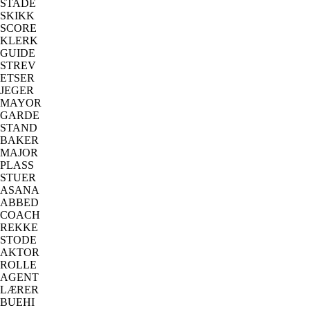
STADE
SKIKK
SCORE
KLERK
GUIDE
STREV
ETSER
JEGER
MAYOR
GARDE
STAND
BAKER
MAJOR
PLASS
STUER
ASANA
ABBED
COACH
REKKE
STODE
AKTOR
ROLLE
AGENT
LÆRER
BUEHI