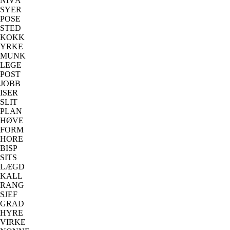
NIVÅ
SYER
POSE
STED
KOKK
YRKE
MUNK
LEGE
POST
JOBB
ISER
SLIT
PLAN
HØVE
FORM
HORE
BISP
SITS
LÆGD
KALL
RANG
SJEF
GRAD
HYRE
VIRKE