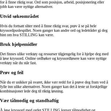
for å finne riktig svar. Ord som posisjon, arbeid, posisjonering eller
jobb kan være nyttige alternativer.
Utvid søkeområdet
Hvis du fortsatt sliter med å finne riktig svar, prøv å se på hele
kryssordpuslespillet. Noen ganger kan andre ord og ledetråder gi deg
hint om hva STILLING kan være.
Bruk hjelpemidler
Det finnes ulike verktøy og ressurser tilgjengelig for å hjelpe deg med
å løse kryssord. Online ordbøker og kryssordløsere kan være nyttige
verktøy når du står fast.
Prøv og feil
Når du er usikker på svaret, ikke vær redd for å prøve deg fram ved å
fylle inn ulike alternativer. Noen ganger kan det å teste ut forskjellige
kombinasjoner lede deg til riktig løsning.
Vær tålmodig og standhaftig
Å løse kryssord med ordet STILLING krever tålmodighet og