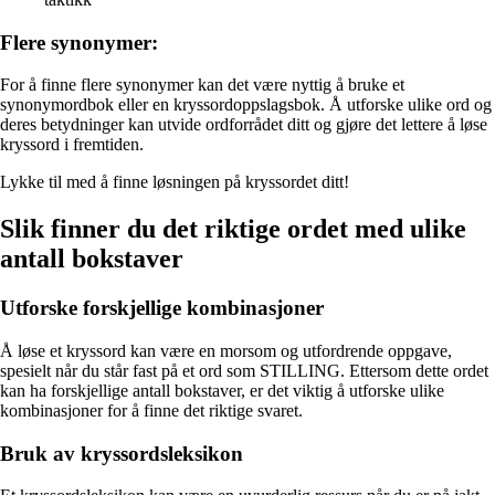
Flere synonymer:
For å finne flere synonymer kan det være nyttig å bruke et
synonymordbok eller en kryssordoppslagsbok. Å utforske ulike ord og
deres betydninger kan utvide ordforrådet ditt og gjøre det lettere å løse
kryssord i fremtiden.
Lykke til med å finne løsningen på kryssordet ditt!
Slik finner du det riktige ordet med ulike
antall bokstaver
Utforske forskjellige kombinasjoner
Å løse et kryssord kan være en morsom og utfordrende oppgave,
spesielt når du står fast på et ord som STILLING. Ettersom dette ordet
kan ha forskjellige antall bokstaver, er det viktig å utforske ulike
kombinasjoner for å finne det riktige svaret.
Bruk av kryssordsleksikon