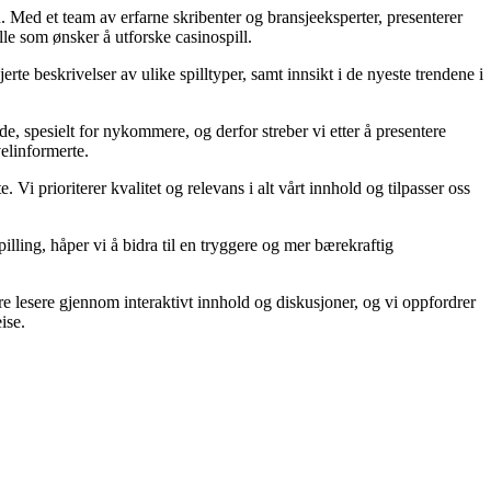
. Med et team av erfarne skribenter og bransjeeksperter, presenterer
lle som ønsker å utforske casinospill.
rte beskrivelser av ulike spilltyper, samt innsikt i de nyeste trendene i
de, spesielt for nykommere, og derfor streber vi etter å presentere
elinformerte.
Vi prioriterer kvalitet og relevans i alt vårt innhold og tilpasser oss
illing, håper vi å bidra til en tryggere og mer bærekraftig
åre lesere gjennom interaktivt innhold og diskusjoner, og vi oppfordrer
ise.