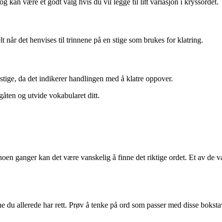
g kan være et godt valg hvis du vil legge til litt variasjon i kryssordet.
 når det henvises til trinnene på en stige som brukes for klatring.
tige, da det indikerer handlingen med å klatre oppover.
åten og utvide vokabularet ditt.
 ganger kan det være vanskelig å finne det riktige ordet. Et av de van
tavene du allerede har rett. Prøv å tenke på ord som passer med disse bo