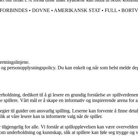
FORBINDES
•
DOVNE
•
AMERIKANSK STAT
•
FULL
•
BORTV
etningslinjene.
r og personopplysningspolicy. Du kan enkelt og når som helst melde d
oldning, dedikert til å gi lesere en grundig forståelse av spillverdenen
e spillere. Vårt mål er å skape en informativ og inspirerende arena for a
ier til guider om ansvarlig spilling. Leserne kan forvente å finne detalje
ik at våre lesere kan ta informerte valg når de spiller.
 tilgjengelig for alle. Vi forstår at spillopplevelsen kan være overvelden
om underholdning og kunnskap, slik at spillere kan føle seg trygge og v