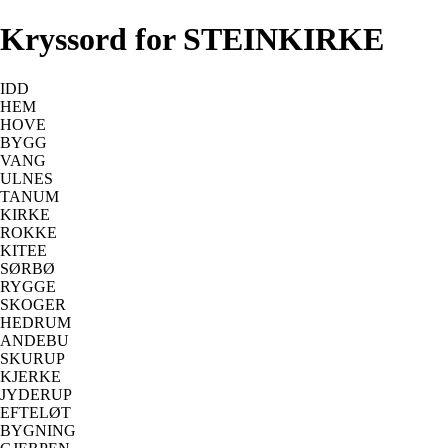
Kryssord for STEINKIRKE
IDD
HEM
HOVE
BYGG
VANG
ULNES
TANUM
KIRKE
ROKKE
KITEE
SØRBØ
RYGGE
SKOGER
HEDRUM
ANDEBU
SKURUP
KJERKE
JYDERUP
EFTELØT
BYGNING