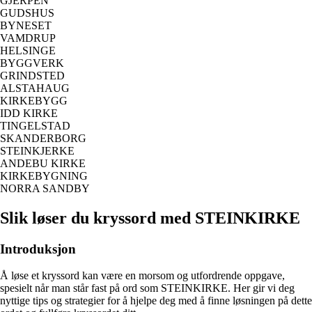
GJERPEN
GUDSHUS
BYNESET
VAMDRUP
HELSINGE
BYGGVERK
GRINDSTED
ALSTAHAUG
KIRKEBYGG
IDD KIRKE
TINGELSTAD
SKANDERBORG
STEINKJERKE
ANDEBU KIRKE
KIRKEBYGNING
NORRA SANDBY
Slik løser du kryssord med STEINKIRKE
Introduksjon
Å løse et kryssord kan være en morsom og utfordrende oppgave,
spesielt når man står fast på ord som STEINKIRKE. Her gir vi deg
nyttige tips og strategier for å hjelpe deg med å finne løsningen på dette