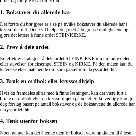
ordet og fullføre kryssordet ditt.
1. Bokstaver du allerede har
Det første du bør gjøre er å se på hvilke bokstaver du allerede har i
kryssordet ditt. Dette vil hjelpe deg med å begrense mulighetene og
gjøre det lettere å finne ordet STEINKIRKE.
2. Prøv å dele ordet
En effektiv strategi er å dele ordet STEINKIRKE inn i mindre deler
eller stavelser, for eksempel STEIN og KIRKE. På den måten kan du
lettere se etter matchende ord som passer inn i kryssordet ditt.
3. Bruk en ordbok eller kryssordhjelp
Hvis du fremdeles sliter med å finne løsningen, kan det være lurt å
bruke en ordbok eller en kryssordhjelp på nettet. Slike verktøy kan gi
deg forslag basert på antall bokstaver og de bokstavene du allerede har
i kryssordet ditt.
4. Tenk utenfor boksen
Noen ganger kan det å tenke utenfor boksen være nøkkelen til å løse