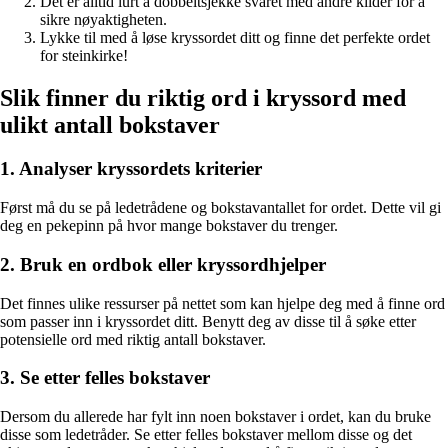
Det er alltid lurt å dobbeltsjekke svaret med andre kilder for å
sikre nøyaktigheten.
Lykke til med å løse kryssordet ditt og finne det perfekte ordet
for steinkirke!
Slik finner du riktig ord i kryssord med
ulikt antall bokstaver
1. Analyser kryssordets kriterier
Først må du se på ledetrådene og bokstavantallet for ordet. Dette vil gi
deg en pekepinn på hvor mange bokstaver du trenger.
2. Bruk en ordbok eller kryssordhjelper
Det finnes ulike ressurser på nettet som kan hjelpe deg med å finne ord
som passer inn i kryssordet ditt. Benytt deg av disse til å søke etter
potensielle ord med riktig antall bokstaver.
3. Se etter felles bokstaver
Dersom du allerede har fylt inn noen bokstaver i ordet, kan du bruke
disse som ledetråder. Se etter felles bokstaver mellom disse og det