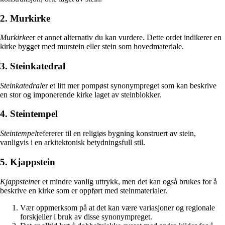
2. Murkirke
Murkirke
er et annet alternativ du kan vurdere. Dette ordet indikerer en
kirke bygget med murstein eller stein som hovedmateriale.
3. Steinkatedral
Steinkatedral
er et litt mer pompøst synonympreget som kan beskrive
en stor og imponerende kirke laget av steinblokker.
4. Steintempel
Steintempel
refererer til en religiøs bygning konstruert av stein,
vanligvis i en arkitektonisk betydningsfull stil.
5. Kjappstein
Kjappstein
er et mindre vanlig uttrykk, men det kan også brukes for å
beskrive en kirke som er oppført med steinmaterialer.
Vær oppmerksom på at det kan være variasjoner og regionale
forskjeller i bruk av disse synonympreget.