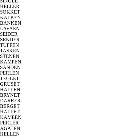
SINGLE
HELLER
SØKKET
KALKEN
BANKEN
LAVAEN
SEIDER
SENDER
TUFFEN
TASKEN
STENEN
KAMPEN
SANDEN
PERLEN
TEGLET
GRUSET
HALLEN
BRYNET
DARRER
BERGET
HALLET
KAMEEN
PERLER
AGATEN
HELLEN