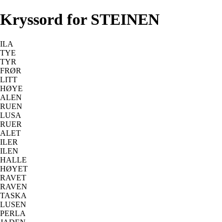
Kryssord for STEINEN
ILA
TYE
TYR
FRØR
LITT
HØYE
ALEN
RUEN
LUSA
RUER
ALET
ILER
ILEN
HALLE
HØYET
RAVET
RAVEN
TASKA
LUSEN
PERLA