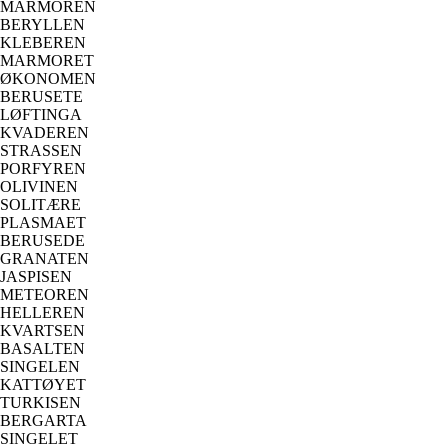
MARMOREN
BERYLLEN
KLEBEREN
MARMORET
ØKONOMEN
BERUSETE
LØFTINGA
KVADEREN
STRASSEN
PORFYREN
OLIVINEN
SOLITÆRE
PLASMAET
BERUSEDE
GRANATEN
JASPISEN
METEOREN
HELLEREN
KVARTSEN
BASALTEN
SINGELEN
KATTØYET
TURKISEN
BERGARTA
SINGELET