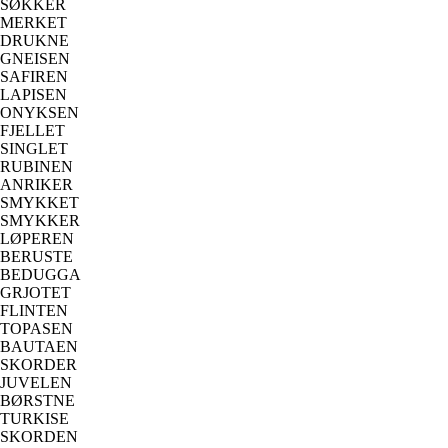
SØKKER
MERKET
DRUKNE
GNEISEN
SAFIREN
LAPISEN
ONYKSEN
FJELLET
SINGLET
RUBINEN
ANRIKER
SMYKKET
SMYKKER
LØPEREN
BERUSTE
BEDUGGA
GRJOTET
FLINTEN
TOPASEN
BAUTAEN
SKORDER
JUVELEN
BØRSTNE
TURKISE
SKORDEN