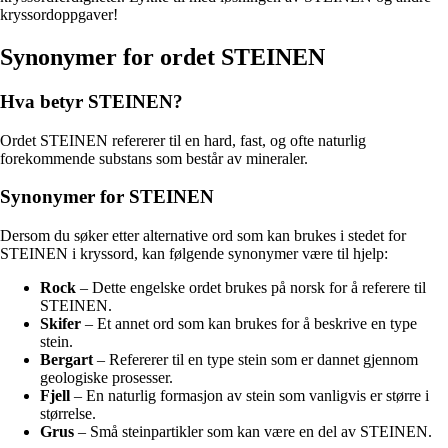
kryssordoppgaver!
Synonymer for ordet STEINEN
Hva betyr STEINEN?
Ordet STEINEN refererer til en hard, fast, og ofte naturlig
forekommende substans som består av mineraler.
Synonymer for STEINEN
Dersom du søker etter alternative ord som kan brukes i stedet for
STEINEN i kryssord, kan følgende synonymer være til hjelp:
Rock
– Dette engelske ordet brukes på norsk for å referere til
STEINEN.
Skifer
– Et annet ord som kan brukes for å beskrive en type
stein.
Bergart
– Refererer til en type stein som er dannet gjennom
geologiske prosesser.
Fjell
– En naturlig formasjon av stein som vanligvis er større i
størrelse.
Grus
– Små steinpartikler som kan være en del av STEINEN.