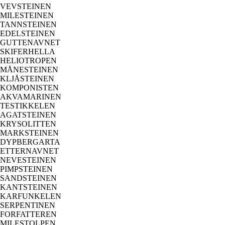
VEVSTEINEN
MILESTEINEN
TANNSTEINEN
EDELSTEINEN
GUTTENAVNET
SKIFERHELLA
HELIOTROPEN
MÅNESTEINEN
KLJÅSTEINEN
KOMPONISTEN
AKVAMARINEN
TESTIKKELEN
AGATSTEINEN
KRYSOLITTEN
MARKSTEINEN
DYPBERGARTA
ETTERNAVNET
NEVESTEINEN
PIMPSTEINEN
SANDSTEINEN
KANTSTEINEN
KARFUNKELEN
SERPENTINEN
FORFATTEREN
MILESTOLPEN