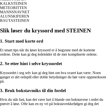
KALKSTEINEN
METEORITTEN
MANNSNAVNET
ALUNSKIFEREN
BAUTASTEINEN
Slik løser du kryssord med STEINEN
1. Start med korte ord
Et smart tips når du løser kryssord er å begynne med de korteste
ordene. Dette kan gi deg ledetråder til de mer kompliserte ordene.
2. Se etter hint i selve kryssordet
Kryssordet i seg selv kan gi deg hint om hva svaret kan være. Noen
ganger er det ordspill eller doble betydninger du bør være oppmerksom
på.
3. Bruk bokstavmiks til din fordel
Hvis du står fast, kan det være lurt å blande om bokstavene i ordet du
prøver å løse. Ofte kan en ny vri på bokstavrekkefølgen gi deg det