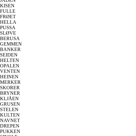
JADEN
KISEN
FULLE
FRØET
HELLA
PUSSA
SLØVE
BERUSA
GEMMEN
BANKER
SEIDEN
HELTEN
OPALEN
VENTEN
HEINEN
MERKER
SKORER
BRYNER
KLJÅEN
GRUSEN
STELEN
KULTEN
NAVNET
DREPEN
PUKKEN