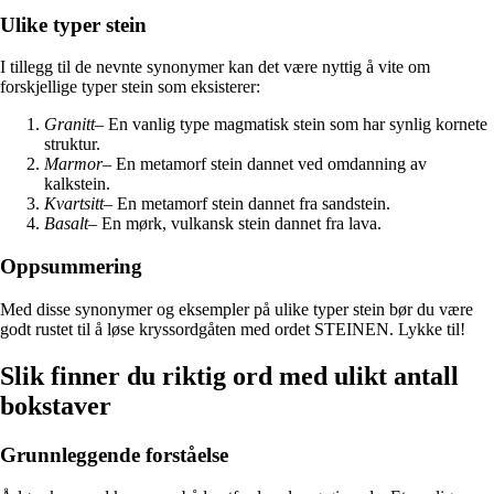
Ulike typer stein
I tillegg til de nevnte synonymer kan det være nyttig å vite om
forskjellige typer stein som eksisterer:
Granitt
– En vanlig type magmatisk stein som har synlig kornete
struktur.
Marmor
– En metamorf stein dannet ved omdanning av
kalkstein.
Kvartsitt
– En metamorf stein dannet fra sandstein.
Basalt
– En mørk, vulkansk stein dannet fra lava.
Oppsummering
Med disse synonymer og eksempler på ulike typer stein bør du være
godt rustet til å løse kryssordgåten med ordet STEINEN. Lykke til!
Slik finner du riktig ord med ulikt antall
bokstaver
Grunnleggende forståelse