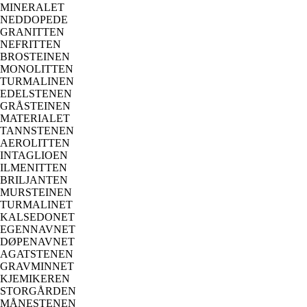
MINERALET
NEDDOPEDE
GRANITTEN
NEFRITTEN
BROSTEINEN
MONOLITTEN
TURMALINEN
EDELSTENEN
GRÅSTEINEN
MATERIALET
TANNSTENEN
AEROLITTEN
INTAGLIOEN
ILMENITTEN
BRILJANTEN
MURSTEINEN
TURMALINET
KALSEDONET
EGENNAVNET
DØPENAVNET
AGATSTENEN
GRAVMINNET
KJEMIKEREN
STORGÅRDEN
MÅNESTENEN