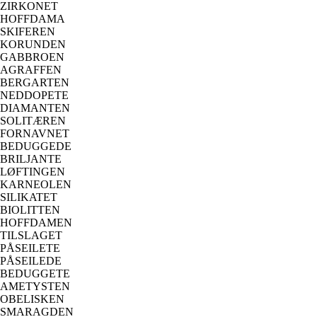
ZIRKONET
HOFFDAMA
SKIFEREN
KORUNDEN
GABBROEN
AGRAFFEN
BERGARTEN
NEDDOPETE
DIAMANTEN
SOLITÆREN
FORNAVNET
BEDUGGEDE
BRILJANTE
LØFTINGEN
KARNEOLEN
SILIKATET
BIOLITTEN
HOFFDAMEN
TILSLAGET
PÅSEILETE
PÅSEILEDE
BEDUGGETE
AMETYSTEN
OBELISKEN
SMARAGDEN