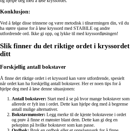
og hjelpe deg med å løse kryssordet.
Konklusjon:
Ved å følge disse trinnene og være metodisk i tilnærmingen din, vil du
ha større sjanse for å løse kryssord med STABILE og andre
utfordrende ord. Ikke gi opp, og lykke til med kryssordløsingen!
Slik finner du det riktige ordet i kryssordet
ditt
Forskjellig antall bokstaver
Å finne det riktige ordet i et kryssord kan være utfordrende, spesielt
når ordet kan ha forskjellig antall bokstaver. Her er noen tips for å
hjelpe deg med å løse denne situasjonen:
Antall bokstaver:
Start med å se på hvor mange bokstaver som
allerede er fylt inn i ordet. Dette kan hjelpe deg med å begrense
antall mulige alternativer.
Bokstavmønster:
Legg merke til de kjente bokstavene i ordet
og prøv å finne et mønster blant dem. Dette kan gi deg en
pekepinn på hvilke bokstaver som kan passe.
Ordbok:
Bruk en ordbok eller et oppslagsverk for å finne