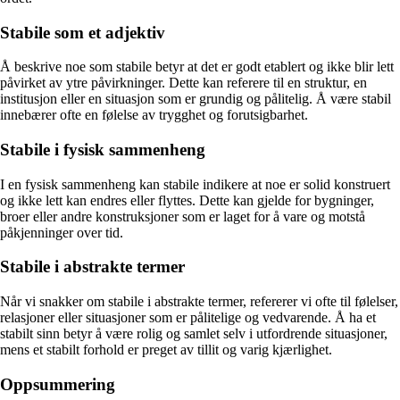
Stabile som et adjektiv
Å beskrive noe som stabile betyr at det er godt etablert og ikke blir lett
påvirket av ytre påvirkninger. Dette kan referere til en struktur, en
institusjon eller en situasjon som er grundig og pålitelig. Å være stabil
innebærer ofte en følelse av trygghet og forutsigbarhet.
Stabile i fysisk sammenheng
I en fysisk sammenheng kan stabile indikere at noe er solid konstruert
og ikke lett kan endres eller flyttes. Dette kan gjelde for bygninger,
broer eller andre konstruksjoner som er laget for å vare og motstå
påkjenninger over tid.
Stabile i abstrakte termer
Når vi snakker om stabile i abstrakte termer, refererer vi ofte til følelser,
relasjoner eller situasjoner som er pålitelige og vedvarende. Å ha et
stabilt sinn betyr å være rolig og samlet selv i utfordrende situasjoner,
mens et stabilt forhold er preget av tillit og varig kjærlighet.
Oppsummering