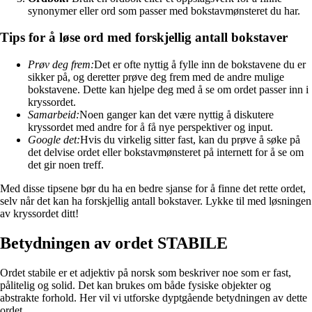
synonymer eller ord som passer med bokstavmønsteret du har.
Tips for å løse ord med forskjellig antall bokstaver
Prøv deg frem:
Det er ofte nyttig å fylle inn de bokstavene du er
sikker på, og deretter prøve deg frem med de andre mulige
bokstavene. Dette kan hjelpe deg med å se om ordet passer inn i
kryssordet.
Samarbeid:
Noen ganger kan det være nyttig å diskutere
kryssordet med andre for å få nye perspektiver og input.
Google det:
Hvis du virkelig sitter fast, kan du prøve å søke på
det delvise ordet eller bokstavmønsteret på internett for å se om
det gir noen treff.
Med disse tipsene bør du ha en bedre sjanse for å finne det rette ordet,
selv når det kan ha forskjellig antall bokstaver. Lykke til med løsningen
av kryssordet ditt!
Betydningen av ordet STABILE
Ordet stabile er et adjektiv på norsk som beskriver noe som er fast,
pålitelig og solid. Det kan brukes om både fysiske objekter og
abstrakte forhold. Her vil vi utforske dyptgående betydningen av dette
ordet.