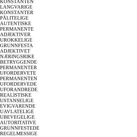
KONSTANTEN
LANGVARIGE
KONSTANTER
PÅLITELIGE
AUTENTISKE
PERMANENTE
ADJEKTIVER
UROKKELIGE
GRUNNFESTA
ADJEKTIVET
NÆRINGSRIKE
BETRYGGENDE
PERMANENTER
UFORDERVETE
PERMANENTEN
UFORDERVEDE
UFORANDREDE
REALISTISKE
USTANSELIGE
EVIGVARENDE
UAVLATELIGE
UBEVEGELIGE
AUTORITATIVE
GRUNNFESTEDE
REGELMESSIGE