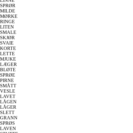
LINNE
SPRØR
MILDE
MØRKE
RINGE
LITEN
SMALE
SKJØR
SVAIE
KORTE
LETTE
MJUKE
LÆGER
BLØTE
SPRØE
PIRNE
SMÅTT
VESLE
LAVET
LÅGEN
LÅGER
SLETT
GRANN
SPRØS
LAVEN