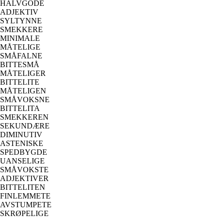
HALVGODE
ADJEKTIV
SYLTYNNE
SMEKKERE
MINIMALE
MÅTELIGE
SMÅFALNE
BITTESMÅ
MÅTELIGER
BITTELITE
MÅTELIGEN
SMÅVOKSNE
BITTELITA
SMEKKEREN
SEKUNDÆRE
DIMINUTIV
ASTENISKE
SPEDBYGDE
UANSELIGE
SMÅVOKSTE
ADJEKTIVER
BITTELITEN
FINLEMMETE
AVSTUMPETE
SKRØPELIGE