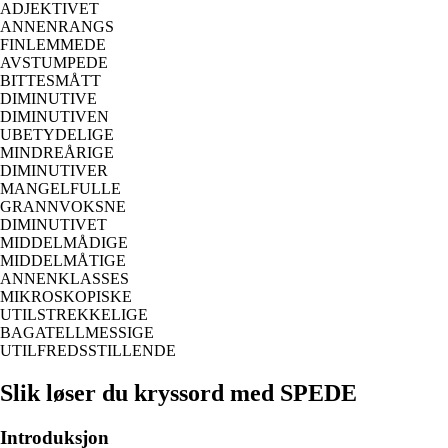
ADJEKTIVET
ANNENRANGS
FINLEMMEDE
AVSTUMPEDE
BITTESMÅTT
DIMINUTIVE
DIMINUTIVEN
UBETYDELIGE
MINDREÅRIGE
DIMINUTIVER
MANGELFULLE
GRANNVOKSNE
DIMINUTIVET
MIDDELMÅDIGE
MIDDELMÅTIGE
ANNENKLASSES
MIKROSKOPISKE
UTILSTREKKELIGE
BAGATELLMESSIGE
UTILFREDSSTILLENDE
Slik løser du kryssord med SPEDE
Introduksjon