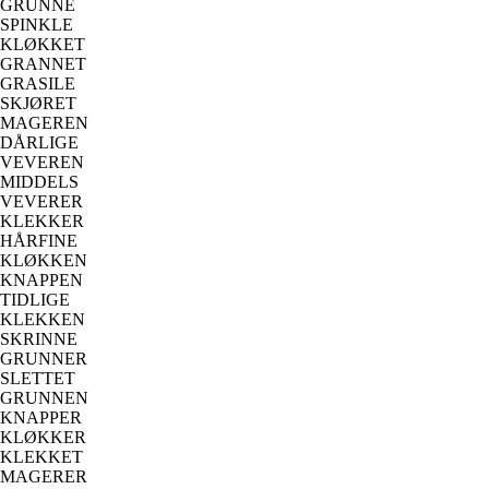
GRUNNE
SPINKLE
KLØKKET
GRANNET
GRASILE
SKJØRET
MAGEREN
DÅRLIGE
VEVEREN
MIDDELS
VEVERER
KLEKKER
HÅRFINE
KLØKKEN
KNAPPEN
TIDLIGE
KLEKKEN
SKRINNE
GRUNNER
SLETTET
GRUNNEN
KNAPPER
KLØKKER
KLEKKET
MAGERER