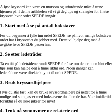
Å løse kryssord kan være en morsom og utfordrende måte å trene
hjernen på. I denne artikkelen vil vi gi deg tips og strategier for å løse
kryssord hvor ordet SPEDE inngår.
1. Start med å se på antall bokstaver
Før du begynner å fylle inn ordet SPEDE, se på hvor mange bokstaver
ordet har i kryssordet du jobber med. Dette vil hjelpe deg med å
avgjøre hvor SPEDE passer inn.
2. Se etter ledetråder
Ta en titt på ledetrådene rundt SPEDE for å se om det er noen hint eller
tips som kan hjelpe deg å finne riktig ord. Noen ganger kan
ledetrådene være direkte knyttet til ordet SPEDE.
3. Bruk kryssordhjelpere
Hvis du står fast, kan du bruke kryssordhjelpere på nettet for å finne
mulige ord som passer med bokstavene du allerede har. Vær imidlertid
forsiktig så du ikke jukser for mye!
4. Tenk på synonymer og relaterte ord