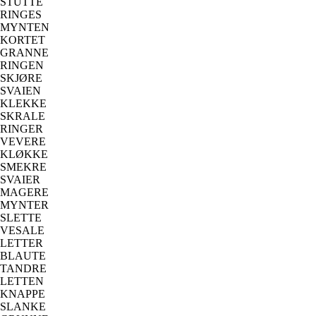
STUTTE
RINGES
MYNTEN
KORTET
GRANNE
RINGEN
SKJØRE
SVAIEN
KLEKKE
SKRALE
RINGER
VEVERE
KLØKKE
SMEKRE
SVAIER
MAGERE
MYNTER
SLETTE
VESALE
LETTER
BLAUTE
TANDRE
LETTEN
KNAPPE
SLANKE