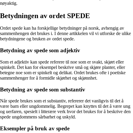
nøyaktig.
Betydningen av ordet SPEDE
Ordet spede kan ha forskjellige betydninger på norsk, avhengig av
sammenhengen det brukes i. I denne artikkelen vil vi utforske de ulike
betydningene og bruken av ordet spede.
Betydning av spede som adjektiv
Som et adjektiv kan spede referere til noe som er svakt, skjørt eller
spinkelt. Det kan for eksempel beskrive små og skjøre planter, eller
betegne noe som er spinkelt og delikat. Ordet brukes ofte i poetiske
sammenhenger for å formidle skjørhet og skjønnhet.
Betydning av spede som substantiv
Når spede brukes som et substantiv, refererer det vanligvis til det å
være barn eller ungdommelig. Begrepet kan knyttes til det å være ung
og uerfaren, spesielt i litterære verk hvor det brukes for å beskrive den
spede ungdommens sårbarhet og uskyld.
Eksempler på bruk av spede