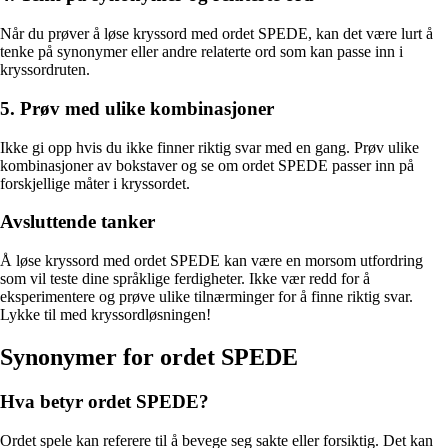
Når du prøver å løse kryssord med ordet SPEDE, kan det være lurt å
tenke på synonymer eller andre relaterte ord som kan passe inn i
kryssordruten.
5. Prøv med ulike kombinasjoner
Ikke gi opp hvis du ikke finner riktig svar med en gang. Prøv ulike
kombinasjoner av bokstaver og se om ordet SPEDE passer inn på
forskjellige måter i kryssordet.
Avsluttende tanker
Å løse kryssord med ordet SPEDE kan være en morsom utfordring
som vil teste dine språklige ferdigheter. Ikke vær redd for å
eksperimentere og prøve ulike tilnærminger for å finne riktig svar.
Lykke til med kryssordløsningen!
Synonymer for ordet SPEDE
Hva betyr ordet SPEDE?
Ordet spele kan referere til å bevege seg sakte eller forsiktig. Det kan