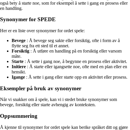
også bety å starte noe, som for eksempel å sette i gang en prosess eller
en handling.
Synonymer for SPEDE
Her er en liste over synonymer for ordet spele:
Bevege
: Å bevege seg sakte eller forsiktig, ofte i form av å
flytte seg fra ett sted til et annet.
Forsiktig
: Å utføre en handling på en forsiktig eller varsom
måte.
Starte
: Å sette i gang noe, å begynne en prosess eller aktivitet.
Initiere
: Å starte eller igangsette noe, ofte med en plan eller en
hensikt.
Igange
: Å sette i gang eller starte opp en aktivitet eller prosess.
Eksempler på bruk av synonymer
Når vi snakker om å spele, kan vi i stedet bruke synonymer som
bevege, forsiktig eller starte avhengig av konteksten.
Oppsummering
Å kjenne til synonymer for ordet spele kan berike språket ditt og gjøre