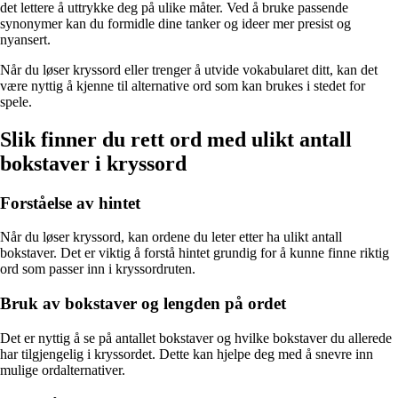
det lettere å uttrykke deg på ulike måter. Ved å bruke passende
synonymer kan du formidle dine tanker og ideer mer presist og
nyansert.
Når du løser kryssord eller trenger å utvide vokabularet ditt, kan det
være nyttig å kjenne til alternative ord som kan brukes i stedet for
spele.
Slik finner du rett ord med ulikt antall
bokstaver i kryssord
Forståelse av hintet
Når du løser kryssord, kan ordene du leter etter ha ulikt antall
bokstaver. Det er viktig å forstå hintet grundig for å kunne finne riktig
ord som passer inn i kryssordruten.
Bruk av bokstaver og lengden på ordet
Det er nyttig å se på antallet bokstaver og hvilke bokstaver du allerede
har tilgjengelig i kryssordet. Dette kan hjelpe deg med å snevre inn
mulige ordalternativer.