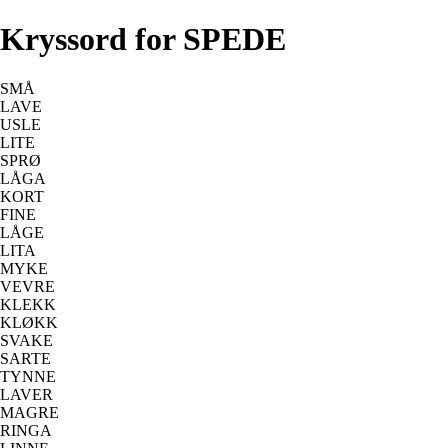
Kryssord for SPEDE
SMÅ
LAVE
USLE
LITE
SPRØ
LÅGA
KORT
FINE
LÅGE
LITA
MYKE
VEVRE
KLEKK
KLØKK
SVAKE
SARTE
TYNNE
LAVER
MAGRE
RINGA