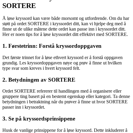
SORTERE
Å løse kryssord kan være både morsomt og utfordrende. Om du har
støtt på ordet SORTERE i kryssordet ditt, kan vi hjelpe deg med å
finne ut de ulike måtene dette ordet kan passe inn i kryssordet ditt.
Her er noen tips for å løse kryssordet ditt effektivt med SORTERE.
1. Førstetrinn: Forstå kryssordoppgaven
Det første trinnet for å løse ethvert kryssord er å forstå oppgaven
grundig. Les kryssordoppgaven nøye og prøv å finne ut hvilken
type svar som kreves i hvert kryssord felt.
2. Betydningen av SORTERE
Ordet SORTERE refererer til handlingen med å organisere eller
gruppere ting basert på en bestemt egenskap eller kategori. Ta denne
betydningen i betraktning når du prøver å finne ut hvor SORTERE
passer inn i kryssordet.
3. Se på kryssordsprinsippene
Husk de vanlige prinsippene for å løse kryssord. Dette inkluderer å