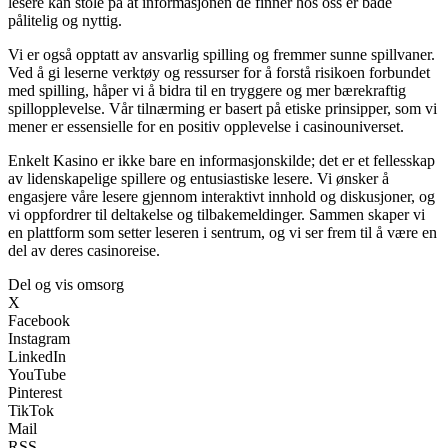
lesere kan stole på at informasjonen de finner hos oss er både
pålitelig og nyttig.
Vi er også opptatt av ansvarlig spilling og fremmer sunne spillvaner.
Ved å gi leserne verktøy og ressurser for å forstå risikoen forbundet
med spilling, håper vi å bidra til en tryggere og mer bærekraftig
spillopplevelse. Vår tilnærming er basert på etiske prinsipper, som vi
mener er essensielle for en positiv opplevelse i casinouniverset.
Enkelt Kasino er ikke bare en informasjonskilde; det er et fellesskap
av lidenskapelige spillere og entusiastiske lesere. Vi ønsker å
engasjere våre lesere gjennom interaktivt innhold og diskusjoner, og
vi oppfordrer til deltakelse og tilbakemeldinger. Sammen skaper vi
en plattform som setter leseren i sentrum, og vi ser frem til å være en
del av deres casinoreise.
Del og vis omsorg
X
Facebook
Instagram
LinkedIn
YouTube
Pinterest
TikTok
Mail
RSS