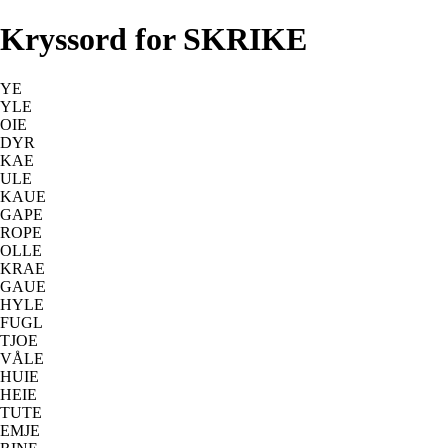
Kryssord for SKRIKE
YE
YLE
OIE
DYR
KAE
ULE
KAUE
GAPE
ROPE
OLLE
KRAE
GAUE
HYLE
FUGL
TJOE
VÅLE
HUIE
HEIE
TUTE
EMJE