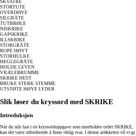
SKVATRE
STORTUTE
OVERDØVE
SILGRÅTE
TUTBRØLE
NISKRIKE
GAPSKRIKE
ILLSKRIKE
STORGRÅTE
ROPE HØYT
STORHULKE
HEGLEGRÅTE
HOLDE LEVEN
VRÆLEBRUMME
SKRIKE HEST
BRUKE STERK STEMME
UTSTØTE HØYE LYDER
Slik løser du kryssord med SKRIKE
Introduksjon
Når du står fast i en kryssordoppgave som inneholder ordet SKRIKE,
kan det være utfordrende å finne riktig svar. I denne artikkelen vil vi gi