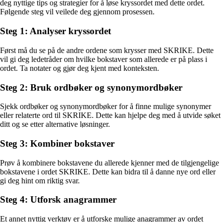
deg nyttige tips og strategier for å løse kryssordet med dette ordet.
Følgende steg vil veilede deg gjennom prosessen.
Steg 1: Analyser kryssordet
Først må du se på de andre ordene som krysser med SKRIKE. Dette
vil gi deg ledetråder om hvilke bokstaver som allerede er på plass i
ordet. Ta notater og gjør deg kjent med konteksten.
Steg 2: Bruk ordbøker og synonymordbøker
Sjekk ordbøker og synonymordbøker for å finne mulige synonymer
eller relaterte ord til SKRIKE. Dette kan hjelpe deg med å utvide søket
ditt og se etter alternative løsninger.
Steg 3: Kombiner bokstaver
Prøv å kombinere bokstavene du allerede kjenner med de tilgjengelige
bokstavene i ordet SKRIKE. Dette kan bidra til å danne nye ord eller
gi deg hint om riktig svar.
Steg 4: Utforsk anagrammer
Et annet nyttig verktøy er å utforske mulige anagrammer av ordet