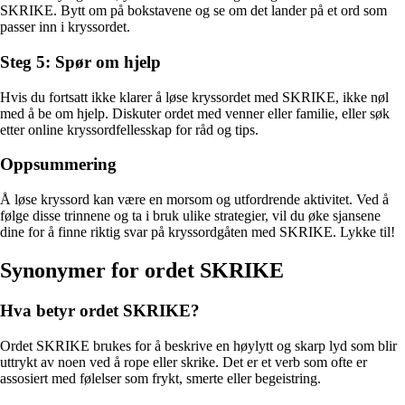
SKRIKE. Bytt om på bokstavene og se om det lander på et ord som
passer inn i kryssordet.
Steg 5: Spør om hjelp
Hvis du fortsatt ikke klarer å løse kryssordet med SKRIKE, ikke nøl
med å be om hjelp. Diskuter ordet med venner eller familie, eller søk
etter online kryssordfellesskap for råd og tips.
Oppsummering
Å løse kryssord kan være en morsom og utfordrende aktivitet. Ved å
følge disse trinnene og ta i bruk ulike strategier, vil du øke sjansene
dine for å finne riktig svar på kryssordgåten med SKRIKE. Lykke til!
Synonymer for ordet SKRIKE
Hva betyr ordet SKRIKE?
Ordet SKRIKE brukes for å beskrive en høylytt og skarp lyd som blir
uttrykt av noen ved å rope eller skrike. Det er et verb som ofte er
assosiert med følelser som frykt, smerte eller begeistring.