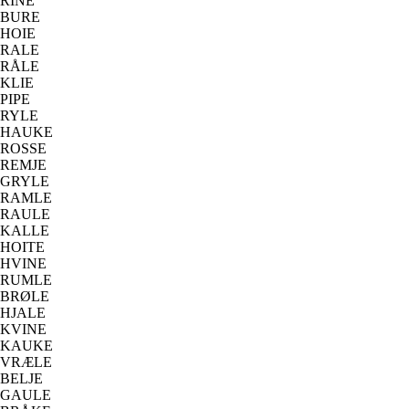
RINE
BURE
HOIE
RALE
RÅLE
KLIE
PIPE
RYLE
HAUKE
ROSSE
REMJE
GRYLE
RAMLE
RAULE
KALLE
HOITE
HVINE
RUMLE
BRØLE
HJALE
KVINE
KAUKE
VRÆLE
BELJE
GAULE