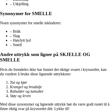
– Utkjelling
Synonymer for SMELLE
Noen synonymer for smelle inkluderer:
– Bråk
– Slag
– Høylytt lyd
– Smell
Andre uttrykk som ligner på SKJELLE OG
SMELLE
Hvis du fremdeles ikke har funnet det riktige svaret i kryssordet, kan
du vurdere å bruke disse lignende uttrykkene:
Tut og kjør
Krangel og brudulje
Rabalder og tumulter
Støy og leven
Med disse synonymer og lignende uttrykk bør du være godt rustet til å
finne riktig svar på kryssordet ditt. Lykke til!