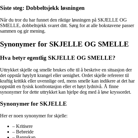
Siste steg: Dobbeltsjekk løsningen
Når du tror du har funnet den riktige løsningen på SKJELLE OG
SMELLE, dobbeltsjekk svaret ditt. Sørg for at alle bokstavene passer
sammen og gir mening.
Synonymer for SKJELLE OG SMELLE
Hva betyr egentlig SKJELLE OG SMELLE?
Uttrykket skjelle og smelle brukes ofte til å beskrive en situasjon der
det oppstår høylytt krangel eller uenighet. Ordet skjelle refererer til
kraftig kritikk eller uvennlige ord, mens smelle kan indikere at det har
oppstått en fysisk konfrontasjon eller et høyt lydnivå. Å finne
synonymer for dette uttrykket kan hjelpe deg med å løse kryssordet.
Synonymer for SKJELLE
Her er noen synonymer for skjelle:
– Kritisere
– Bebreide
– Bannskap