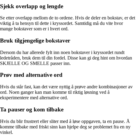
Sjekk overlapp og lengde
Se etter overlapp mellom de to ordene. Hvis de deler en bokstav, er det
viktig å ta hensyn til dette i kryssordet. Samtidig må du vite hvor
mange bokstaver som er i hvert ord.
Bruk tilgjengelige bokstaver
Dersom du har allerede fylt inn noen bokstaver i kryssordet rundt
ledetråden, bruk dem til din fordel. Disse kan gi deg hint om hvordan
SKJELLE OG SMELLE passer inn.
Prøv med alternative ord
Hvis du står fast, kan det være nyttig å prøve andre kombinasjoner av
ord. Noen ganger kan man komme til riktig løsning ved å
eksperimentere med alternative ord.
Ta pauser og kom tilbake
Hvis du blir frustrert eller sliter med å løse oppgaven, ta en pause. Å
komme tilbake med friskt sinn kan hjelpe deg se problemet fra en ny
vinkel.