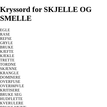
Kryssord for SKJELLE OG
SMELLE
EGLE
RASE
REFSE
GRYLE
BRUKE
KJEFTE
KJEKLE
TRETTE
TORDNE
SKJENNE
KRANGLE
DOMINERE
OVERFUSE
OVERHØVLE
KRITISERE
BRUKE SEG
HUDFLETTE
KVERULERE