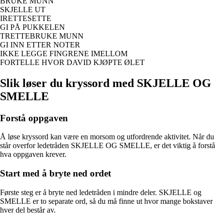
BRUKE MUNN
SKJELLE UT
IRETTESETTE
GI PÅ PUKKELEN
TRETTEBRUKE MUNN
GI INN ETTER NOTER
IKKE LEGGE FINGRENE IMELLOM
FORTELLE HVOR DAVID KJØPTE ØLET
Slik løser du kryssord med SKJELLE OG
SMELLE
Forstå oppgaven
Å løse kryssord kan være en morsom og utfordrende aktivitet. Når du
står overfor ledetråden SKJELLE OG SMELLE, er det viktig å forstå
hva oppgaven krever.
Start med å bryte ned ordet
Første steg er å bryte ned ledetråden i mindre deler. SKJELLE og
SMELLE er to separate ord, så du må finne ut hvor mange bokstaver
hver del består av.