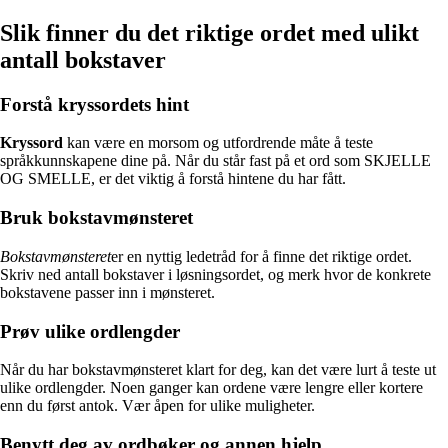
Slik finner du det riktige ordet med ulikt
antall bokstaver
Forstå kryssordets hint
Kryssord
kan være en morsom og utfordrende måte å teste
språkkunnskapene dine på. Når du står fast på et ord som SKJELLE
OG SMELLE, er det viktig å forstå hintene du har fått.
Bruk bokstavmønsteret
Bokstavmønsteret
er en nyttig ledetråd for å finne det riktige ordet.
Skriv ned antall bokstaver i løsningsordet, og merk hvor de konkrete
bokstavene passer inn i mønsteret.
Prøv ulike ordlengder
Når du har bokstavmønsteret klart for deg, kan det være lurt å teste ut
ulike ordlengder. Noen ganger kan ordene være lengre eller kortere
enn du først antok. Vær åpen for ulike muligheter.
Benytt deg av ordbøker og annen hjelp