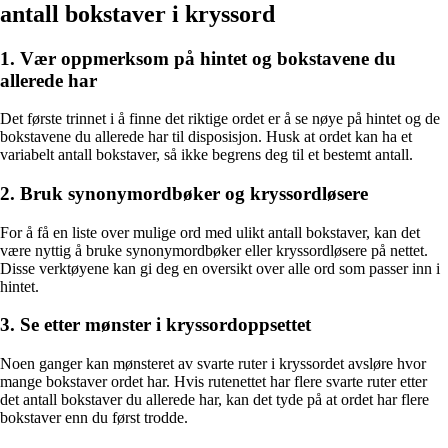
antall bokstaver i kryssord
1. Vær oppmerksom på hintet og bokstavene du
allerede har
Det første trinnet i å finne det riktige ordet er å se nøye på hintet og de
bokstavene du allerede har til disposisjon. Husk at ordet kan ha et
variabelt antall bokstaver, så ikke begrens deg til et bestemt antall.
2. Bruk synonymordbøker og kryssordløsere
For å få en liste over mulige ord med ulikt antall bokstaver, kan det
være nyttig å bruke synonymordbøker eller kryssordløsere på nettet.
Disse verktøyene kan gi deg en oversikt over alle ord som passer inn i
hintet.
3. Se etter mønster i kryssordoppsettet
Noen ganger kan mønsteret av svarte ruter i kryssordet avsløre hvor
mange bokstaver ordet har. Hvis rutenettet har flere svarte ruter etter
det antall bokstaver du allerede har, kan det tyde på at ordet har flere
bokstaver enn du først trodde.