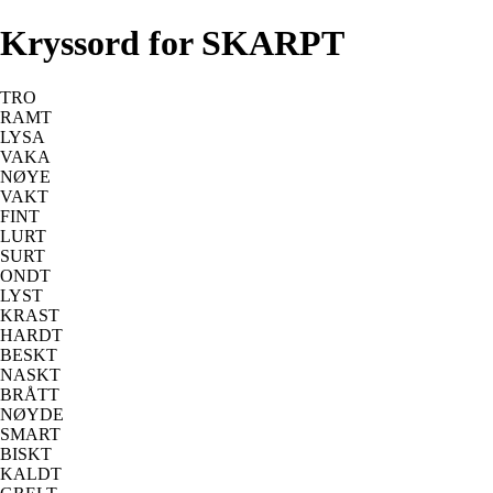
Kryssord for SKARPT
TRO
RAMT
LYSA
VAKA
NØYE
VAKT
FINT
LURT
SURT
ONDT
LYST
KRAST
HARDT
BESKT
NASKT
BRÅTT
NØYDE
SMART
BISKT
KALDT