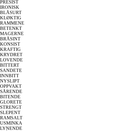
PRESIST
IRONISK
BLÅSURT
KLØKTIG
RAMMENE
BETENKT
MAGERNE
BRÅSINT
KONSIST
KRAFTIG
KRYDRET
LOVENDE
BITTERT
SANDETE
INNBITT
NYSLIPT
OPPVAKT
SÅRENDE
BITENDE
GLORETE
STRENGT
SLEPENT
RAMSALT
USMINKA
LYNENDE