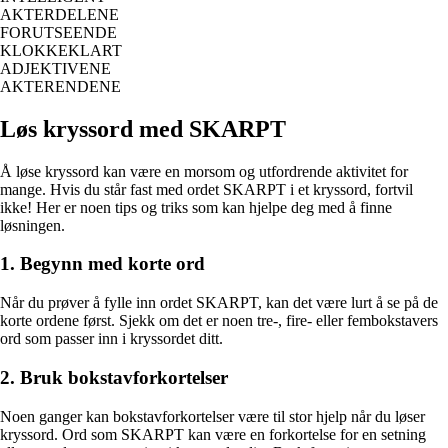
AKTERDELENE
FORUTSEENDE
KLOKKEKLART
ADJEKTIVENE
AKTERENDENE
Løs kryssord med SKARPT
Å løse kryssord kan være en morsom og utfordrende aktivitet for
mange. Hvis du står fast med ordet SKARPT i et kryssord, fortvil
ikke! Her er noen tips og triks som kan hjelpe deg med å finne
løsningen.
1. Begynn med korte ord
Når du prøver å fylle inn ordet SKARPT, kan det være lurt å se på de
korte ordene først. Sjekk om det er noen tre-, fire- eller fembokstavers
ord som passer inn i kryssordet ditt.
2. Bruk bokstavforkortelser
Noen ganger kan bokstavforkortelser være til stor hjelp når du løser
kryssord. Ord som SKARPT kan være en forkortelse for en setning