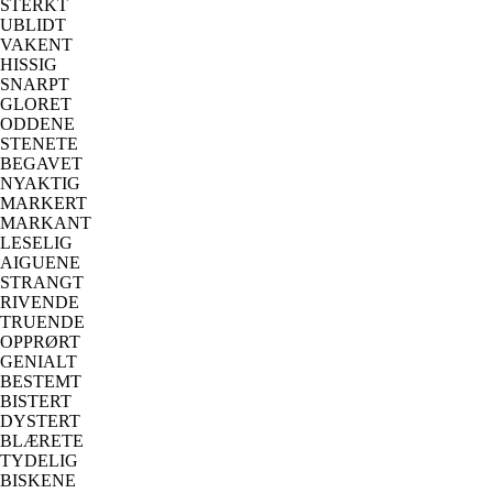
STERKT
UBLIDT
VAKENT
HISSIG
SNARPT
GLORET
ODDENE
STENETE
BEGAVET
NYAKTIG
MARKERT
MARKANT
LESELIG
AIGUENE
STRANGT
RIVENDE
TRUENDE
OPPRØRT
GENIALT
BESTEMT
BISTERT
DYSTERT
BLÆRETE
TYDELIG
BISKENE