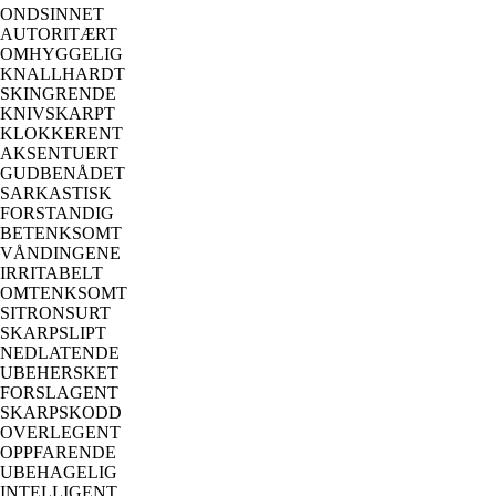
ONDSINNET
AUTORITÆRT
OMHYGGELIG
KNALLHARDT
SKINGRENDE
KNIVSKARPT
KLOKKERENT
AKSENTUERT
GUDBENÅDET
SARKASTISK
FORSTANDIG
BETENKSOMT
VÅNDINGENE
IRRITABELT
OMTENKSOMT
SITRONSURT
SKARPSLIPT
NEDLATENDE
UBEHERSKET
FORSLAGENT
SKARPSKODD
OVERLEGENT
OPPFARENDE
UBEHAGELIG
INTELLIGENT