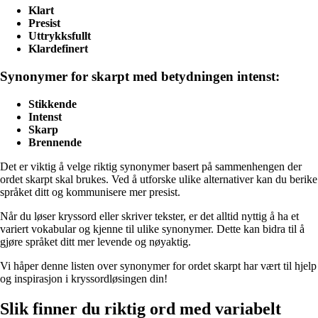
Klart
Presist
Uttrykksfullt
Klardefinert
Synonymer for skarpt med betydningen intenst:
Stikkende
Intenst
Skarp
Brennende
Det er viktig å velge riktig synonymer basert på sammenhengen der
ordet skarpt skal brukes. Ved å utforske ulike alternativer kan du berike
språket ditt og kommunisere mer presist.
Når du løser kryssord eller skriver tekster, er det alltid nyttig å ha et
variert vokabular og kjenne til ulike synonymer. Dette kan bidra til å
gjøre språket ditt mer levende og nøyaktig.
Vi håper denne listen over synonymer for ordet skarpt har vært til hjelp
og inspirasjon i kryssordløsingen din!
Slik finner du riktig ord med variabelt