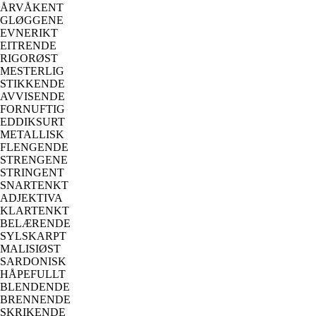
ÅRVÅKENT
GLØGGENE
EVNERIKT
EITRENDE
RIGORØST
MESTERLIG
STIKKENDE
AVVISENDE
FORNUFTIG
EDDIKSURT
METALLISK
FLENGENDE
STRENGENE
STRINGENT
SNARTENKT
ADJEKTIVA
KLARTENKT
BELÆRENDE
SYLSKARPT
MALISIØST
SARDONISK
HÅPEFULLT
BLENDENDE
BRENNENDE
SKRIKENDE