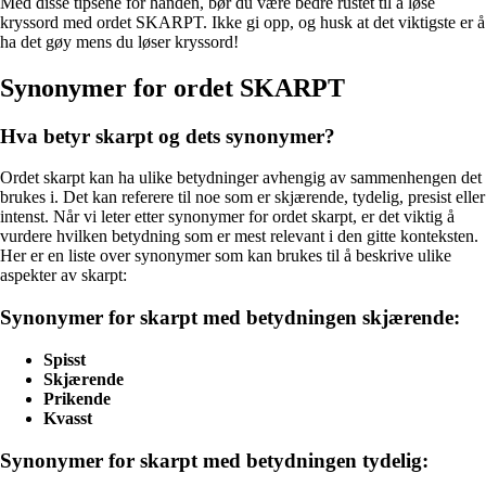
Med disse tipsene for hånden, bør du være bedre rustet til å løse
kryssord med ordet SKARPT. Ikke gi opp, og husk at det viktigste er å
ha det gøy mens du løser kryssord!
Synonymer for ordet SKARPT
Hva betyr skarpt og dets synonymer?
Ordet skarpt kan ha ulike betydninger avhengig av sammenhengen det
brukes i. Det kan referere til noe som er skjærende, tydelig, presist eller
intenst. Når vi leter etter synonymer for ordet skarpt, er det viktig å
vurdere hvilken betydning som er mest relevant i den gitte konteksten.
Her er en liste over synonymer som kan brukes til å beskrive ulike
aspekter av skarpt:
Synonymer for skarpt med betydningen skjærende:
Spisst
Skjærende
Prikende
Kvasst
Synonymer for skarpt med betydningen tydelig: