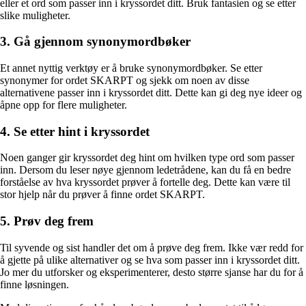
eller et ord som passer inn i kryssordet ditt. Bruk fantasien og se etter
slike muligheter.
3. Gå gjennom synonymordbøker
Et annet nyttig verktøy er å bruke synonymordbøker. Se etter
synonymer for ordet SKARPT og sjekk om noen av disse
alternativene passer inn i kryssordet ditt. Dette kan gi deg nye ideer og
åpne opp for flere muligheter.
4. Se etter hint i kryssordet
Noen ganger gir kryssordet deg hint om hvilken type ord som passer
inn. Dersom du leser nøye gjennom ledetrådene, kan du få en bedre
forståelse av hva kryssordet prøver å fortelle deg. Dette kan være til
stor hjelp når du prøver å finne ordet SKARPT.
5. Prøv deg frem
Til syvende og sist handler det om å prøve deg frem. Ikke vær redd for
å gjette på ulike alternativer og se hva som passer inn i kryssordet ditt.
Jo mer du utforsker og eksperimenterer, desto større sjanse har du for å
finne løsningen.