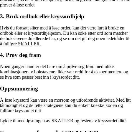
prøver å løse ordet.
3. Bruk ordbok eller kryssordhjelp
Hvis du fortsatt sliter med å løse ordet, kan det være lurt å bruke en
ordbok eller et kryssordhjelpsom. Du kan søke etter ord som matcher
de bokstavene du allerede har, og se om det gir deg noen ledetråder til
å fullføre SKALLER.
4. Prøv deg fram
Noen ganger handler det bare om å prøve seg fram med ulike
kombinasjoner av bokstavene. Ikke vær redd for å eksperimentere og
se hva som passer best inn i kryssordet ditt.
Oppsummering
Å løse kryssord kan være en morsom og utfordrende aktivitet. Med litt
tålmodighet og de rette strategiene kan du enkelt knekke koden og
fullføre kryssordet ditt.
Lykke til med løsningen av SKALLER og resten av kryssordet ditt!