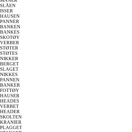
MÅNER
SLÅEN
ISSER
HAUSEN
PANNER
BANKEN
BANKES
SKOTØY
VERBER
STØTER
STØTES
NIKKER
BERGET
SLAGET
NIKKES
PANNEN
BANKER
FOTTØY
HAUSER
HEADES
VERBET
HEADER
SKOLTEN
KRANIER
PLAGGET