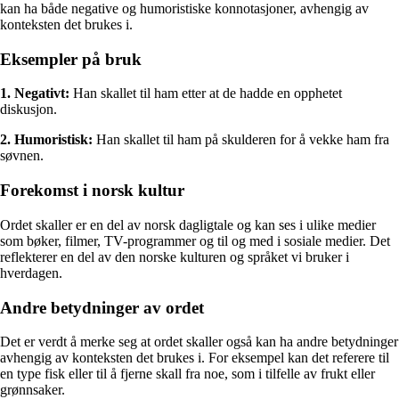
kan ha både negative og humoristiske konnotasjoner, avhengig av
konteksten det brukes i.
Eksempler på bruk
1. Negativt:
Han skallet til ham etter at de hadde en opphetet
diskusjon.
2. Humoristisk:
Han skallet til ham på skulderen for å vekke ham fra
søvnen.
Forekomst i norsk kultur
Ordet skaller er en del av norsk dagligtale og kan ses i ulike medier
som bøker, filmer, TV-programmer og til og med i sosiale medier. Det
reflekterer en del av den norske kulturen og språket vi bruker i
hverdagen.
Andre betydninger av ordet
Det er verdt å merke seg at ordet skaller også kan ha andre betydninger
avhengig av konteksten det brukes i. For eksempel kan det referere til
en type fisk eller til å fjerne skall fra noe, som i tilfelle av frukt eller
grønnsaker.