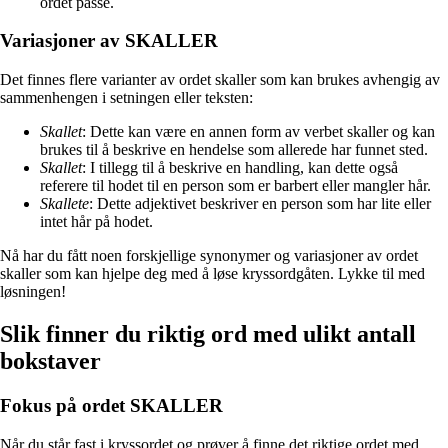
ordet passe.
Variasjoner av SKALLER
Det finnes flere varianter av ordet skaller som kan brukes avhengig av
sammenhengen i setningen eller teksten:
Skallet
: Dette kan være en annen form av verbet skaller og kan
brukes til å beskrive en hendelse som allerede har funnet sted.
Skallet
: I tillegg til å beskrive en handling, kan dette også
referere til hodet til en person som er barbert eller mangler hår.
Skallete
: Dette adjektivet beskriver en person som har lite eller
intet hår på hodet.
Nå har du fått noen forskjellige synonymer og variasjoner av ordet
skaller som kan hjelpe deg med å løse kryssordgåten. Lykke til med
løsningen!
Slik finner du riktig ord med ulikt antall
bokstaver
Fokus på ordet SKALLER
Når du står fast i kryssordet og prøver å finne det riktige ordet med