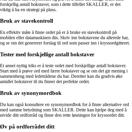
forskjellig antall bokstaver, som i dette tilfellet SKALLER, er det
viktig å ha en strategi på plass.
Bruk av stavekontroll
En effektiv måte å finne ordet på er å bruke en stavekontroll på
mobilen eller datamaskinen din. Skriv inn bokstavene du allerede har,
og se om det genererer forslag til ord som passer inn i kryssordgitteret.
Tester med forskjellige antall bokstaver
Et annet nyttig triks er å teste ordet med forskjellige antall bokstaver.
Start med å prøve ord med færre bokstaver og se om det gir mening i
sammenheng med ledetrådene du har. Deretter kan du gradvis øke
antallet bokstaver til du finner det perfekte ordet.
Bruk av synonymordbok
Du kan også konsultere en synonymordbok for å finne alternative ord
med samme betydning som SKALLER. Dette kan hjelpe deg med å
utvide ditt ordforråd og finne den rette løsningen for kryssordet ditt.
Øv på ordforrådet ditt