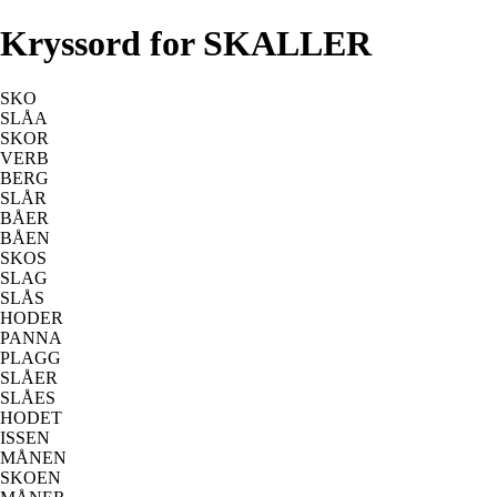
Kryssord for SKALLER
SKO
SLÅA
SKOR
VERB
BERG
SLÅR
BÅER
BÅEN
SKOS
SLAG
SLÅS
HODER
PANNA
PLAGG
SLÅER
SLÅES
HODET
ISSEN
MÅNEN
SKOEN