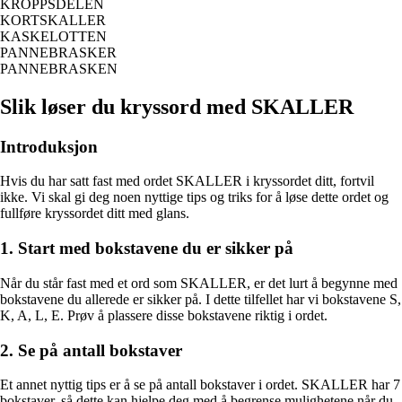
KROPPSDELEN
KORTSKALLER
KASKELOTTEN
PANNEBRASKER
PANNEBRASKEN
Slik løser du kryssord med SKALLER
Introduksjon
Hvis du har satt fast med ordet SKALLER i kryssordet ditt, fortvil
ikke. Vi skal gi deg noen nyttige tips og triks for å løse dette ordet og
fullføre kryssordet ditt med glans.
1. Start med bokstavene du er sikker på
Når du står fast med et ord som SKALLER, er det lurt å begynne med
bokstavene du allerede er sikker på. I dette tilfellet har vi bokstavene S,
K, A, L, E. Prøv å plassere disse bokstavene riktig i ordet.
2. Se på antall bokstaver
Et annet nyttig tips er å se på antall bokstaver i ordet. SKALLER har 7
bokstaver, så dette kan hjelpe deg med å begrense mulighetene når du