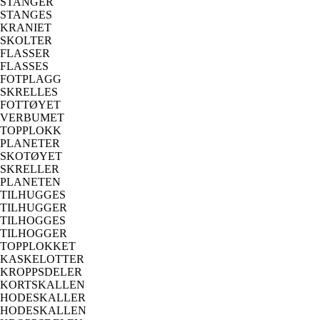
STANGER
STANGES
KRANIET
SKOLTER
FLASSER
FLASSES
FOTPLAGG
SKRELLES
FOTTØYET
VERBUMET
TOPPLOKK
PLANETER
SKOTØYET
SKRELLER
PLANETEN
TILHUGGES
TILHUGGER
TILHOGGES
TILHOGGER
TOPPLOKKET
KASKELOTTER
KROPPSDELER
KORTSKALLEN
HODESKALLER
HODESKALLEN