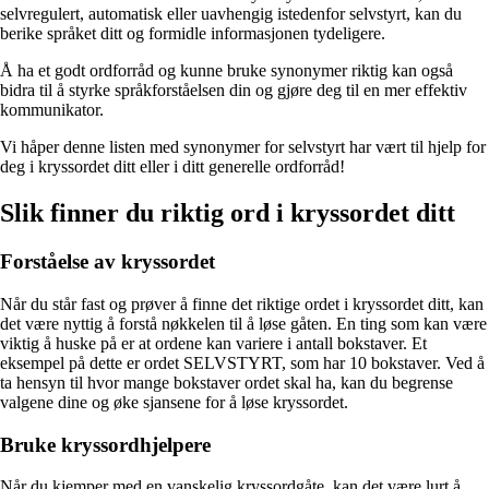
selvregulert, automatisk eller uavhengig istedenfor selvstyrt, kan du
berike språket ditt og formidle informasjonen tydeligere.
Å ha et godt ordforråd og kunne bruke synonymer riktig kan også
bidra til å styrke språkforståelsen din og gjøre deg til en mer effektiv
kommunikator.
Vi håper denne listen med synonymer for selvstyrt har vært til hjelp for
deg i kryssordet ditt eller i ditt generelle ordforråd!
Slik finner du riktig ord i kryssordet ditt
Forståelse av kryssordet
Når du står fast og prøver å finne det riktige ordet i kryssordet ditt, kan
det være nyttig å forstå nøkkelen til å løse gåten. En ting som kan være
viktig å huske på er at ordene kan variere i antall bokstaver. Et
eksempel på dette er ordet SELVSTYRT, som har 10 bokstaver. Ved å
ta hensyn til hvor mange bokstaver ordet skal ha, kan du begrense
valgene dine og øke sjansene for å løse kryssordet.
Bruke kryssordhjelpere
Når du kjemper med en vanskelig kryssordgåte, kan det være lurt å