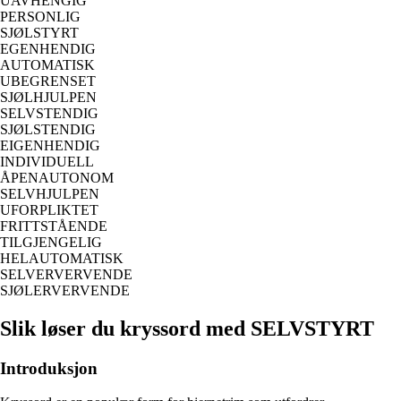
UAVHENGIG
PERSONLIG
SJØLSTYRT
EGENHENDIG
AUTOMATISK
UBEGRENSET
SJØLHJULPEN
SELVSTENDIG
SJØLSTENDIG
EIGENHENDIG
INDIVIDUELL
ÅPENAUTONOM
SELVHJULPEN
UFORPLIKTET
FRITTSTÅENDE
TILGJENGELIG
HELAUTOMATISK
SELVERVERVENDE
SJØLERVERVENDE
Slik løser du kryssord med SELVSTYRT
Introduksjon