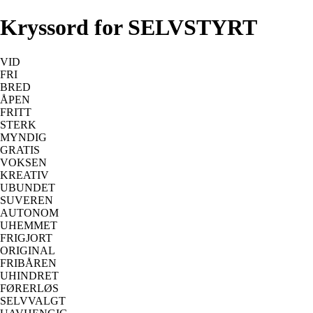
Kryssord for SELVSTYRT
VID
FRI
BRED
ÅPEN
FRITT
STERK
MYNDIG
GRATIS
VOKSEN
KREATIV
UBUNDET
SUVEREN
AUTONOM
UHEMMET
FRIGJORT
ORIGINAL
FRIBÅREN
UHINDRET
FØRERLØS
SELVVALGT