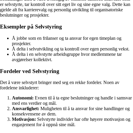
er selvstyrte, tar kontroll over sitt eget liv og sine egne valg. Dette kan
gjelde alt fra karrierevalg og personlig utvikling til organisatoriske
beslutninger og prosjekter.
Eksempler på Selvstyring
Å jobbe som en frilanser og ta ansvar for egen timeplan og
prosjekter.
Å delta i selvutvikling og ta kontroll over egen personlig vekst.
Å delta i en selvstyrte arbeidsgruppe hvor medlemmene tar
avgjørelser kollektivt.
Fordeler ved Selvstyring
Det å være selvstyrt bringer med seg en rekke fordeler. Noen av
fordelene inkluderer:
Autonomi:
Evnen til å ta egne beslutninger og handle i samsvar
med ens verdier og mål.
Ansvarlighet:
Muligheten til å ta ansvar for sine handlinger og
konsekvensene av dem.
Motivasjon:
Selvstyrte individer har ofte høyere motivasjon og
engasjement for å oppnå sine mål.