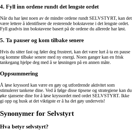
4. Fyll inn ordene rundt det lengste ordet
Når du har løst noen av de mindre ordene rundt SELVSTYRT, kan det
være lettere å identifisere de resterende bokstavene i det lengste ordet.
Fyll gradvis inn bokstavene basert på de ordene du allerede har løst.
5. Ta pauser og kom tilbake senere
Hvis du sitter fast og føler deg frustrert, kan det være lurt å ta en pause
og komme tilbake senere med ny energi. Noen ganger kan en frisk
tankegang hjelpe deg med å se løsningen på en annen måte.
Oppsummering
Å løse kryssord kan være en gøy og utfordrende aktivitet som
stimulerer tankene dine. Ved å følge disse tipsene og strategiene kan du
øke sjansene dine for å løse kryssordet med ordet SELVSTYRT. Ikke
gi opp og husk at det viktigste er å ha det gøy underveis!
Synonymer for Selvstyrt
Hva betyr selvstyrt?