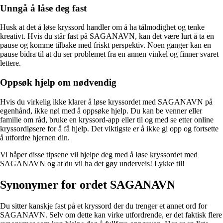
Unngå å låse deg fast
Husk at det å løse kryssord handler om å ha tålmodighet og tenke
kreativt. Hvis du står fast på SAGANAVN, kan det være lurt å ta en
pause og komme tilbake med friskt perspektiv. Noen ganger kan en
pause bidra til at du ser problemet fra en annen vinkel og finner svaret
lettere.
Oppsøk hjelp om nødvendig
Hvis du virkelig ikke klarer å løse kryssordet med SAGANAVN på
egenhånd, ikke nøl med å oppsøke hjelp. Du kan be venner eller
familie om råd, bruke en kryssord-app eller til og med se etter online
kryssordløsere for å få hjelp. Det viktigste er å ikke gi opp og fortsette
å utfordre hjernen din.
Vi håper disse tipsene vil hjelpe deg med å løse kryssordet med
SAGANAVN og at du vil ha det gøy underveis! Lykke til!
Synonymer for ordet SAGANAVN
Du sitter kanskje fast på et kryssord der du trenger et annet ord for
SAGANAVN. Selv om dette kan virke utfordrende, er det faktisk flere