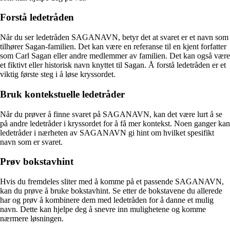
Forstå ledetråden
Når du ser ledetråden SAGANAVN, betyr det at svaret er et navn som
tilhører Sagan-familien. Det kan være en referanse til en kjent forfatter
som Carl Sagan eller andre medlemmer av familien. Det kan også være
et fiktivt eller historisk navn knyttet til Sagan. Å forstå ledetråden er et
viktig første steg i å løse kryssordet.
Bruk kontekstuelle ledetråder
Når du prøver å finne svaret på SAGANAVN, kan det være lurt å se
på andre ledetråder i kryssordet for å få mer kontekst. Noen ganger kan
ledetråder i nærheten av SAGANAVN gi hint om hvilket spesifikt
navn som er svaret.
Prøv bokstavhint
Hvis du fremdeles sliter med å komme på et passende SAGANAVN,
kan du prøve å bruke bokstavhint. Se etter de bokstavene du allerede
har og prøv å kombinere dem med ledetråden for å danne et mulig
navn. Dette kan hjelpe deg å snevre inn mulighetene og komme
nærmere løsningen.