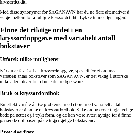
kryssordet ditt.
Med disse synonymer for SAGANAVN har du nå flere alternativer å
velge mellom for å fullføre kryssordet ditt. Lykke til med løsningen!
Finne det riktige ordet i en
kryssordoppgave med variabelt antall
bokstaver
Utforsk ulike muligheter
Når du er fastlåst i en kryssordoppgave, spesielt for et ord med
variabelt antall bokstaver som SAGANAVN, er det viktig å utforske
ulike alternativer for å finne det riktige svaret.
Bruk et kryssordordbok
En effektiv måte å løse problemet med et ord med variabelt antall
bokstaver er å bruke en kryssordordbok. Slike ordbøker er tilgjengelige
både på nettet og i trykt form, og de kan være svært nyttige for å finne
passende ord basert på de tilgjengelige bokstavene.
Prøv deg frem