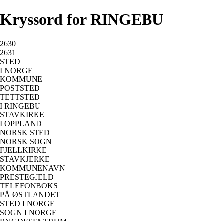
Kryssord for RINGEBU
2630
2631
STED
I NORGE
KOMMUNE
POSTSTED
TETTSTED
I RINGEBU
STAVKIRKE
I OPPLAND
NORSK STED
NORSK SOGN
FJELLKIRKE
STAVKJERKE
KOMMUNENAVN
PRESTEGJELD
TELEFONBOKS
PÅ ØSTLANDET
STED I NORGE
SOGN I NORGE