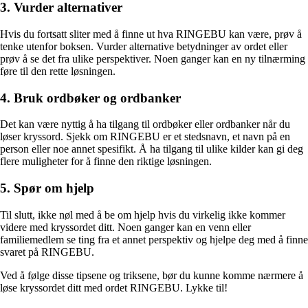
3. Vurder alternativer
Hvis du fortsatt sliter med å finne ut hva RINGEBU kan være, prøv å
tenke utenfor boksen. Vurder alternative betydninger av ordet eller
prøv å se det fra ulike perspektiver. Noen ganger kan en ny tilnærming
føre til den rette løsningen.
4. Bruk ordbøker og ordbanker
Det kan være nyttig å ha tilgang til ordbøker eller ordbanker når du
løser kryssord. Sjekk om RINGEBU er et stedsnavn, et navn på en
person eller noe annet spesifikt. Å ha tilgang til ulike kilder kan gi deg
flere muligheter for å finne den riktige løsningen.
5. Spør om hjelp
Til slutt, ikke nøl med å be om hjelp hvis du virkelig ikke kommer
videre med kryssordet ditt. Noen ganger kan en venn eller
familiemedlem se ting fra et annet perspektiv og hjelpe deg med å finne
svaret på RINGEBU.
Ved å følge disse tipsene og triksene, bør du kunne komme nærmere å
løse kryssordet ditt med ordet RINGEBU. Lykke til!