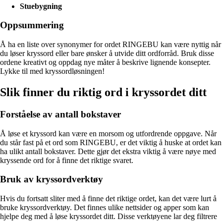
Stuebygning
Oppsummering
Å ha en liste over synonymer for ordet RINGEBU kan være nyttig når
du løser kryssord eller bare ønsker å utvide ditt ordforråd. Bruk disse
ordene kreativt og oppdag nye måter å beskrive lignende konsepter.
Lykke til med kryssordløsningen!
Slik finner du riktig ord i kryssordet ditt
Forståelse av antall bokstaver
Å løse et kryssord kan være en morsom og utfordrende oppgave. Når
du står fast på et ord som RINGEBU, er det viktig å huske at ordet kan
ha ulikt antall bokstaver. Dette gjør det ekstra viktig å være nøye med
kryssende ord for å finne det riktige svaret.
Bruk av kryssordverktøy
Hvis du fortsatt sliter med å finne det riktige ordet, kan det være lurt å
bruke kryssordverktøy. Det finnes ulike nettsider og apper som kan
hjelpe deg med å løse kryssordet ditt. Disse verktøyene lar deg filtrere