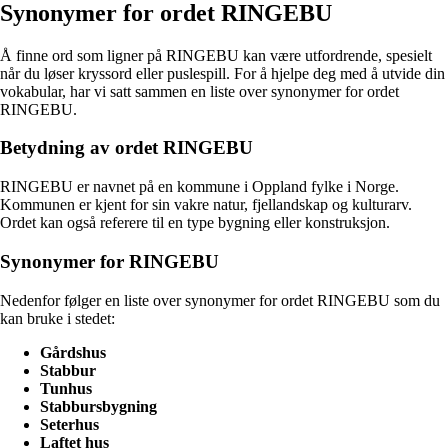
Synonymer for ordet RINGEBU
Å finne ord som ligner på RINGEBU kan være utfordrende, spesielt
når du løser kryssord eller puslespill. For å hjelpe deg med å utvide din
vokabular, har vi satt sammen en liste over synonymer for ordet
RINGEBU.
Betydning av ordet RINGEBU
RINGEBU er navnet på en kommune i Oppland fylke i Norge.
Kommunen er kjent for sin vakre natur, fjellandskap og kulturarv.
Ordet kan også referere til en type bygning eller konstruksjon.
Synonymer for RINGEBU
Nedenfor følger en liste over synonymer for ordet RINGEBU som du
kan bruke i stedet:
Gårdshus
Stabbur
Tunhus
Stabbursbygning
Seterhus
Laftet hus