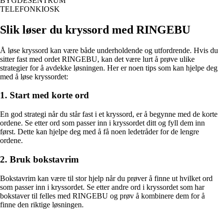
BYGDESENTRUM
TELEFONKIOSK
Slik løser du kryssord med RINGEBU
Å løse kryssord kan være både underholdende og utfordrende. Hvis du
sitter fast med ordet RINGEBU, kan det være lurt å prøve ulike
strategier for å avdekke løsningen. Her er noen tips som kan hjelpe deg
med å løse kryssordet:
1. Start med korte ord
En god strategi når du står fast i et kryssord, er å begynne med de korte
ordene. Se etter ord som passer inn i kryssordet ditt og fyll dem inn
først. Dette kan hjelpe deg med å få noen ledetråder for de lengre
ordene.
2. Bruk bokstavrim
Bokstavrim kan være til stor hjelp når du prøver å finne ut hvilket ord
som passer inn i kryssordet. Se etter andre ord i kryssordet som har
bokstaver til felles med RINGEBU og prøv å kombinere dem for å
finne den riktige løsningen.