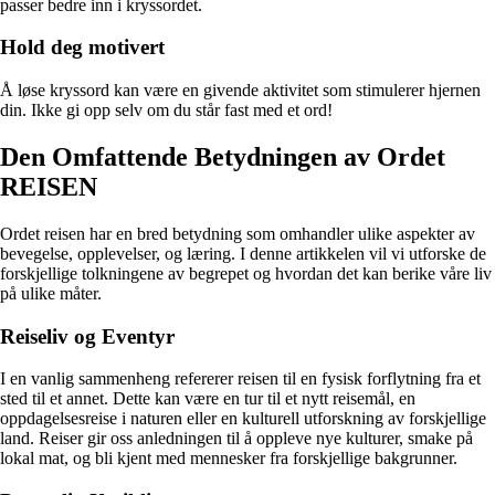
passer bedre inn i kryssordet.
Hold deg motivert
Å løse kryssord kan være en givende aktivitet som stimulerer hjernen
din. Ikke gi opp selv om du står fast med et ord!
Den Omfattende Betydningen av Ordet
REISEN
Ordet reisen har en bred betydning som omhandler ulike aspekter av
bevegelse, opplevelser, og læring. I denne artikkelen vil vi utforske de
forskjellige tolkningene av begrepet og hvordan det kan berike våre liv
på ulike måter.
Reiseliv og Eventyr
I en vanlig sammenheng refererer reisen til en fysisk forflytning fra et
sted til et annet. Dette kan være en tur til et nytt reisemål, en
oppdagelsesreise i naturen eller en kulturell utforskning av forskjellige
land. Reiser gir oss anledningen til å oppleve nye kulturer, smake på
lokal mat, og bli kjent med mennesker fra forskjellige bakgrunner.