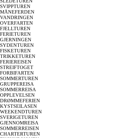
SLEDETUREN
SVIPPTUREN
MÅNEFERDEN
VANDRINGEN
OVERFARTEN
FJELLTUREN
FERIETUREN
GJERNINGEN
SYDENTUREN
FISKETUREN
TRIKKETUREN
FERIEREISEN
STREIFTOGET
FORBIFARTEN
SOMMERTUREN
GRUPPEREISA
SOMMERREISA
OPPLEVELSEN
DRØMMEFERIEN
KYSTSEILASEN
WEEKENDTUREN
SVERIGETUREN
GJENNOMREISA
SOMMERREISEN
CHARTERTUREN