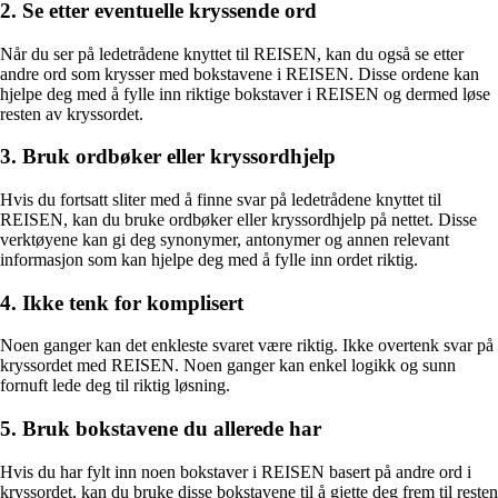
2. Se etter eventuelle kryssende ord
Når du ser på ledetrådene knyttet til REISEN, kan du også se etter
andre ord som krysser med bokstavene i REISEN. Disse ordene kan
hjelpe deg med å fylle inn riktige bokstaver i REISEN og dermed løse
resten av kryssordet.
3. Bruk ordbøker eller kryssordhjelp
Hvis du fortsatt sliter med å finne svar på ledetrådene knyttet til
REISEN, kan du bruke ordbøker eller kryssordhjelp på nettet. Disse
verktøyene kan gi deg synonymer, antonymer og annen relevant
informasjon som kan hjelpe deg med å fylle inn ordet riktig.
4. Ikke tenk for komplisert
Noen ganger kan det enkleste svaret være riktig. Ikke overtenk svar på
kryssordet med REISEN. Noen ganger kan enkel logikk og sunn
fornuft lede deg til riktig løsning.
5. Bruk bokstavene du allerede har
Hvis du har fylt inn noen bokstaver i REISEN basert på andre ord i
kryssordet, kan du bruke disse bokstavene til å gjette deg frem til resten