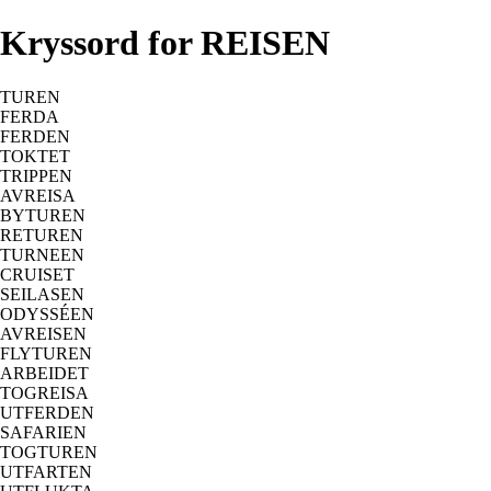
Kryssord for REISEN
TUREN
FERDA
FERDEN
TOKTET
TRIPPEN
AVREISA
BYTUREN
RETUREN
TURNEEN
CRUISET
SEILASEN
ODYSSÉEN
AVREISEN
FLYTUREN
ARBEIDET
TOGREISA
UTFERDEN
SAFARIEN
TOGTUREN
UTFARTEN