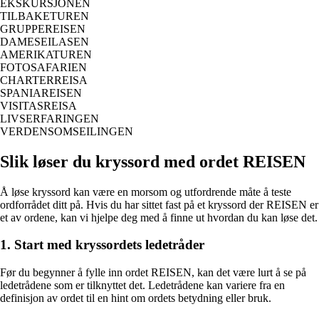
EKSKURSJONEN
TILBAKETUREN
GRUPPEREISEN
DAMESEILASEN
AMERIKATUREN
FOTOSAFARIEN
CHARTERREISA
SPANIAREISEN
VISITASREISA
LIVSERFARINGEN
VERDENSOMSEILINGEN
Slik løser du kryssord med ordet REISEN
Å løse kryssord kan være en morsom og utfordrende måte å teste
ordforrådet ditt på. Hvis du har sittet fast på et kryssord der REISEN er
et av ordene, kan vi hjelpe deg med å finne ut hvordan du kan løse det.
1. Start med kryssordets ledetråder
Før du begynner å fylle inn ordet REISEN, kan det være lurt å se på
ledetrådene som er tilknyttet det. Ledetrådene kan variere fra en
definisjon av ordet til en hint om ordets betydning eller bruk.