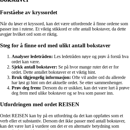
Forståelse av kryssordet
Når du løser et kryssord, kan det være utfordrende å finne ordene som
passer inn i rutene. Et viktig stikkord er ofte antall bokstaver, da dette
avgjør hvilket ord som er riktig.
Steg for å finne ord med ulikt antall bokstaver
Analyser ledetråden:
Les ledetråden nøye og prøv å forstå hva
ordet kan være.
Sjekk antall bokstaver:
Se på hvor mange ruter det er for
ordet. Dette antallet bokstaver er et viktig hint.
Bruk tilgjengelig informasjon:
Ofte vil andre ord du allerede
har løst gi hint om det aktuelle ordet. Se etter sammenhenger.
Prøv deg frem:
Dersom du er usikker, kan det være lurt å prøve
deg frem med ulike bokstaver og se hva som passer inn.
Utfordringen med ordet REISEN
Ordet REISEN kan by på en utfordring da det kan oppfattes som et
verb eller et substantiv. Dersom det ikke passer med antall bokstaver,
kan det være lurt å vurdere om det er en alternativ betydning som