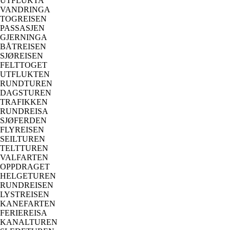
UTFLUKTA
VANDRINGA
TOGREISEN
PASSASJEN
GJERNINGA
BÅTREISEN
SJØREISEN
FELTTOGET
UTFLUKTEN
RUNDTUREN
DAGSTUREN
TRAFIKKEN
RUNDREISA
SJØFERDEN
FLYREISEN
SEILTUREN
TELTTUREN
VALFARTEN
OPPDRAGET
HELGETUREN
RUNDREISEN
LYSTREISEN
KANEFARTEN
FERIEREISA
KANALTUREN