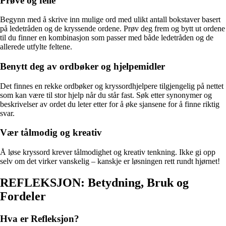
Prøve og feile
Begynn med å skrive inn mulige ord med ulikt antall bokstaver basert
på ledetråden og de kryssende ordene. Prøv deg frem og bytt ut ordene
til du finner en kombinasjon som passer med både ledetråden og de
allerede utfylte feltene.
Benytt deg av ordbøker og hjelpemidler
Det finnes en rekke ordbøker og kryssordhjelpere tilgjengelig på nettet
som kan være til stor hjelp når du står fast. Søk etter synonymer og
beskrivelser av ordet du leter etter for å øke sjansene for å finne riktig
svar.
Vær tålmodig og kreativ
Å løse kryssord krever tålmodighet og kreativ tenkning. Ikke gi opp
selv om det virker vanskelig – kanskje er løsningen rett rundt hjørnet!
REFLEKSJON: Betydning, Bruk og
Fordeler
Hva er Refleksjon?