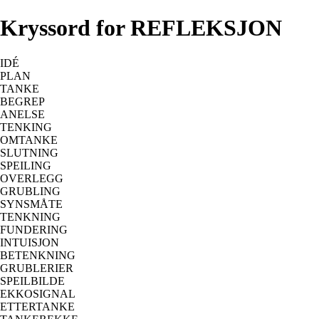
Kryssord for REFLEKSJON
IDÉ
PLAN
TANKE
BEGREP
ANELSE
TENKING
OMTANKE
SLUTNING
SPEILING
OVERLEGG
GRUBLING
SYNSMÅTE
TENKNING
FUNDERING
INTUISJON
BETENKNING
GRUBLERIER
SPEILBILDE
EKKOSIGNAL
ETTERTANKE