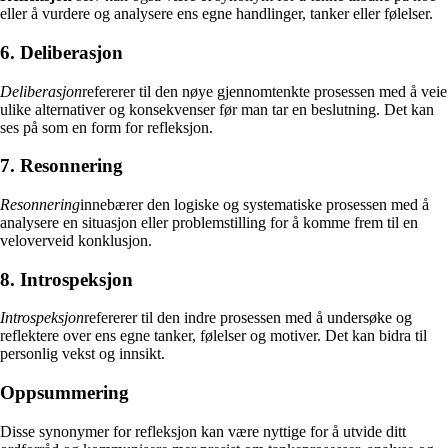
eller å vurdere og analysere ens egne handlinger, tanker eller følelser.
6. Deliberasjon
Deliberasjon
refererer til den nøye gjennomtenkte prosessen med å veie
ulike alternativer og konsekvenser før man tar en beslutning. Det kan
ses på som en form for refleksjon.
7. Resonnering
Resonnering
innebærer den logiske og systematiske prosessen med å
analysere en situasjon eller problemstilling for å komme frem til en
veloverveid konklusjon.
8. Introspeksjon
Introspeksjon
refererer til den indre prosessen med å undersøke og
reflektere over ens egne tanker, følelser og motiver. Det kan bidra til
personlig vekst og innsikt.
Oppsummering
Disse synonymer for refleksjon kan være nyttige for å utvide ditt