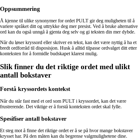
Oppsummering
Å kjenne til ulike synonymer for ordet PULT gir deg muligheten til å
variere språket ditt og uttrykke deg mer presist. Ved å bruke alternative
ord kan du også unngå å gjenta deg selv og gi teksten din mer dybde.
Når du løser kryssord eller skriver en tekst, kan det være nyttig å ha et
bredt ordforråd til disposisjon. Husk å alltid tilpasse ordvalget ditt etter
konteksten for å formidle budskapet klarest mulig.
Slik finner du det riktige ordet med ulikt
antall bokstaver
Forstå kryssordets kontekst
Når du står fast med et ord som PULT i kryssordet, kan det være
frustrerende. Det viktige er å forstå konteksten ordet skal fylle.
Spesifiser antall bokstaver
Et steg mot å finne det riktige ordet er å se på hvor mange bokstaver
krysset har. På den måten kan du begrense valgmulighetene dine.