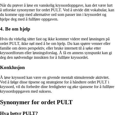
Når du prøver å løse en vanskelig kryssordoppgave, kan det være lurt
å utforske synonymer for ordet PULT. Ved å utvide ditt vokabular, kan
du komme opp med alternative ord som passer inn i kryssordet og
hjelpe deg med å fullføre oppgaven.
4. Be om hjelp
Hvis du virkelig sitter fast og ikke kommer videre med løsningen på
ordet PULT, ikke nøl med å be om hjelp. Du kan spørre venner eller
familie om deres perspektiv, eller bruke internett til å søke etter
kryssordforum eller løsningsforslag. Å få en annens synspunkt kan gi
deg den nødvendige innsikten for å fullføre kryssordet.
Konklusjon
Å løse kryssord kan være en givende mentalt stimulerende aktivitet.
Ved å følge disse tipsene og strategiene for å håndtere ordet PULT i
kryssord, vil du forbedre dine ferdigheter og øke sjansene for å fullføre
kryssordoppgaven med suksess.
Synonymer for ordet PULT
Hva betyr PULT?