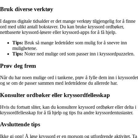
Bruk diverse verktøy
I dagens digitale tidsalder er det mange verktøy tilgjengelig for å finne
ord med ulikt antall bokstaver. Du kan bruke kryssord ordbøker,
nettbaserte kryssord-løsere eller kryssord-apps for å få hjelp.
Tips:
Bruk så mange ledetråder som mulig for å snevre inn
mulighetene.
Tips:
Noter ned mulige ord som passer inn i kryssordpuzzelen.
Prøv deg frem
Når du har noen mulige ord i tankene, prøv å fylle dem inn i kryssordet
og se om de passer sammen med ledetrådene du allerede har.
Konsulter ordbøker eller kryssordfellesskap
Hvis du fortsatt sliter, kan du konsultere kryssord ordbøker eller delta i
kryssordfellesskap for å få hjelp og tips fra andre kryssordentusiaster.
Avsluttende tips
Ikke gi opp! Å løse kryssord er en morsom og utfordrende aktivitet. Ta