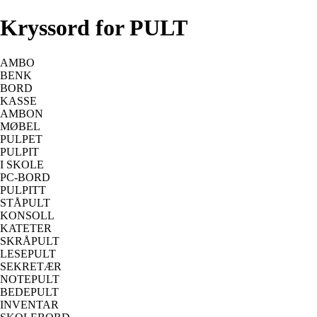
Kryssord for PULT
AMBO
BENK
BORD
KASSE
AMBON
MØBEL
PULPET
PULPIT
I SKOLE
PC-BORD
PULPITT
STÅPULT
KONSOLL
KATETER
SKRÅPULT
LESEPULT
SEKRETÆR
NOTEPULT
BEDEPULT
INVENTAR