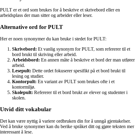
PULT er et ord som brukes for å beskrive et skrivebord eller en
arbeidsplass der man sitter og arbeider eller leser.
Alternative ord for PULT
Her er noen synonymer du kan bruke i stedet for PULT:
Skrivebord:
Et vanlig synonym for PULT, som refererer til et
bord brukt til skriving eller arbeid.
Arbeidsbord:
En annen måte å beskrive et bord der man utfører
arbeid.
Lesepult:
Dette ordet fokuserer spesifikt på et bord brukt til
lesing og studier.
Kontorpult:
En variant av PULT som brukes ofte i et
kontormiljø.
Skolepult:
Refererer til et bord brukt av elever og studenter i
skolen.
Utvid ditt vokabular
Det kan være nyttig å variere ordbruken din for å unngå gjentakelser.
Ved å bruke synonymer kan du berike språket ditt og gjøre teksten mer
interessant å lese.