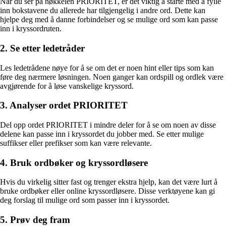
Når du ser på nøkkelen PRIORITET, er det viktig å starte med å fylle
inn bokstavene du allerede har tilgjengelig i andre ord. Dette kan
hjelpe deg med å danne forbindelser og se mulige ord som kan passe
inn i kryssordruten.
2. Se etter ledetråder
Les ledetrådene nøye for å se om det er noen hint eller tips som kan
føre deg nærmere løsningen. Noen ganger kan ordspill og ordlek være
avgjørende for å løse vanskelige kryssord.
3. Analyser ordet PRIORITET
Del opp ordet PRIORITET i mindre deler for å se om noen av disse
delene kan passe inn i kryssordet du jobber med. Se etter mulige
suffikser eller prefikser som kan være relevante.
4. Bruk ordbøker og kryssordløsere
Hvis du virkelig sitter fast og trenger ekstra hjelp, kan det være lurt å
bruke ordbøker eller online kryssordløsere. Disse verktøyene kan gi
deg forslag til mulige ord som passer inn i kryssordet.
5. Prøv deg fram