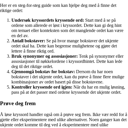
Her er en steg-for-steg guide som kan hjelpe deg med å finne det
riktige ordet:
Undersøk kryssordets kryssende ord:
Start med å se på
ordene som allerede er løst i kryssordet. Dette kan gi deg hint
om temaet eller konteksten som det manglende ordet kan være
en del av.
Antall bokstaver:
Se på hvor mange bokstaver det ukjente
ordet skal ha. Dette kan begrense mulighetene og gjøre det
lettere å finne riktig ord.
Bruk synonymer og assosiasjoner:
Tenk på synonymer eller
assosiasjoner til nøkkelordene i kryssordhintet. Dette kan lede
deg til det riktige ordet.
Gjennomgå bokstav for bokstav:
Dersom du har noen
bokstaver i det ukjente ordet, kan du prøve å finne flere mulige
kombinasjoner av ordet basert på disse bokstavene.
Kontroller kryssende ord igjen:
Når du har en mulig løsning,
pass på at det passer med ordene kryssende det ukjente ordet.
Prøve deg frem
Å løse kryssord handler også om å prøve seg frem. Ikke vær redd for å
gjette eller eksperimentere med ulike alternativer. Noen ganger kan det
ukjente ordet komme til deg ved å eksperimentere med ulike