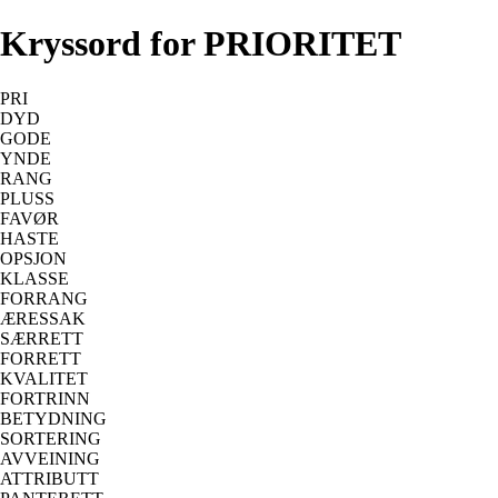
Kryssord for PRIORITET
PRI
DYD
GODE
YNDE
RANG
PLUSS
FAVØR
HASTE
OPSJON
KLASSE
FORRANG
ÆRESSAK
SÆRRETT
FORRETT
KVALITET
FORTRINN
BETYDNING
SORTERING
AVVEINING
ATTRIBUTT