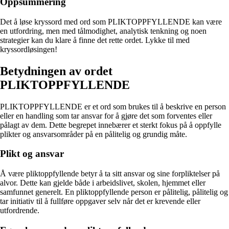
Oppsummering
Det å løse kryssord med ord som PLIKTOPPFYLLENDE kan være
en utfordring, men med tålmodighet, analytisk tenkning og noen
strategier kan du klare å finne det rette ordet. Lykke til med
kryssordløsingen!
Betydningen av ordet
PLIKTOPPFYLLENDE
PLIKTOPPFYLLENDE er et ord som brukes til å beskrive en person
eller en handling som tar ansvar for å gjøre det som forventes eller
pålagt av dem. Dette begrepet innebærer et sterkt fokus på å oppfylle
plikter og ansvarsområder på en pålitelig og grundig måte.
Plikt og ansvar
Å være pliktoppfyllende betyr å ta sitt ansvar og sine forpliktelser på
alvor. Dette kan gjelde både i arbeidslivet, skolen, hjemmet eller
samfunnet generelt. En pliktoppfyllende person er pålitelig, pålitelig og
tar initiativ til å fullføre oppgaver selv når det er krevende eller
utfordrende.