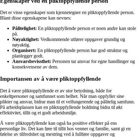
Egenskaper ved en pliktoppfyllende person
Det er visse egenskaper som kjennetegner en pliktoppfyllende person.
Blant disse egenskapene kan nevnes:
Pålitelighet:
En pliktoppfyllende person er noen andre kan stole
på.
Nøyaktighet:
Vedkommende utfører oppgaver grundig og
nøyaktig.
Organisert:
En pliktoppfyllende person har god struktur og
planlegger godt.
Ansvarsbevissthet:
Personen tar ansvar for egne handlinger og
konsekvensene av dem.
Importansen av å være pliktoppfyllende
Det å være pliktoppfyllende er av stor betydning, både for
enkeltpersoner og samfunnet som helhet. Når man oppfyller sine
plikter og ansvar, bidrar man til et velfungerende og pålitelig samfunn.
På arbeidsplassen kan en pliktoppfyllende holdning bidra til økt
effektivitet, tillit og et godt arbeidsmiljø.
Å være pliktoppfyllende kan også ha positive effekter på ens
personlige liv. Det kan føre til tillit hos venner og familie, samt gi en
følelse av tilfredshet og mestring ved å fullføre oppgaver og