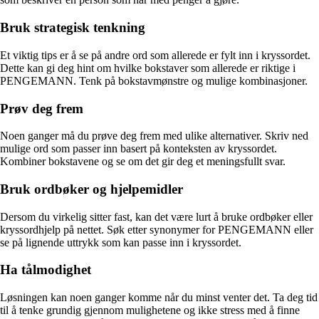
Bruk strategisk tenkning
Et viktig tips er å se på andre ord som allerede er fylt inn i kryssordet.
Dette kan gi deg hint om hvilke bokstaver som allerede er riktige i
PENGEMANN. Tenk på bokstavmønstre og mulige kombinasjoner.
Prøv deg frem
Noen ganger må du prøve deg frem med ulike alternativer. Skriv ned
mulige ord som passer inn basert på konteksten av kryssordet.
Kombiner bokstavene og se om det gir deg et meningsfullt svar.
Bruk ordbøker og hjelpemidler
Dersom du virkelig sitter fast, kan det være lurt å bruke ordbøker eller
kryssordhjelp på nettet. Søk etter synonymer for PENGEMANN eller
se på lignende uttrykk som kan passe inn i kryssordet.
Ha tålmodighet
Løsningen kan noen ganger komme når du minst venter det. Ta deg tid
til å tenke grundig gjennom mulighetene og ikke stress med å finne