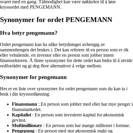
svaret med en gang. Tålmodighet kan være nøkkelen til å løse
kryssordet med PENGEMANN.
Synonymer for ordet PENGEMANN
Hva betyr pengemann?
Ordet pengemann kan ha ulike betydninger avhengig av
sammenhengen det brukes i. Det kan referere til en person som er rik
eller velstående, en investor eller en person som jobber innen
finanssektoren. Å finne synonymer for dette ordet kan bidra til å utvide
ordforrådet og gi deg flere alternativer å velge mellom.
Synonymer for pengemann
Her er en liste over synonymer for ordet pengemann som du kan ta i
bruk i din kryssordløsning:
Finansmann
: En person som jobber med eller har mye penger i
finansmarkedet.
Kapitalist
: En person som investerer kapital for økonomisk
gevinst.
Multimillionær
: En person som har mange millioner i formue.
Pengepung
: En person med stor økonomisk makt og