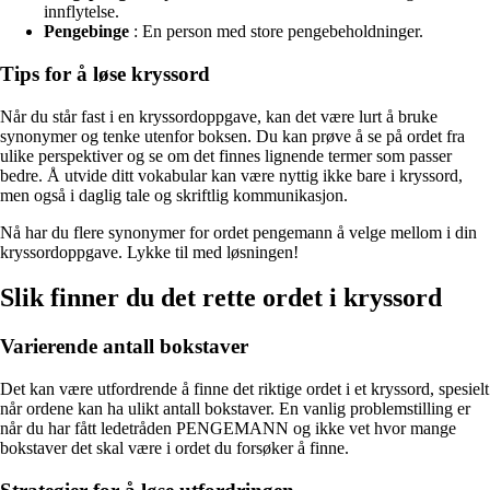
innflytelse.
Pengebinge
: En person med store pengebeholdninger.
Tips for å løse kryssord
Når du står fast i en kryssordoppgave, kan det være lurt å bruke
synonymer og tenke utenfor boksen. Du kan prøve å se på ordet fra
ulike perspektiver og se om det finnes lignende termer som passer
bedre. Å utvide ditt vokabular kan være nyttig ikke bare i kryssord,
men også i daglig tale og skriftlig kommunikasjon.
Nå har du flere synonymer for ordet pengemann å velge mellom i din
kryssordoppgave. Lykke til med løsningen!
Slik finner du det rette ordet i kryssord
Varierende antall bokstaver
Det kan være utfordrende å finne det riktige ordet i et kryssord, spesielt
når ordene kan ha ulikt antall bokstaver. En vanlig problemstilling er
når du har fått ledetråden PENGEMANN og ikke vet hvor mange
bokstaver det skal være i ordet du forsøker å finne.