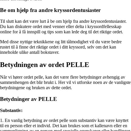
Be om hjelp fra andre kryssordentusiaster
Til slutt kan det være lurt å be om hjelp fra andre kryssordentusiaster.
Du kan diskutere ordet med venner eller delta i kryssordfellesskap
online for å få innspill og tips som kan lede deg til det riktige ordet.
Med disse nyttige teknikkene og litt tålmodighet vil du være bedre
rustet til å finne det riktige ordet i ditt kryssord, selv om det kan
inneholde ulike antall bokstaver.
Betydningen av ordet PELLE
Når vi hører ordet pelle, kan det være flere betydninger avhengig av
sammenhengen det blir brukt i. Her vil vi utforske noen av de vanligste
betydningene og bruken av dette ordet.
Betydninger av PELLE
Substantiv:
1. En vanlig betydning av ordet pelle som substantiv kan være knyttet
til en person eller et individ. Det kan brukes som et kallenavn eller en
sammenligning av en person med spesielle egenskaper eller handlinger.