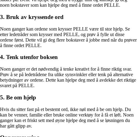
noen bokstaver som kan hjelpe deg med å finne ordet PELLE.
3. Bruk av kryssende ord
Noen ganger kan ordene som krysser PELLE være til stor hjelp. Se
etter ledetråder som krysser med PELLE, og prøv å fylle ut disse
ordene først. Dette vil gi deg flere bokstaver å jobbe med når du prøver
å finne ordet PELLE.
4. Tenk utenfor boksen
Noen ganger er det nødvendig å tenke kreativt for å finne riktig svar.
Prøv å se på ledetrådene fra ulike synsvinkler eller tenk på alternative
betydninger av ordene. Dette kan hjelpe deg med å avdekke det riktige
svaret på PELLE.
5. Be om hjelp
Hvis du sitter fast på et bestemt ord, ikke nøl med å be om hjelp. Du
kan be venner, familie eller bruke online verktøy for å få et løft. Noen
ganger kan et friskt sett med øyne hjelpe deg med å se løsningen du
har gått glipp av.