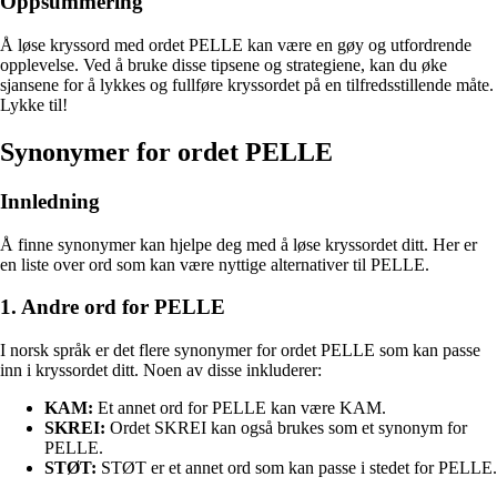
Oppsummering
Å løse kryssord med ordet PELLE kan være en gøy og utfordrende
opplevelse. Ved å bruke disse tipsene og strategiene, kan du øke
sjansene for å lykkes og fullføre kryssordet på en tilfredsstillende måte.
Lykke til!
Synonymer for ordet PELLE
Innledning
Å finne synonymer kan hjelpe deg med å løse kryssordet ditt. Her er
en liste over ord som kan være nyttige alternativer til PELLE.
1. Andre ord for PELLE
I norsk språk er det flere synonymer for ordet PELLE som kan passe
inn i kryssordet ditt. Noen av disse inkluderer:
KAM:
Et annet ord for PELLE kan være KAM.
SKREI:
Ordet SKREI kan også brukes som et synonym for
PELLE.
STØT:
STØT er et annet ord som kan passe i stedet for PELLE.