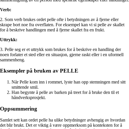
Verb:
2. Som verb brukes ordet pelle ofte i betydningen av å fjerne eller
skrape bort noe fra overflaten. For eksempel kan vi si pelle av skallet
for å beskrive handlingen med å fjerne skallet fra en frukt.
Uttrykk:
3. Pelle seg er et uttrykk som brukes for å beskrive en handling der
noen forlater et sted eller en situasjon, gjerne raskt eller i en uformell
sammenheng.
Eksempler på bruken av PELLE
Når Pelle kom inn i rommet, lyste han opp stemningen med sitt
smittende smil.
Han begynte å pelle av barken på treet for å bruke den til et
håndverksprosjekt.
Oppsummering
Samlet sett kan ordet pelle ha ulike betydninger avhengig av hvordan
det blir brukt. Det er viktig å være oppmerksom på konteksten for å