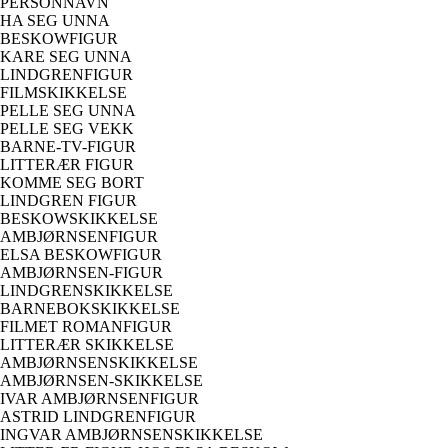
PERSONNAVN
HA SEG UNNA
BESKOWFIGUR
KARE SEG UNNA
LINDGRENFIGUR
FILMSKIKKELSE
PELLE SEG UNNA
PELLE SEG VEKK
BARNE-TV-FIGUR
LITTERÆR FIGUR
KOMME SEG BORT
LINDGREN FIGUR
BESKOWSKIKKELSE
AMBJØRNSENFIGUR
ELSA BESKOWFIGUR
AMBJØRNSEN-FIGUR
LINDGRENSKIKKELSE
BARNEBOKSKIKKELSE
FILMET ROMANFIGUR
LITTERÆR SKIKKELSE
AMBJØRNSENSKIKKELSE
AMBJØRNSEN-SKIKKELSE
IVAR AMBJØRNSENFIGUR
ASTRID LINDGRENFIGUR
INGVAR AMBJØRNSENSKIKKELSE