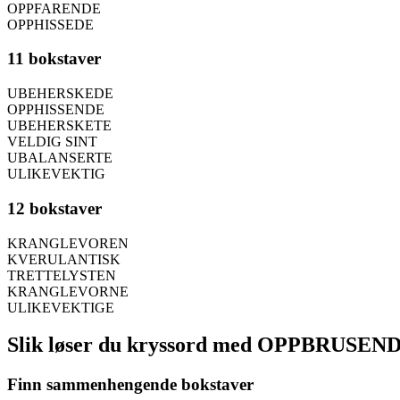
OPPFARENDE
OPPHISSEDE
11 bokstaver
UBEHERSKEDE
OPPHISSENDE
UBEHERSKETE
VELDIG SINT
UBALANSERTE
ULIKEVEKTIG
12 bokstaver
KRANGLEVOREN
KVERULANTISK
TRETTELYSTEN
KRANGLEVORNE
ULIKEVEKTIGE
Slik løser du kryssord med OPPBRUSEN
Finn sammenhengende bokstaver