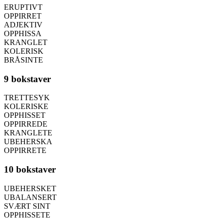
ERUPTIVT
OPPIRRET
ADJEKTIV
OPPHISSA
KRANGLET
KOLERISK
BRÅSINTE
9 bokstaver
TRETTESYK
KOLERISKE
OPPHISSET
OPPIRREDE
KRANGLETE
UBEHERSKA
OPPIRRETE
10 bokstaver
UBEHERSKET
UBALANSERT
SVÆRT SINT
OPPHISSETE