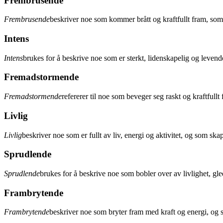
Frembrusende
Frembrusende
beskriver noe som kommer brått og kraftfullt fram, som
Intens
Intens
brukes for å beskrive noe som er sterkt, lidenskapelig og levend
Fremadstormende
Fremadstormende
refererer til noe som beveger seg raskt og kraftfullt
Livlig
Livlig
beskriver noe som er fullt av liv, energi og aktivitet, og som sk
Sprudlende
Sprudlende
brukes for å beskrive noe som bobler over av livlighet, gle
Frambrytende
Frambrytende
beskriver noe som bryter fram med kraft og energi, og s