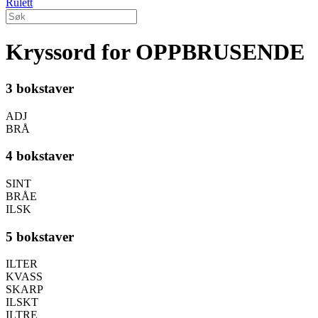
Rulett
Kryssord for OPPBRUSENDE
3 bokstaver
ADJ
BRÅ
4 bokstaver
SINT
BRÅE
ILSK
5 bokstaver
ILTER
KVASS
SKARP
ILSKT
ILTRE