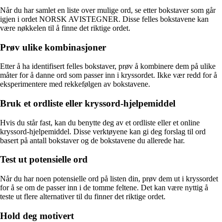
Når du har samlet en liste over mulige ord, se etter bokstaver som går
igjen i ordet NORSK AVISTEGNER. Disse felles bokstavene kan
være nøkkelen til å finne det riktige ordet.
Prøv ulike kombinasjoner
Etter å ha identifisert felles bokstaver, prøv å kombinere dem på ulike
måter for å danne ord som passer inn i kryssordet. Ikke vær redd for å
eksperimentere med rekkefølgen av bokstavene.
Bruk et ordliste eller kryssord-hjelpemiddel
Hvis du står fast, kan du benytte deg av et ordliste eller et online
kryssord-hjelpemiddel. Disse verktøyene kan gi deg forslag til ord
basert på antall bokstaver og de bokstavene du allerede har.
Test ut potensielle ord
Når du har noen potensielle ord på listen din, prøv dem ut i kryssordet
for å se om de passer inn i de tomme feltene. Det kan være nyttig å
teste ut flere alternativer til du finner det riktige ordet.
Hold deg motivert