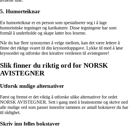
avisene sine.
5. Humorteiknar
En humorteiknar er en person som spesialiserer seg i å lage
humoristiske tegninger og karikaturer. Disse tegningene har som
formål å underholde og skape latter hos leserne.
Når du har flere synonymer å velge mellom, kan det være lettere å
finne det riktige svaret til din kryssordoppgave. Lykke til med å løse
kryssordet og utforske den kreative verdenen til avistegnere!
Slik finner du riktig ord for NORSK
AVISTEGNER
Utforsk mulige alternativer
Først og fremst er det viktig å utforske ulike alternativer for ordet
NORSK AVISTEGNER. Sett i gang med å brainstorme og skrive ned
alle mulige ord som passer innenfor rammen av antall bokstaver du har
til rådighet.
Skriv inn felles bokstaver