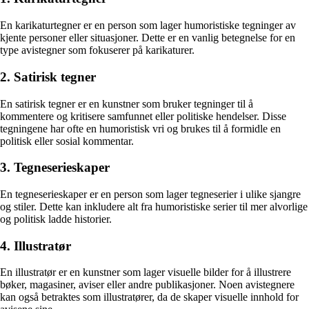
En karikaturtegner er en person som lager humoristiske tegninger av
kjente personer eller situasjoner. Dette er en vanlig betegnelse for en
type avistegner som fokuserer på karikaturer.
2. Satirisk tegner
En satirisk tegner er en kunstner som bruker tegninger til å
kommentere og kritisere samfunnet eller politiske hendelser. Disse
tegningene har ofte en humoristisk vri og brukes til å formidle en
politisk eller sosial kommentar.
3. Tegneserieskaper
En tegneserieskaper er en person som lager tegneserier i ulike sjangre
og stiler. Dette kan inkludere alt fra humoristiske serier til mer alvorlige
og politisk ladde historier.
4. Illustratør
En illustratør er en kunstner som lager visuelle bilder for å illustrere
bøker, magasiner, aviser eller andre publikasjoner. Noen avistegnere
kan også betraktes som illustratører, da de skaper visuelle innhold for