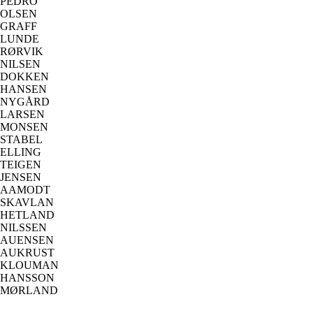
PEDRO
OLSEN
GRAFF
LUNDE
RØRVIK
NILSEN
DOKKEN
HANSEN
NYGÅRD
LARSEN
MONSEN
STABEL
ELLING
TEIGEN
JENSEN
AAMODT
SKAVLAN
HETLAND
NILSSEN
AUENSEN
AUKRUST
KLOUMAN
HANSSON
MØRLAND