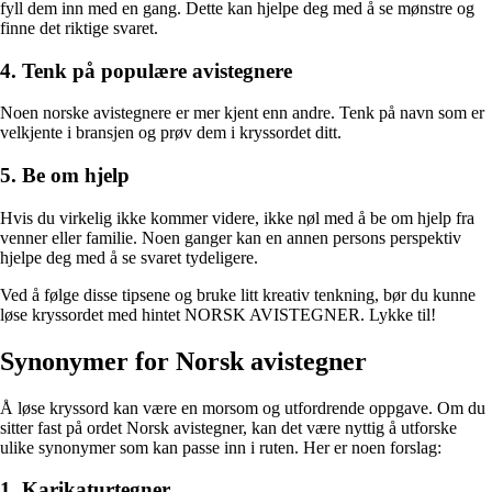
fyll dem inn med en gang. Dette kan hjelpe deg med å se mønstre og
finne det riktige svaret.
4. Tenk på populære avistegnere
Noen norske avistegnere er mer kjent enn andre. Tenk på navn som er
velkjente i bransjen og prøv dem i kryssordet ditt.
5. Be om hjelp
Hvis du virkelig ikke kommer videre, ikke nøl med å be om hjelp fra
venner eller familie. Noen ganger kan en annen persons perspektiv
hjelpe deg med å se svaret tydeligere.
Ved å følge disse tipsene og bruke litt kreativ tenkning, bør du kunne
løse kryssordet med hintet NORSK AVISTEGNER. Lykke til!
Synonymer for Norsk avistegner
Å løse kryssord kan være en morsom og utfordrende oppgave. Om du
sitter fast på ordet Norsk avistegner, kan det være nyttig å utforske
ulike synonymer som kan passe inn i ruten. Her er noen forslag:
1. Karikaturtegner