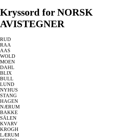
Kryssord for NORSK
AVISTEGNER
RUD
RAA
AAS
WOLD
MOEN
DAHL
BLIX
BULL
LUND
NYHUS
STANG
HAGEN
NÆRUM
BAKKE
SÄLEN
KVARV
KROGH
LÆRUM