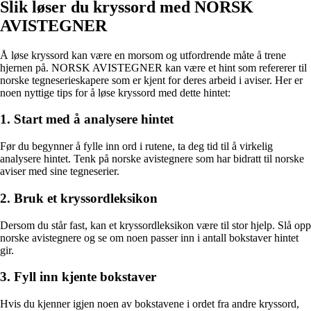
Slik løser du kryssord med NORSK
AVISTEGNER
Å løse kryssord kan være en morsom og utfordrende måte å trene
hjernen på. NORSK AVISTEGNER kan være et hint som refererer til
norske tegneserieskapere som er kjent for deres arbeid i aviser. Her er
noen nyttige tips for å løse kryssord med dette hintet:
1. Start med å analysere hintet
Før du begynner å fylle inn ord i rutene, ta deg tid til å virkelig
analysere hintet. Tenk på norske avistegnere som har bidratt til norske
aviser med sine tegneserier.
2. Bruk et kryssordleksikon
Dersom du står fast, kan et kryssordleksikon være til stor hjelp. Slå opp
norske avistegnere og se om noen passer inn i antall bokstaver hintet
gir.
3. Fyll inn kjente bokstaver
Hvis du kjenner igjen noen av bokstavene i ordet fra andre kryssord,