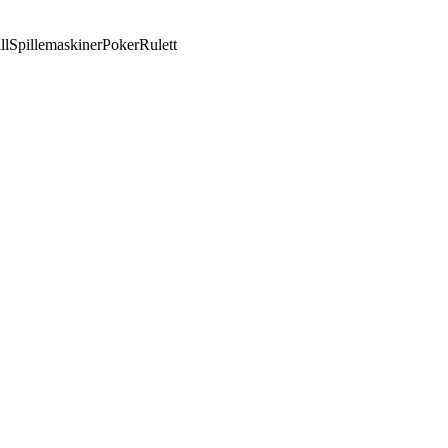
ll
Spillemaskiner
Poker
Rulett