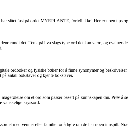
ar sittet fast på ordet MYRPLANTE, fortvil ikke! Her er noen tips og 
ene rundt det. Tenk på hva slags type ord det kan være, og evaluer de b
t.
itale ordbøker og fysiske bøker for å finne synonymer og beskrivelser so
 på antall bokstaver og kjente bokstaver.
magefølelse om et ord som passer basert på kunnskapen din. Prøv å set
øse vanskelige kryssord.
yssordet med venner eller familie for å høre om de har noen innspill. N