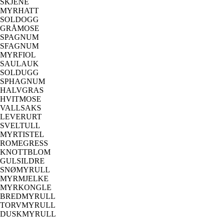
SKJENE
MYRHATT
SOLDOGG
GRÅMOSE
SPAGNUM
SFAGNUM
MYRFIOL
SAULAUK
SOLDUGG
SPHAGNUM
HALVGRAS
HVITMOSE
VALLSAKS
LEVERURT
SVELTULL
MYRTISTEL
ROMEGRESS
KNOTTBLOM
GULSILDRE
SNØMYRULL
MYRMJELKE
MYRKONGLE
BREDMYRULL
TORVMYRULL
DUSKMYRULL