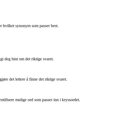
er hvilket synonym som passer best.
gi deg hint om det riktige svaret.
re det lettere å finne det riktige svaret.
entifisere mulige ord som passer inn i kryssordet.