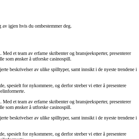
eg av igjen hvis du ombestemmer deg.
. Med et team av erfarne skribenter og bransjeeksperter, presenterer
lle som ønsker å utforske casinospill.
rte beskrivelser av ulike spilltyper, samt innsikt i de nyeste trendene i
de, spesielt for nykommere, og derfor streber vi etter å presentere
elinformerte.
. Med et team av erfarne skribenter og bransjeeksperter, presenterer
lle som ønsker å utforske casinospill.
rte beskrivelser av ulike spilltyper, samt innsikt i de nyeste trendene i
de, spesielt for nykommere, og derfor streber vi etter å presentere