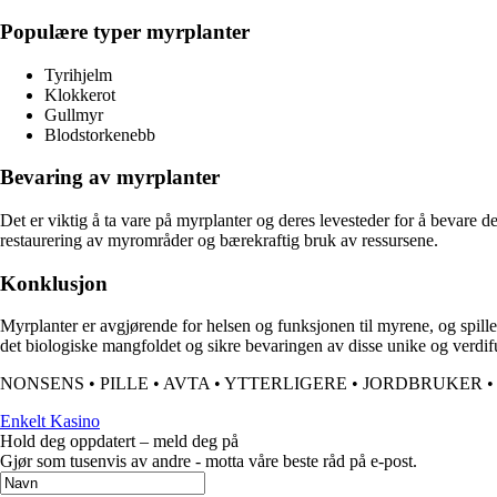
Populære typer myrplanter
Tyrihjelm
Klokkerot
Gullmyr
Blodstorkenebb
Bevaring av myrplanter
Det er viktig å ta vare på myrplanter og deres levesteder for å bevare
restaurering av myrområder og bærekraftig bruk av ressursene.
Konklusjon
Myrplanter er avgjørende for helsen og funksjonen til myrene, og spiller
det biologiske mangfoldet og sikre bevaringen av disse unike og verdifu
NONSENS
•
PILLE
•
AVTA
•
YTTERLIGERE
•
JORDBRUKER
Enkelt Kasino
Hold deg oppdatert – meld deg på
Gjør som tusenvis av andre - motta våre beste råd på e-post.