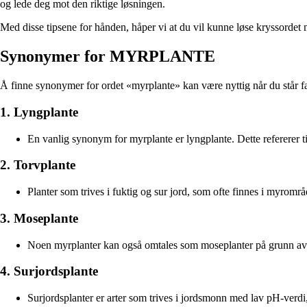
og lede deg mot den riktige løsningen.
Med disse tipsene for hånden, håper vi at du vil kunne løse kryssord
Synonymer for MYRPLANTE
Å finne synonymer for ordet «myrplante» kan være nyttig når du står fas
1. Lyngplante
En vanlig synonym for myrplante er lyngplante. Dette refererer t
2. Torvplante
Planter som trives i fuktig og sur jord, som ofte finnes i myrområd
3. Moseplante
Noen myrplanter kan også omtales som moseplanter på grunn av d
4. Surjordsplante
Surjordsplanter er arter som trives i jordsmonn med lav pH-verd