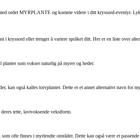
et med ordet MYRPLANTE og komme videre i ditt kryssord-eventyr. Lykk
t i kryssord eller trenger å variere språket ditt. Her er en liste over 
il planter som vokser naturlig på myrer og heder.
er, kan også kalles torvplanter. Dette er et annet alternativt navn for my
eres tette, lavtvoksende vekstform.
i, som ofte finnes i myrlendte områder. Dette kan også være et passend