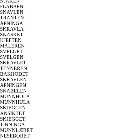
KJAKEN
FLABBEN
SNAVLEN
TRANTEN
ÅPNINGA
SKRAVLA
SNASKET
KJEFTEN
MALEREN
SVELGET
SVELGEN
SKRAVLET
TENNEREN
BAKHODET
SKRAVLEN
ÅPNINGEN
SNABELEN
MUNNHOLA
MUNNHULA
SKJEGGEN
ANSIKTET
SKJEGGET
TINNINGA
MUNNLÆRET
NESEBORET