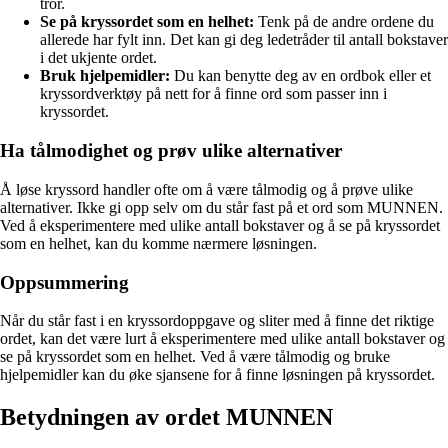
tror.
Se på kryssordet som en helhet:
Tenk på de andre ordene du
allerede har fylt inn. Det kan gi deg ledetråder til antall bokstaver
i det ukjente ordet.
Bruk hjelpemidler:
Du kan benytte deg av en ordbok eller et
kryssordverktøy på nett for å finne ord som passer inn i
kryssordet.
Ha tålmodighet og prøv ulike alternativer
Å løse kryssord handler ofte om å være tålmodig og å prøve ulike
alternativer. Ikke gi opp selv om du står fast på et ord som MUNNEN.
Ved å eksperimentere med ulike antall bokstaver og å se på kryssordet
som en helhet, kan du komme nærmere løsningen.
Oppsummering
Når du står fast i en kryssordoppgave og sliter med å finne det riktige
ordet, kan det være lurt å eksperimentere med ulike antall bokstaver og
se på kryssordet som en helhet. Ved å være tålmodig og bruke
hjelpemidler kan du øke sjansene for å finne løsningen på kryssordet.
Betydningen av ordet MUNNEN