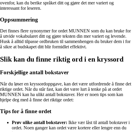
ovenfor, kan du berike språket ditt og gjøre det mer variert og
interessant for leseren.
Oppsummering
Det finnes flere synonymer for ordet MUNNEN som du kan bruke for
å utvide vokabularet ditt og gjøre teksten din mer variert og levende.
Husk å alltid tilpasse ordbruken til sammenhengen du bruker dem i for
å sikre at budskapet ditt blir formidlet effektivt.
Slik kan du finne riktig ord i en kryssord
Forskjellige antall bokstaver
Når du løser en kryssordoppgave, kan det være utfordrende å finne det
riktige ordet. Når du står fast, kan det være lurt å tenke på at ordet
MUNNEN kan ha ulikt antall bokstaver. Her er noen tips som kan
hjelpe deg med å finne det riktige ordet:
Tips for å finne ordet
Prøv ulike antall bokstaver:
Ikke vær låst til antall bokstaver i
ordet. Noen ganger kan ordet være kortere eller lengre enn du