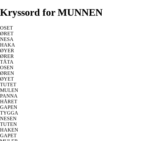
Kryssord for MUNNEN
OSET
ØRET
NESA
HAKA
ØYER
ØRER
TÅTA
OSEN
ØREN
ØYET
TUTET
MULEN
PANNA
HÅRET
GAPEN
TYGGA
NESEN
TUTEN
HAKEN
GAPET