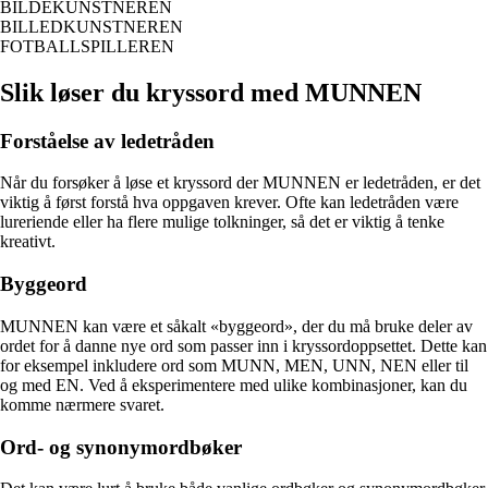
BILDEKUNSTNEREN
BILLEDKUNSTNEREN
FOTBALLSPILLEREN
Slik løser du kryssord med MUNNEN
Forståelse av ledetråden
Når du forsøker å løse et kryssord der MUNNEN er ledetråden, er det
viktig å først forstå hva oppgaven krever. Ofte kan ledetråden være
lureriende eller ha flere mulige tolkninger, så det er viktig å tenke
kreativt.
Byggeord
MUNNEN kan være et såkalt «byggeord», der du må bruke deler av
ordet for å danne nye ord som passer inn i kryssordoppsettet. Dette kan
for eksempel inkludere ord som MUNN, MEN, UNN, NEN eller til
og med EN. Ved å eksperimentere med ulike kombinasjoner, kan du
komme nærmere svaret.
Ord- og synonymordbøker