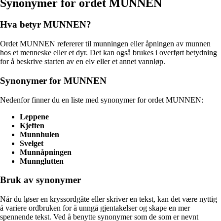
Synonymer for ordet MUNNEN
Hva betyr MUNNEN?
Ordet MUNNEN refererer til munningen eller åpningen av munnen
hos et menneske eller et dyr. Det kan også brukes i overført betydning
for å beskrive starten av en elv eller et annet vannløp.
Synonymer for MUNNEN
Nedenfor finner du en liste med synonymer for ordet MUNNEN:
Leppene
Kjeften
Munnhulen
Svelget
Munnåpningen
Munnglutten
Bruk av synonymer
Når du løser en kryssordgåte eller skriver en tekst, kan det være nyttig
å variere ordbruken for å unngå gjentakelser og skape en mer
spennende tekst. Ved å benytte synonymer som de som er nevnt