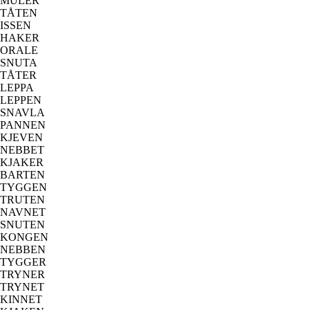
MULER
TÅTEN
ISSEN
HAKER
ORALE
SNUTA
TÅTER
LEPPA
LEPPEN
SNAVLA
PANNEN
KJEVEN
NEBBET
KJAKER
BARTEN
TYGGEN
TRUTEN
NAVNET
SNUTEN
KONGEN
NEBBEN
TYGGER
TRYNER
TRYNET
KINNET