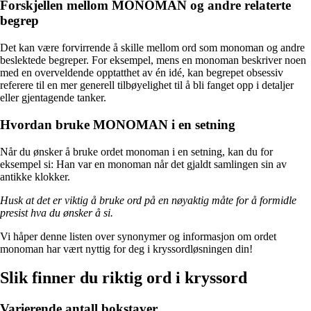
Forskjellen mellom MONOMAN og andre relaterte
begrep
Det kan være forvirrende å skille mellom ord som monoman og andre
beslektede begreper. For eksempel, mens en monoman beskriver noen
med en overveldende opptatthet av én idé, kan begrepet obsessiv
referere til en mer generell tilbøyelighet til å bli fanget opp i detaljer
eller gjentagende tanker.
Hvordan bruke MONOMAN i en setning
Når du ønsker å bruke ordet monoman i en setning, kan du for
eksempel si: Han var en monoman når det gjaldt samlingen sin av
antikke klokker.
Husk at det er viktig å bruke ord på en nøyaktig måte for å formidle
presist hva du ønsker å si.
Vi håper denne listen over synonymer og informasjon om ordet
monoman har vært nyttig for deg i kryssordløsningen din!
Slik finner du riktig ord i kryssord
Varierende antall bokstaver