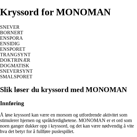
Kryssord for MONOMAN
SNEVER
BORNERT
ENSPORA
ENSIDIG
ENSPORET
TRANGSYNT
DOKTRINÆR
DOGMATISK
SNEVERSYNT
SMALSPORET
Slik løser du kryssord med MONOMAN
Innføring
Å løse kryssord kan være en morsom og utfordrende aktivitet som
stimulerer hjernen og språkferdighetene. MONOMAN er et ord som
noen ganger dukker opp i kryssord, og det kan være nødvendig å vite
hva det betyr for å fullføre puslespillet.