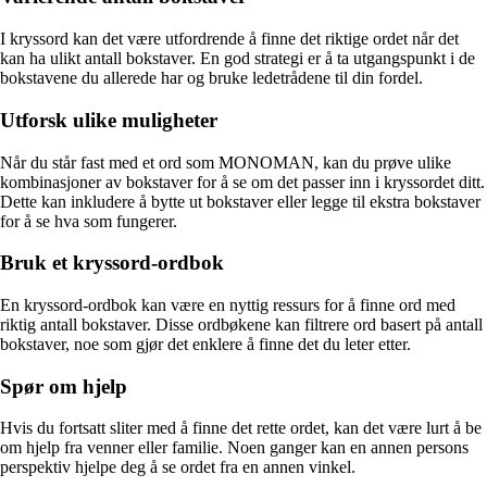
I kryssord kan det være utfordrende å finne det riktige ordet når det
kan ha ulikt antall bokstaver. En god strategi er å ta utgangspunkt i de
bokstavene du allerede har og bruke ledetrådene til din fordel.
Utforsk ulike muligheter
Når du står fast med et ord som MONOMAN, kan du prøve ulike
kombinasjoner av bokstaver for å se om det passer inn i kryssordet ditt.
Dette kan inkludere å bytte ut bokstaver eller legge til ekstra bokstaver
for å se hva som fungerer.
Bruk et kryssord-ordbok
En kryssord-ordbok kan være en nyttig ressurs for å finne ord med
riktig antall bokstaver. Disse ordbøkene kan filtrere ord basert på antall
bokstaver, noe som gjør det enklere å finne det du leter etter.
Spør om hjelp
Hvis du fortsatt sliter med å finne det rette ordet, kan det være lurt å be
om hjelp fra venner eller familie. Noen ganger kan en annen persons
perspektiv hjelpe deg å se ordet fra en annen vinkel.