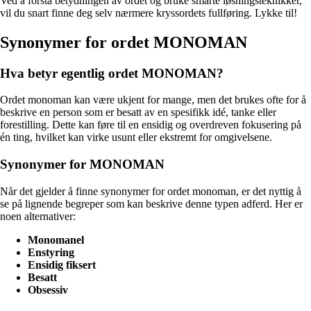
Ved å forstå betydningen av ordet og bruke smarte løsningsteknikker,
vil du snart finne deg selv nærmere kryssordets fullføring. Lykke til!
Synonymer for ordet MONOMAN
Hva betyr egentlig ordet MONOMAN?
Ordet monoman kan være ukjent for mange, men det brukes ofte for å
beskrive en person som er besatt av en spesifikk idé, tanke eller
forestilling. Dette kan føre til en ensidig og overdreven fokusering på
én ting, hvilket kan virke usunt eller ekstremt for omgivelsene.
Synonymer for MONOMAN
Når det gjelder å finne synonymer for ordet monoman, er det nyttig å
se på lignende begreper som kan beskrive denne typen adferd. Her er
noen alternativer:
Monomanel
Enstyring
Ensidig fiksert
Besatt
Obsessiv