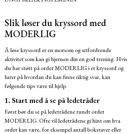
Slik løser du kryssord med
MODERLIG
Å løse kryssord er en morsom og utfordrende
aktivitet som kan gi hjernen din en god trening. Hvis
du har støtt på ordet MODERLIG i et kryssord og
lurer på hvordan du kan finne riktig svar, kan
følgende tips være til hjelp.
1. Start med å se på ledetråder
Først bør du se på ledetrådene rundt ordet
MODERLIG. Ofte vil ledetrådene gi hint om hva
ordet kan være, for eksempel antall bokstaver eller