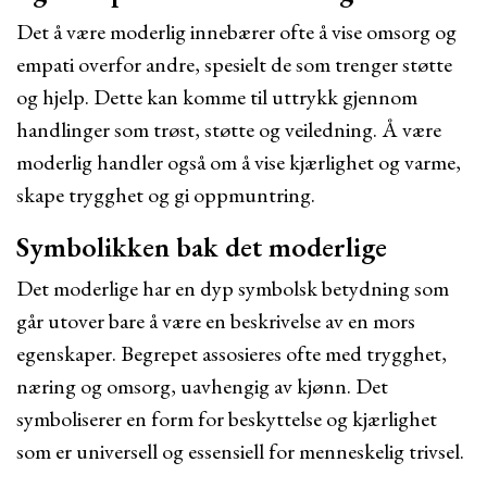
Det å være moderlig innebærer ofte å vise omsorg og
empati overfor andre, spesielt de som trenger støtte
og hjelp. Dette kan komme til uttrykk gjennom
handlinger som trøst, støtte og veiledning. Å være
moderlig handler også om å vise kjærlighet og varme,
skape trygghet og gi oppmuntring.
Symbolikken bak det moderlige
Det moderlige har en dyp symbolsk betydning som
går utover bare å være en beskrivelse av en mors
egenskaper. Begrepet assosieres ofte med trygghet,
næring og omsorg, uavhengig av kjønn. Det
symboliserer en form for beskyttelse og kjærlighet
som er universell og essensiell for menneskelig trivsel.