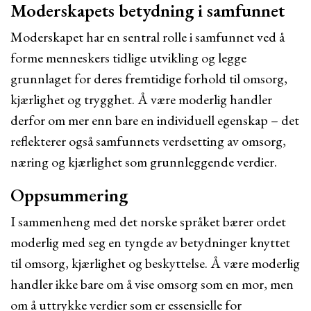
Moderskapets betydning i samfunnet
Moderskapet har en sentral rolle i samfunnet ved å
forme menneskers tidlige utvikling og legge
grunnlaget for deres fremtidige forhold til omsorg,
kjærlighet og trygghet. Å være moderlig handler
derfor om mer enn bare en individuell egenskap – det
reflekterer også samfunnets verdsetting av omsorg,
næring og kjærlighet som grunnleggende verdier.
Oppsummering
I sammenheng med det norske språket bærer ordet
moderlig med seg en tyngde av betydninger knyttet
til omsorg, kjærlighet og beskyttelse. Å være moderlig
handler ikke bare om å vise omsorg som en mor, men
om å uttrykke verdier som er essensielle for