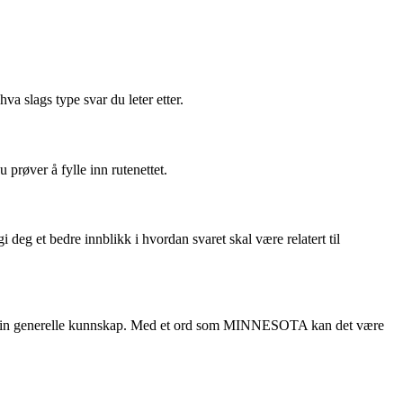
a slags type svar du leter etter.
prøver å fylle inn rutenettet.
 deg et bedre innblikk i hvordan svaret skal være relatert til
 med din generelle kunnskap. Med et ord som MINNESOTA kan det være