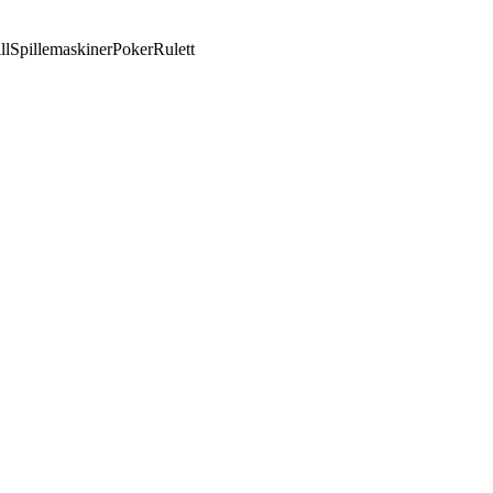
ll
Spillemaskiner
Poker
Rulett