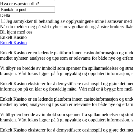
Hva er e-posten din?
Delta
Jeg samtykker til behandling av opplysningene mine i samsvar med r
Når du melder deg på vårt nyhetsbrev godtar du også våre brukervilkå
Bli kjent med oss
Enkelt Kasino
Enkelt Kasino
Enkelt Kasino er en ledende plattform innen casinoinformasjon og underh
mediet nyheter, analyser og tips som er relevante for både nye og erfarn
Vi tilbyr en bredde av innhold som spenner fra spillanmeldelser og strateg
bransjen. Vårt fokus ligger på å gi nøyaktig og oppdatert informasjon, sl
Enkelt Kasino eksisterer for å demystifisere casinospill og gjøre det mer
informasjon på en klar og forståelig måte. Vårt mål er å bygge bro mell
Enkelt Kasino er en ledende plattform innen casinoinformasjon og underh
mediet nyheter, analyser og tips som er relevante for både nye og erfarn
Vi tilbyr en bredde av innhold som spenner fra spillanmeldelser og strateg
bransjen. Vårt fokus ligger på å gi nøyaktig og oppdatert informasjon, sl
Enkelt Kasino eksisterer for å demystifisere casinospill og gjøre det mer