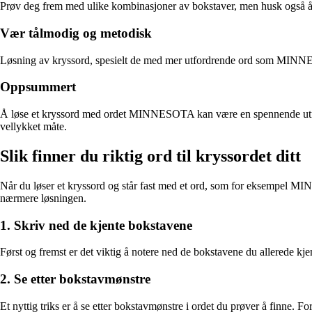
Prøv deg frem med ulike kombinasjoner av bokstaver, men husk også å eli
Vær tålmodig og metodisk
Løsning av kryssord, spesielt de med mer utfordrende ord som MINNESO
Oppsummert
Å løse et kryssord med ordet MINNESOTA kan være en spennende utfordri
vellykket måte.
Slik finner du riktig ord til kryssordet ditt
Når du løser et kryssord og står fast med et ord, som for eksempel M
nærmere løsningen.
1. Skriv ned de kjente bokstavene
Først og fremst er det viktig å notere ned de bokstavene du allerede 
2. Se etter bokstavmønstre
Et nyttig triks er å se etter bokstavmønstre i ordet du prøver å finne. F