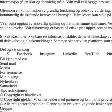
informasjon på en klar og forståelig måte. Vårt mål er å bygge bro mell
Gjennom en kombinasjon av grundig forskning og objektiv vurdering, sikter
kontinuerlig de skiftende behovene i bransjen. Våre lesere kan stole på 
Vi er også opptatt av ansvarlig spilling og fremmer sunne spillvaner. Ved
spillopplevelse. Vår tilnærming er basert på etiske prinsipper, som vi me
Enkelt Kasino er ikke bare en informasjonskilde; det er et fellesskap av
til deltakelse og tilbakemeldinger. Sammen skaper vi en plattform som set
Del og vis omsorg
X
Facebook
Instagram
LinkedIn
YouTube
Pin
Bli kjent med oss
Send mail
Media
Forfremmelse
Min tilgang
Nyhetsbrev
Samarbeid
Tips redaksjonen
© Copyright er håndhevet.
© Copyright gjelder. Vi samarbeider med partnere og kan motta provisj
© Alle rettigheter forbeholdt. Denne siden bruker tilknyttede lenker som 
Gruppe