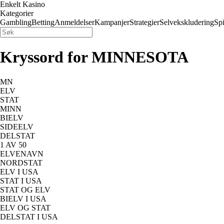
Enkelt Kasino
Kategorier
Gambling
Betting
Anmeldelser
Kampanjer
Strategier
Selvekskludering
Spi
Kryssord for MINNESOTA
MN
ELV
STAT
MINN
BIELV
SIDEELV
DELSTAT
1 AV 50
ELVENAVN
NORDSTAT
ELV I USA
STAT I USA
STAT OG ELV
BIELV I USA
ELV OG STAT
DELSTAT I USA