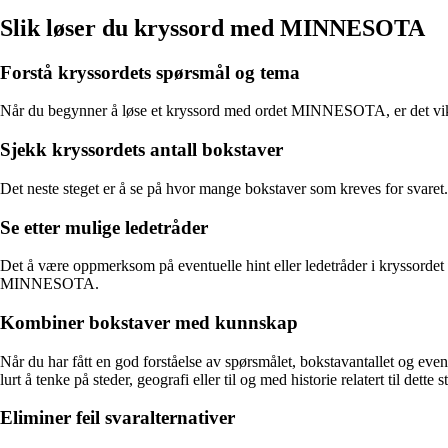
Slik løser du kryssord med MINNESOTA
Forstå kryssordets spørsmål og tema
Når du begynner å løse et kryssord med ordet MINNESOTA, er det viktig å 
Sjekk kryssordets antall bokstaver
Det neste steget er å se på hvor mange bokstaver som kreves for svare
Se etter mulige ledetråder
Det å være oppmerksom på eventuelle hint eller ledetråder i kryssordet k
MINNESOTA.
Kombiner bokstaver med kunnskap
Når du har fått en god forståelse av spørsmålet, bokstavantallet og 
lurt å tenke på steder, geografi eller til og med historie relatert til dette s
Eliminer feil svaralternativer