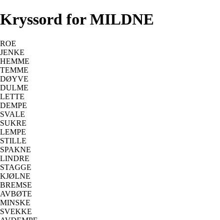
Kryssord for MILDNE
ROE
JENKE
HEMME
TEMME
DØYVE
DULME
LETTE
DEMPE
SVALE
SUKRE
LEMPE
STILLE
SPAKNE
LINDRE
STAGGE
KJØLNE
BREMSE
AVBØTE
MINSKE
SVEKKE