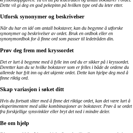
Dette vil gi deg en god pekepinn på hvilken type ord du leter etter.
Utforsk synonymer og beskrivelser
Når du har en idé om antall bokstaver, kan du begynne å utforske
synonymer og beskrivelser av ordet. Bruk en ordbok eller en
synonymordbok for å finne ord som passer til ledetråden din.
Prøv deg frem med kryssordet
Det er lurt å begynne med å fylle inn ord du er sikker på i kryssordet.
Deretter kan du se hvilke bokstaver som er felles i både de ordene du
allerede har fylt inn og det ukjente ordet. Dette kan hjelpe deg med å
finne riktig ord.
Skap variasjon i søket ditt
Hvis du fortsatt sliter med å finne det riktige ordet, kan det være lurt å
eksperimentere med ulike kombinasjoner av bokstaver. Prøv å se ordet
fra forskjellige synsvinkler eller bryt det ned i mindre deler.
Be om hjelp