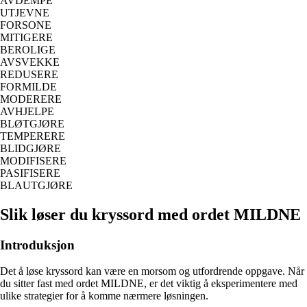
AVDEMPE
UTJEVNE
FORSONE
MITIGERE
BEROLIGE
AVSVEKKE
REDUSERE
FORMILDE
MODERERE
AVHJELPE
BLØTGJØRE
TEMPERERE
BLIDGJØRE
MODIFISERE
PASIFISERE
BLAUTGJØRE
Slik løser du kryssord med ordet MILDNE
Introduksjon
Det å løse kryssord kan være en morsom og utfordrende oppgave. Når
du sitter fast med ordet MILDNE, er det viktig å eksperimentere med
ulike strategier for å komme nærmere løsningen.