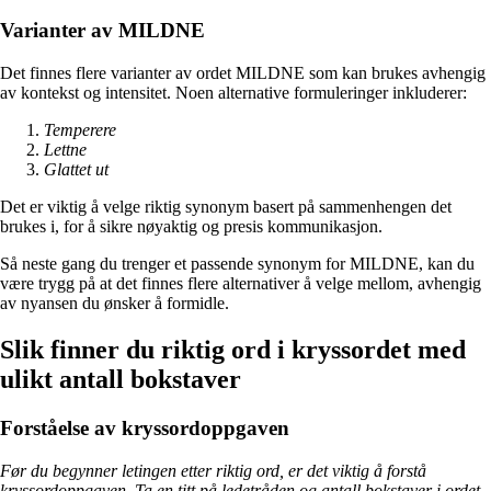
Varianter av MILDNE
Det finnes flere varianter av ordet MILDNE som kan brukes avhengig
av kontekst og intensitet. Noen alternative formuleringer inkluderer:
Temperere
Lettne
Glattet ut
Det er viktig å velge riktig synonym basert på sammenhengen det
brukes i, for å sikre nøyaktig og presis kommunikasjon.
Så neste gang du trenger et passende synonym for MILDNE, kan du
være trygg på at det finnes flere alternativer å velge mellom, avhengig
av nyansen du ønsker å formidle.
Slik finner du riktig ord i kryssordet med
ulikt antall bokstaver
Forståelse av kryssordoppgaven
Før du begynner letingen etter riktig ord, er det viktig å forstå
kryssordoppgaven. Ta en titt på ledetråden og antall bokstaver i ordet.