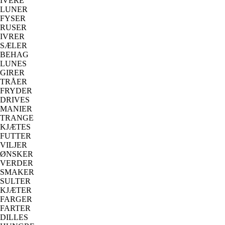
IVERE
LUNER
FYSER
RUSER
IVRER
SÆLER
BEHAG
LUNES
GIRER
TRÅER
FRYDER
DRIVES
MANIER
TRANGE
KJÆTES
FUTTER
VILJER
ØNSKER
VERDER
SMAKER
SULTER
KJÆTER
FARGER
FARTER
DILLES