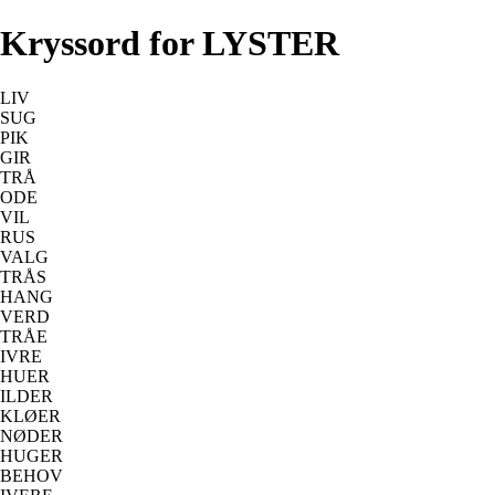
Kryssord for LYSTER
LIV
SUG
PIK
GIR
TRÅ
ODE
VIL
RUS
VALG
TRÅS
HANG
VERD
TRÅE
IVRE
HUER
ILDER
KLØER
NØDER
HUGER
BEHOV