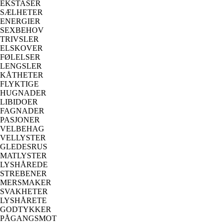
EKSTASER
SÆLHETER
ENERGIER
SEXBEHOV
TRIVSLER
ELSKOVER
FØLELSER
LENGSLER
KÅTHETER
FLYKTIGE
HUGNADER
LIBIDOER
FAGNADER
PASJONER
VELBEHAG
VELLYSTER
GLEDESRUS
MATLYSTER
LYSHÅREDE
STREBENER
MERSMAKER
SVAKHETER
LYSHÅRETE
GODTYKKER
PÅGANGSMOT