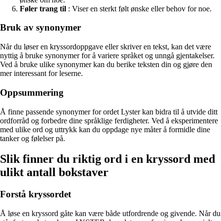
Føler trang til
: Viser en sterkt følt ønske eller behov for noe.
Bruk av synonymer
Når du løser en kryssordoppgave eller skriver en tekst, kan det være
nyttig å bruke synonymer for å variere språket og unngå gjentakelser.
Ved å bruke ulike synonymer kan du berike teksten din og gjøre den
mer interessant for leserne.
Oppsummering
Å finne passende synonymer for ordet Lyster kan bidra til å utvide ditt
ordforråd og forbedre dine språklige ferdigheter. Ved å eksperimentere
med ulike ord og uttrykk kan du oppdage nye måter å formidle dine
tanker og følelser på.
Slik finner du riktig ord i en kryssord med
ulikt antall bokstaver
Forstå kryssordet
Å løse en kryssord gåte kan være både utfordrende og givende. Når du