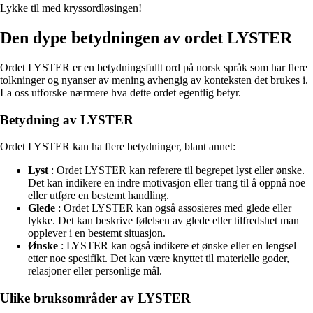
Lykke til med kryssordløsingen!
Den dype betydningen av ordet LYSTER
Ordet LYSTER er en betydningsfullt ord på norsk språk som har flere
tolkninger og nyanser av mening avhengig av konteksten det brukes i.
La oss utforske nærmere hva dette ordet egentlig betyr.
Betydning av LYSTER
Ordet LYSTER kan ha flere betydninger, blant annet:
Lyst
: Ordet LYSTER kan referere til begrepet lyst eller ønske.
Det kan indikere en indre motivasjon eller trang til å oppnå noe
eller utføre en bestemt handling.
Glede
: Ordet LYSTER kan også assosieres med glede eller
lykke. Det kan beskrive følelsen av glede eller tilfredshet man
opplever i en bestemt situasjon.
Ønske
: LYSTER kan også indikere et ønske eller en lengsel
etter noe spesifikt. Det kan være knyttet til materielle goder,
relasjoner eller personlige mål.
Ulike bruksområder av LYSTER