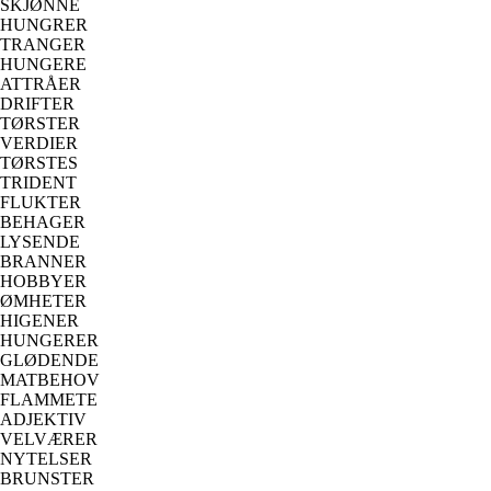
SKJØNNE
HUNGRER
TRANGER
HUNGERE
ATTRÅER
DRIFTER
TØRSTER
VERDIER
TØRSTES
TRIDENT
FLUKTER
BEHAGER
LYSENDE
BRANNER
HOBBYER
ØMHETER
HIGENER
HUNGERER
GLØDENDE
MATBEHOV
FLAMMETE
ADJEKTIV
VELVÆRER
NYTELSER
BRUNSTER