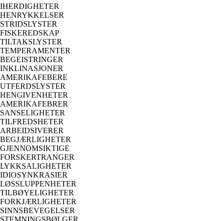
IHERDIGHETER
HENRYKKELSER
STRIDSLYSTER
FISKEREDSKAP
TILTAKSLYSTER
TEMPERAMENTER
BEGEISTRINGER
INKLINASJONER
AMERIKAFEBERE
UTFERDSLYSTER
HENGIVENHETER
AMERIKAFEBRER
SANSELIGHETER
TILFREDSHETER
ARBEIDSIVERER
BEGJÆRLIGHETER
GJENNOMSIKTIGE
FORSKERTRANGER
LYKKSALIGHETER
IDIOSYNKRASIER
LØSSLUPPENHETER
TILBØYELIGHETER
FORKJÆRLIGHETER
SINNSBEVEGELSER
STEMNINGSBØLGER