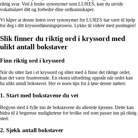
riktig svar. Ved å bruke synonymer som LURES, kan du utvide
vokabularet ditt og forbedre dine ordkunnskaper.
Vi håper at denne listen over synonymer for LURES har vært til hjelp
for deg i ditt kryssordløsningsprosess. Lykke til videre med puslingen!
Slik finner du riktig ord i kryssord med
ulikt antall bokstaver
Finn riktig ord i kryssord
Når du sitter fast i et kryssord og sliter med å finne det riktige ordet,
kan det være frustrerende. En ekstra utfordring oppstår når ordet kan
ha ulikt antall bokstaver. Her er noen tips for å løse denne nøtten:
1. Start med bokstavene du vet
Begynn med å fylle inn de bokstavene du allerede kjenner. Dette kan
bidra til å begrense mulighetene for hvilke ord som passer inn på riktig
sted.
2. Sjekk antall bokstaver