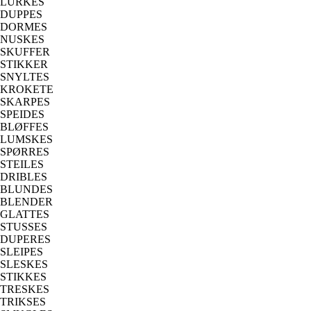
LURKES
DUPPES
DORMES
NUSKES
SKUFFER
STIKKER
SNYLTES
KROKETE
SKARPES
SPEIDES
BLØFFES
LUMSKES
SPØRRES
STEILES
DRIBLES
BLUNDES
BLENDER
GLATTES
STUSSES
DUPERES
SLEIPES
SLESKES
STIKKES
TRESKES
TRIKSES