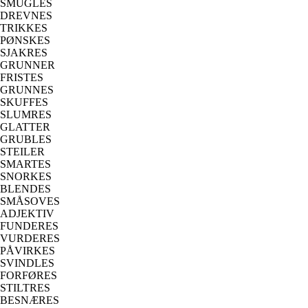
SMUGLES
DREVNES
TRIKKES
PØNSKES
SJAKRES
GRUNNER
FRISTES
GRUNNES
SKUFFES
SLUMRES
GLATTER
GRUBLES
STEILER
SMARTES
SNORKES
BLENDES
SMÅSOVES
ADJEKTIV
FUNDERES
VURDERES
PÅVIRKES
SVINDLES
FORFØRES
STILTRES
BESNÆRES