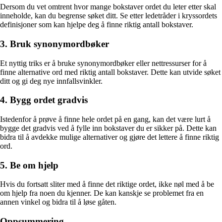
Dersom du vet omtrent hvor mange bokstaver ordet du leter etter skal
inneholde, kan du begrense søket ditt. Se etter ledetråder i kryssordets
definisjoner som kan hjelpe deg å finne riktig antall bokstaver.
3. Bruk synonymordbøker
Et nyttig triks er å bruke synonymordbøker eller nettressurser for å
finne alternative ord med riktig antall bokstaver. Dette kan utvide søket
ditt og gi deg nye innfallsvinkler.
4. Bygg ordet gradvis
Istedenfor å prøve å finne hele ordet på en gang, kan det være lurt å
bygge det gradvis ved å fylle inn bokstaver du er sikker på. Dette kan
bidra til å avdekke mulige alternativer og gjøre det lettere å finne riktig
ord.
5. Be om hjelp
Hvis du fortsatt sliter med å finne det riktige ordet, ikke nøl med å be
om hjelp fra noen du kjenner. De kan kanskje se problemet fra en
annen vinkel og bidra til å løse gåten.
Oppsummering