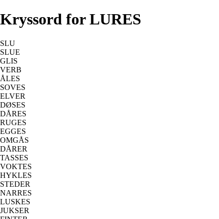
Kryssord for LURES
SLU
SLUE
GLIS
VERB
ÅLES
SOVES
ELVER
DØSES
DÅRES
RUGES
EGGES
OMGÅS
DÅRER
TASSES
VOKTES
HYKLES
STEDER
NARRES
LUSKES
JUKSER