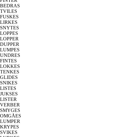
FINTER
BEDRAS
TVILES
FUSKES
LIRKES
SNYTES
LOPPES
LOPPER
DUPPER
LUMPES
UNDRES
FINTES
LOKKES
TENKES
GLIDES
SNIKES
LISTES
JUKSES
LISTER
VERBER
SMYGES
OMGÅES
LUMPER
KRYPES
SVIKES