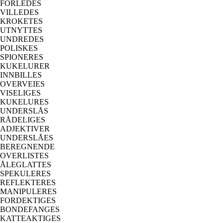
FORLEDES
VILLEDES
KROKETES
UTNYTTES
UNDREDES
POLISKES
SPIONERES
KUKELURER
INNBILLES
OVERVEIES
VISELIGES
KUKELURES
UNDERSLÅS
RÅDELIGES
ADJEKTIVER
UNDERSLÅES
BEREGNENDE
OVERLISTES
ÅLEGLATTES
SPEKULERES
REFLEKTERES
MANIPULERES
FORDEKTIGES
BONDEFANGES
KATTEAKTIGES