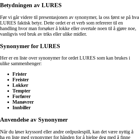
Betydningen av LURES
Før vi går videre til presentasjonen av synonymer, la oss først se på hva
LURES faktisk betyr. Dette ordet er et verb som refererer til en
handling hvor man forsøker å lokke eller overtale noen til å gjøre noe,
vanligvis ved bruk av triks eller ulike midler.
Synonymer for LURES
Her er en liste over synonymer for ordet LURES som kan brukes i
ulike sammenhenger:
Frister
Freister
Lokker
Tempter
Forfører
Manøvrer
Innbiller
Anvendelse av Synonymer
Når du løser kryssord eller andre ordpuslespill, kan det være nyttig å
ha en liste med synonymer for hånden for å hjelpe deg med å finne