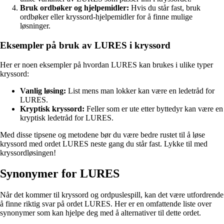
Bruk ordbøker og hjelpemidler:
Hvis du står fast, bruk
ordbøker eller kryssord-hjelpemidler for å finne mulige
løsninger.
Eksempler på bruk av LURES i kryssord
Her er noen eksempler på hvordan LURES kan brukes i ulike typer
kryssord:
Vanlig løsing:
List mens man lokker kan være en ledetråd for
LURES.
Kryptisk kryssord:
Feller som er ute etter byttedyr kan være en
kryptisk ledetråd for LURES.
Med disse tipsene og metodene bør du være bedre rustet til å løse
kryssord med ordet LURES neste gang du står fast. Lykke til med
kryssordløsingen!
Synonymer for LURES
Når det kommer til kryssord og ordpuslespill, kan det være utfordrende
å finne riktig svar på ordet LURES. Her er en omfattende liste over
synonymer som kan hjelpe deg med å alternativer til dette ordet.