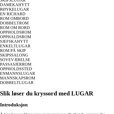
SKIPSLUGAR
DAMEKAHYTT
RØYKELUGAR
EN RICHARD
ROM OMBORD
DOBBELTROM
ROM OM BORD
OPPHOLDSROM
OPPHALDSROM
SJEFSKAHYTT
ENKELTLUGAR
ROM PÅ SKIP
SKIPSSALONG
SOVEVÆRELSE
PASSASJERROM
OPPHOLDSSTED
ENMANNSLUGAR
MANNSKAPSROM
DOBBELTLUGAR
Slik løser du kryssord med LUGAR
Introduksjon