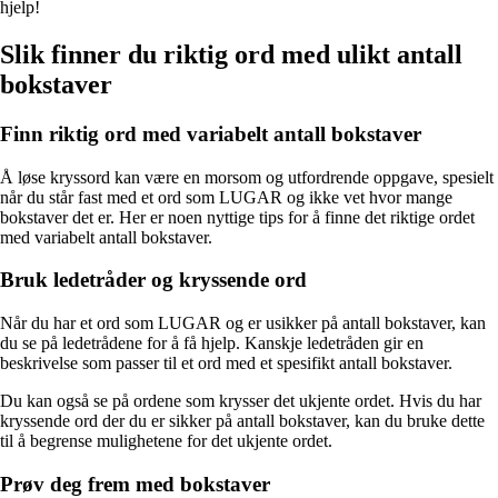
hjelp!
Slik finner du riktig ord med ulikt antall
bokstaver
Finn riktig ord med variabelt antall bokstaver
Å løse kryssord kan være en morsom og utfordrende oppgave, spesielt
når du står fast med et ord som LUGAR og ikke vet hvor mange
bokstaver det er. Her er noen nyttige tips for å finne det riktige ordet
med variabelt antall bokstaver.
Bruk ledetråder og kryssende ord
Når du har et ord som LUGAR og er usikker på antall bokstaver, kan
du se på ledetrådene for å få hjelp. Kanskje ledetråden gir en
beskrivelse som passer til et ord med et spesifikt antall bokstaver.
Du kan også se på ordene som krysser det ukjente ordet. Hvis du har
kryssende ord der du er sikker på antall bokstaver, kan du bruke dette
til å begrense mulighetene for det ukjente ordet.
Prøv deg frem med bokstaver