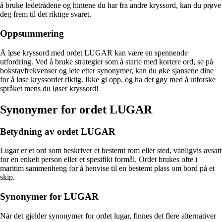
å bruke ledetrådene og hintene du har fra andre kryssord, kan du prøve
deg frem til det riktige svaret.
Oppsummering
Å løse kryssord med ordet LUGAR kan være en spennende
utfordring. Ved å bruke strategier som å starte med kortere ord, se på
bokstavfrekvenser og lete etter synonymer, kan du øke sjansene dine
for å løse kryssordet riktig. Ikke gi opp, og ha det gøy med å utforske
språket mens du løser kryssord!
Synonymer for ordet LUGAR
Betydning av ordet LUGAR
Lugar er et ord som beskriver et bestemt rom eller sted, vanligvis avsatt
for en enkelt person eller et spesifikt formål. Ordet brukes ofte i
maritim sammenheng for å henvise til en bestemt plass om bord på et
skip.
Synonymer for LUGAR
Når det gjelder synonymer for ordet lugar, finnes det flere alternativer