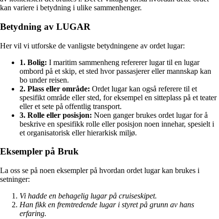
kan variere i betydning i ulike sammenhenger.
Betydning av LUGAR
Her vil vi utforske de vanligste betydningene av ordet lugar:
1. Bolig:
I maritim sammenheng refererer lugar til en lugar
ombord på et skip, et sted hvor passasjerer eller mannskap kan
bo under reisen.
2. Plass eller område:
Ordet lugar kan også referere til et
spesifikt område eller sted, for eksempel en sitteplass på et teater
eller et sete på offentlig transport.
3. Rolle eller posisjon:
Noen ganger brukes ordet lugar for å
beskrive en spesifikk rolle eller posisjon noen innehar, spesielt i
et organisatorisk eller hierarkisk miljø.
Eksempler på Bruk
La oss se på noen eksempler på hvordan ordet lugar kan brukes i
setninger:
Vi hadde en behagelig lugar på cruiseskipet.
Han fikk en fremtredende lugar i styret på grunn av hans
erfaring.