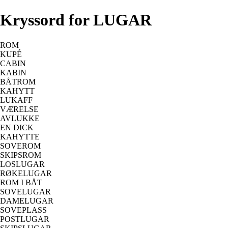
Kryssord for LUGAR
ROM
KUPÉ
CABIN
KABIN
BÅTROM
KAHYTT
LUKAFF
VÆRELSE
AVLUKKE
EN DICK
KAHYTTE
SOVEROM
SKIPSROM
LOSLUGAR
RØKELUGAR
ROM I BÅT
SOVELUGAR
DAMELUGAR
SOVEPLASS
POSTLUGAR